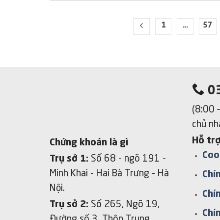
1
…
57
03
(8:00 
chủ nh
Hỗ tr
Chứng khoán là gì
Coo
Trụ sở 1:
Số 68 - ngõ 191 -
Minh Khai
- Hai Bà Trưng - Hà
Chín
Nội.
Chí
Trụ sở 2:
Số 265, Ngõ 19,
Chí
Đường số 3, Thôn Trung