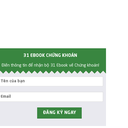
31 EBOOK CHỨNG KHOÁN
Điền thông tin để nhận bộ 31 Ebook về Chứng khoán!