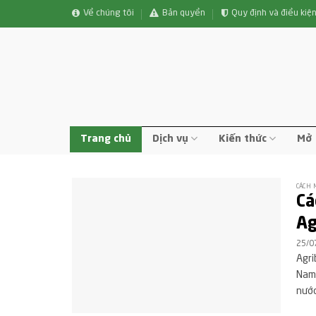
Bỏ
Về chúng tôi
Bản quyền
Quy định và điều kiệ
qua
nội
dung
Trang chủ
Dịch vụ
Kiến thức
Mở 
CÁCH 
Cá
Ag
25/0
Agri
Nam 
nước