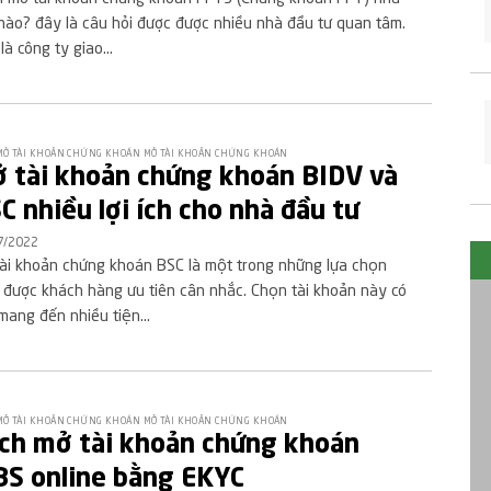
nào? đây là câu hỏi được được nhiều nhà đầu tư quan tâm.
là công ty giao...
MỞ TÀI KHOẢN CHỨNG KHOÁN MỞ TÀI KHOẢN CHỨNG KHOÁN
 tài khoản chứng khoán BIDV và
C nhiều lợi ích cho nhà đầu tư
7/2022
ài khoản chứng khoán BSC là một trong những lựa chọn
 được khách hàng ưu tiên cân nhắc. Chọn tài khoản này có
mang đến nhiều tiện...
MỞ TÀI KHOẢN CHỨNG KHOÁN MỞ TÀI KHOẢN CHỨNG KHOÁN
ch mở tài khoản chứng khoán
S online bằng EKYC