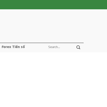
Forex Tiền số