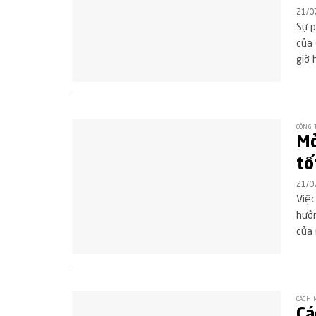
21/0
Sự p
của 
giờ h
CÔNG 
Mở
tố
21/0
Việc
hưởn
của 
CÁCH 
Cá