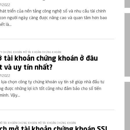
7/2022
hát triển của nền tảng công nghệ số và nhu cầu tài chính
con người ngày càng được nâng cao và quan tâm hơn bao
ết là...
TY CHỨNG KHOÁN MỞ TÀI KHOẢN CHỨNG KHOÁN
 tài khoản chứng khoán ở đâu
t và uy tín nhất?
7/2022
 lựa chọn công ty chứng khoán uy tín sẽ giúp nhà đầu tư
g được những lợi ích tốt cũng như đảm bảo cho số tiền
mình. Vậy...
MỞ TÀI KHOẢN CHỨNG KHOÁN MỞ TÀI KHOẢN CHỨNG KHOÁN
ch mở tài khoản chứng khoán SSI