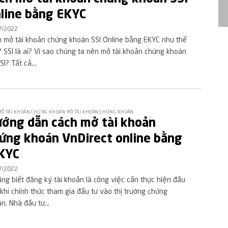
line bằng EKYC
7/2022
 mở tài khoản chứng khoán SSI Online bằng EKYC như thế
 SSI là ai? Vì sao chúng ta nên mở tài khoản chứng khoán
SI? Tất cả...
MỞ TÀI KHOẢN CHỨNG KHOÁN MỞ TÀI KHOẢN CHỨNG KHOÁN
ớng dẫn cách mở tài khoản
ứng khoán VnDirect online bằng
KYC
7/2022
ũng biết đăng ký tài khoản là công việc cần thực hiện đầu
 khi chính thức tham gia đầu tư vào thị trường chứng
n. Nhà đầu tư...