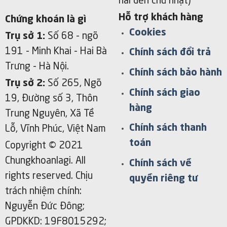
hai đến chủ nhật)
Hỗ trợ khách hàng
Chứng khoán là gì
Cookies
Trụ sở 1:
Số 68 - ngõ
191 - Minh Khai
- Hai Bà
Chính sách đổi trả
Trưng - Hà Nội.
Chính sách bảo hành
Trụ sở 2:
Số 265, Ngõ
Chính sách giao
19, Đường số 3, Thôn
hàng
Trung Nguyên, Xã Tề
Chính sách thanh
Lỗ, Vĩnh Phúc, Việt Nam
toán
Copyright © 2021
Chungkhoanlagi. All
Chính sách về
rights reserved. Chịu
quyền riêng tư
trách nhiệm chính:
Nguyễn Đức Đông;
GPDKKD: 19F8015292;