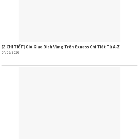
[2 CHI TIẾT] Giờ Giao Dịch Vàng Trên Exness Chi Tiết Từ A–Z
04/08/2026