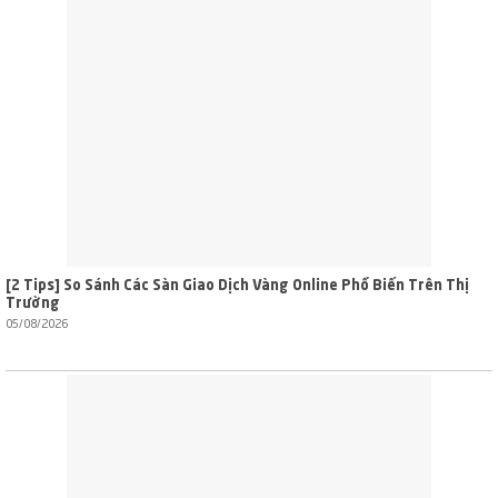
[2 Tips] So Sánh Các Sàn Giao Dịch Vàng Online Phổ Biến Trên Thị
Trường
05/08/2026