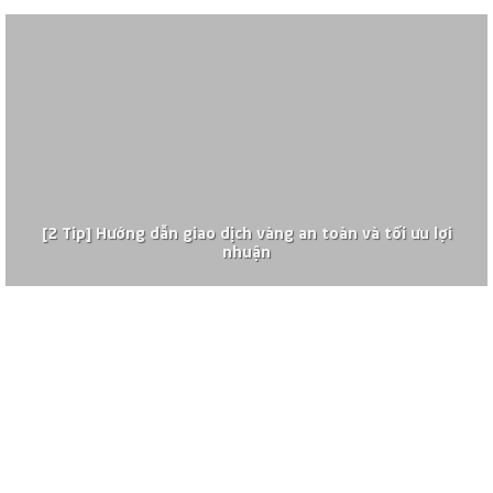
[2 Tip] Hướng dẫn giao dịch vàng an toàn và tối ưu lợi
nhuận