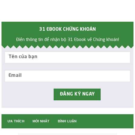
31 EBOOK CHỨNG KHOÁN
Điền thông tin để nhận bộ 31 Ebook về Chứng khoán!
ƯA THÍCH
MỚI NHẤT
BÌNH LUẬN