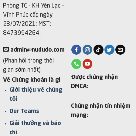
Phòng TC - KH Yên Lạc -
Vĩnh Phúc cấp ngày
23/07/2021; MST:
8473994264.
admin@nududo.com
(Phản hồi trong thời
gian sớm nhất)
Được chứng nhận
Về Chứng khoán là gì
DMCA:
Giới thiệu về chúng
tôi
Chứng nhận tín nhiệm
Our Teams
mạng:
Giải thưởng và báo
chí