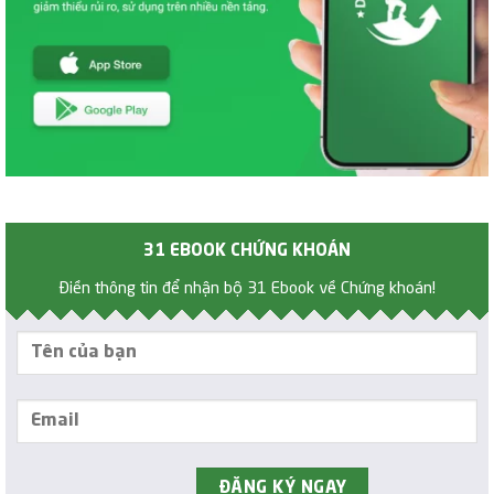
31 EBOOK CHỨNG KHOÁN
Điền thông tin để nhận bộ 31 Ebook về Chứng khoán!