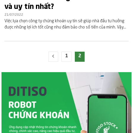
và uy tín nhất?
21/07/2022
Việc lựa chọn công ty chứng khoán uy tín sẽ giúp nhà đầu tư hưởng
được những lợi ích tốt cũng như đảm bảo cho số tiền của mình. Vậy...
1
2