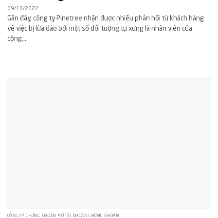
09/10/2022
Gần đây, công ty Pinetree nhận được nhiều phản hồi từ khách hàng
về việc bị lừa đảo bởi một số đối tượng tự xưng là nhân viên của
công...
CÔNG TY CHỨNG KHOÁN MỞ TÀI KHOẢN CHỨNG KHOÁN