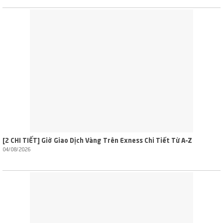
[2 CHI TIẾT] Giờ Giao Dịch Vàng Trên Exness Chi Tiết Từ A–Z
04/08/2026