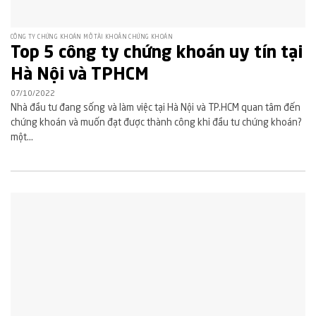
CÔNG TY CHỨNG KHOÁN MỞ TÀI KHOẢN CHỨNG KHOÁN
Top 5 công ty chứng khoán uy tín tại
Hà Nội và TPHCM
07/10/2022
Nhà đầu tư đang sống và làm việc tại Hà Nội và TP.HCM quan tâm đến
chứng khoán và muốn đạt được thành công khi đầu tư chứng khoán?
một...