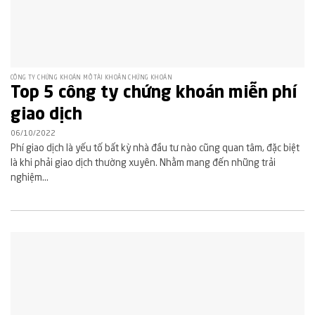
CÔNG TY CHỨNG KHOÁN MỞ TÀI KHOẢN CHỨNG KHOÁN
Top 5 công ty chứng khoán miễn phí
giao dịch
06/10/2022
Phí giao dịch là yếu tố bất kỳ nhà đầu tư nào cũng quan tâm, đặc biệt
là khi phải giao dịch thường xuyên. Nhằm mang đến những trải
nghiệm...