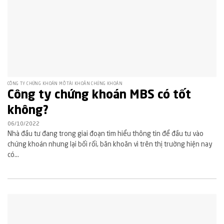
CÔNG TY CHỨNG KHOÁN MỞ TÀI KHOẢN CHỨNG KHOÁN
Công ty chứng khoán MBS có tốt
không?
06/10/2022
Nhà đầu tư đang trong giai đoạn tìm hiểu thông tin để đầu tư vào
chứng khoán nhưng lại bối rối, băn khoăn vì trên thị trường hiện nay
có...