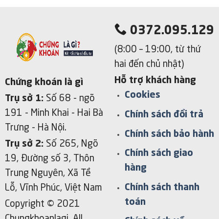
0372.095.129
(8:00 – 19:00, từ thứ
hai đến chủ nhật)
Hỗ trợ khách hàng
Chứng khoán là gì
Cookies
Trụ sở 1:
Số 68 - ngõ
191 - Minh Khai
- Hai Bà
Chính sách đổi trả
Trưng - Hà Nội.
Chính sách bảo hành
Trụ sở 2:
Số 265, Ngõ
Chính sách giao
19, Đường số 3, Thôn
hàng
Trung Nguyên, Xã Tề
Chính sách thanh
Lỗ, Vĩnh Phúc, Việt Nam
toán
Copyright © 2021