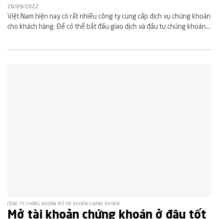
26/09/2022
Việt Nam hiện nay có rất nhiều công ty cung cấp dịch vụ chứng khoán
cho khách hàng. Để có thể bắt đầu giao dịch và đầu tư chứng khoán...
CÔNG TY CHỨNG KHOÁN MỞ TÀI KHOẢN CHỨNG KHOÁN
Mở tài khoản chứng khoán ở đâu tốt