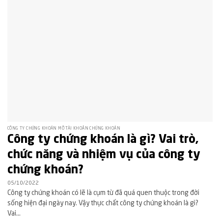
CÔNG TY CHỨNG KHOÁN MỞ TÀI KHOẢN CHỨNG KHOÁN
Công ty chứng khoán là gì? Vai trò,
chức năng và nhiệm vụ của công ty
chứng khoán?
05/10/2022
Công ty chứng khoán có lẽ là cụm từ đã quá quen thuộc trong đời
sống hiện đại ngày nay. Vậy thực chất công ty chứng khoán là gì?
Vai...