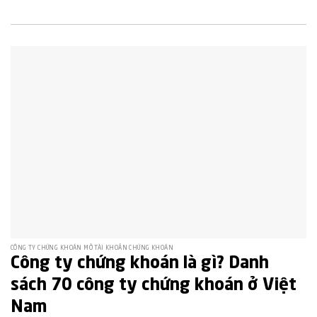
CÔNG TY CHỨNG KHOÁN MỞ TÀI KHOẢN CHỨNG KHOÁN
Công ty chứng khoán là gì? Danh
sách 70 công ty chứng khoán ở Việt
Nam