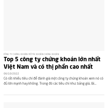
CÔNG TY CHỨNG KHOÁN MỞ TÀI KHOẢN CHỨNG KHOÁN
Top 5 công ty chứng khoán lớn nhất
Việt Nam và có thị phần cao nhất
06/10/2022
Có rất nhiều tiêu chí để đánh giá một công ty chứng khoán xem nó có
đủ lớn mạnh hay không. Trong đó các tiêu chí như: bảng giá, lãi...