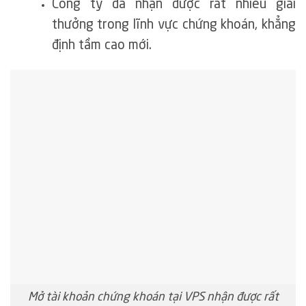
Công ty đã nhận được rất nhiều giải
thưởng trong lĩnh vực chứng khoán, khẳng
định tầm cao mới.
Mở tài khoản chứng khoán tại VPS nhận được rất