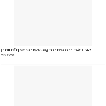
[2 CHI TIẾT] Giờ Giao Dịch Vàng Trên Exness Chi Tiết Từ A–Z
04/08/2026