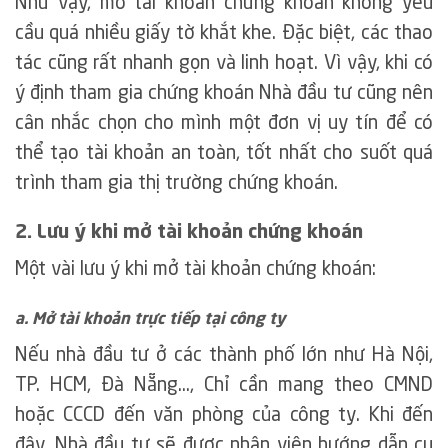
Như vậy, mở tài khoản chứng khoán không yêu
cầu quá nhiều giấy tờ khắt khe. Đặc biệt, các thao
tác cũng rất nhanh gọn và linh hoạt. Vì vậy, khi có
ý định tham gia chứng khoán Nhà đầu tư cũng nên
cân nhắc chọn cho mình một đơn vị uy tín để có
thể tạo tài khoản an toàn, tốt nhất cho suốt quá
trình tham gia thị trường chứng khoán.
2. Lưu ý khi mở tài khoản chứng khoán
Một vài lưu ý khi mở tài khoản chứng khoán:
a. Mở tài khoản trực tiếp tại công ty
Nếu nhà đầu tư ở các thành phố lớn như Hà Nội,
TP. HCM, Đà Nẵng…, Chỉ cần mang theo CMND
hoặc CCCD đến văn phòng của công ty. Khi đến
đây, Nhà đầu tư sẽ được nhân viên hướng dẫn cụ