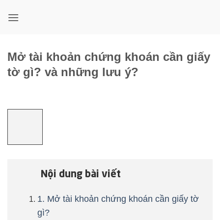
Bỏ
qua
nội
dung
Mở tài khoản chứng khoán cần giấy
tờ gì? và những lưu ý?
Nội dung bài viết
1. Mở tài khoản chứng khoán cần giấy tờ
gì?