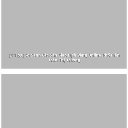
[2 Tips] So Sánh Các Sàn Giao Dịch Vàng Online Phổ Biến
Trên Thị Trường