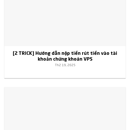
[2 TRICK] Hướng dẫn nộp tiền rút tiền vào tài
khoản chứng khoán VPS
Th2 19, 2025