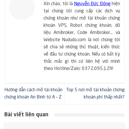
Xin chào, tôi là
Nguyễn Đức Đông
hiện
tại chúng tôi cung cấp các dịch vụ
chứng khoán như mở tài khoản chứng
khoán VPS, Robot chứng khoán, dữ
liệu Amibroker, Code Amibroker... và
Website Nududo.com là nơi chúng tôi
sẽ chia sẻ những thủ thuật, kiến thức
về đầu tư chứng khoán. Nếu có bất kỳ
thắc mắc gì thì cứ liên hệ với mình
theo Hotline/Zalo: 0372.095.129!
Hướng dẫn cách mở tài khoản
Top 5 nơi mở tài khoản chứng
chứng khoán An Bình từ A – Z
khoán phí thấp nhất?
Bài viết liên quan