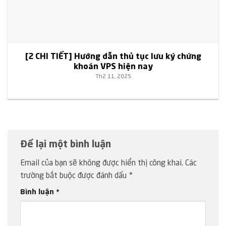
[2 CHI TIẾT] Hướng dẫn thủ tục lưu ký chứng
khoán VPS hiện nay
Th2 11, 2025
Để lại một bình luận
Email của bạn sẽ không được hiển thị công khai.
Các
trường bắt buộc được đánh dấu
*
Bình luận
*