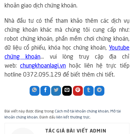
khoản giao dịch chứng khoán.
Nhà đầu tư có thể tham khảo thêm các dịch vụ
chứng khoán khác mà chúng tôi cung cấp như:
robot chứng khoán, phần mềm chơi chứng khoán,
dữ liệu cổ phiếu, khóa học chứng khoán,
Youtube
chứng khoán
… vui lòng truy cập địa chỉ
web:
chungkhoanlagi.vn
hoặc liên hệ trực tiếp
hotline 0372.095.129 để biết thêm chi tiết.
Bài viết này được đăng trong
Cách mở tài khoản chứng khoán
,
Mở tài
khoản chứng khoán
. Đánh dấu
liên kết thường trực
.
TÁC GIẢ BÀI VIẾT ADMIN