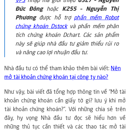
VPS
nhập mã giới thiệu
6327 – Nguyễn
Đức Đông
hoặc
K255 – Nguyễn Thị
Phương
được hỗ trợ
phần mềm Robot
chứng khoán Dstock
và phần mềm phân
tích chứng khoán Dchart. Các sản phẩm
này sẽ giúp nhà đầu tư giảm thiểu rủi ro
và nâng cao lợi nhuận đầu tư.
Nhà đầu tư có thể tham khảo thêm bài viết:
Nên
mở tài khoản chứng khoán tại công ty nào?
Như vậy, bài viết đã tổng hợp thông tin về “Mở tài
khoản chứng khoán cần giấy tờ gì? lưu ý khi mở
tài khoản chứng khoán?”. Với những chia sẻ trên
đây, hy vọng Nhà đầu tư đọc sẽ hiểu hơn về
những thủ tục cần thiết và các thao tác mở tài