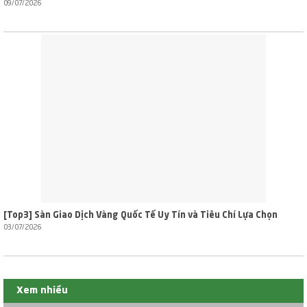
09/07/2026
[Top3] Sàn Giao Dịch Vàng Quốc Tế Uy Tín và Tiêu Chí Lựa Chọn
03/07/2026
Xem nhiều