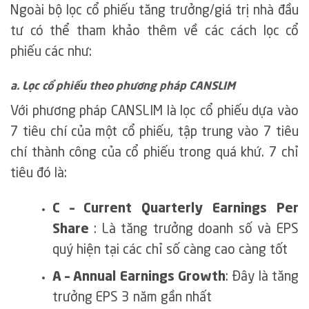
Ngoài bộ lọc cổ phiếu tăng trưởng/giá trị nhà đầu
tư có thể tham khảo thêm về các cách lọc cổ
phiếu các như:
a. Lọc cổ phiếu theo phương pháp CANSLIM
Với phương pháp CANSLIM là lọc cổ phiếu dựa vào
7 tiêu chí của một cổ phiếu, tập trung vào 7 tiêu
chí thành công của cổ phiếu trong quá khứ. 7 chỉ
tiêu đó là:
C – Current Quarterly Earnings Per
Share
: Là tăng trưởng doanh số và EPS
quý hiện tại các chỉ số càng cao càng tốt
A – Annual Earnings Growth
: Đây là tăng
trưởng EPS 3 năm gần nhất