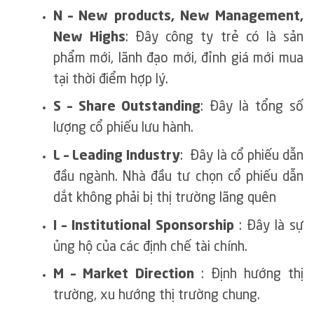
N – New products, New Management,
New Highs
: Đây công ty trẻ có là sản
phẩm mới, lãnh đạo mới, đỉnh giá mới mua
tại thời điểm hợp lý.
S – Share Outstanding
: Đây là tổng số
lượng cổ phiếu lưu hành.
L – Leading Industry
: Đây là cổ phiếu dẫn
đầu ngành. Nhà đầu tư chọn cổ phiếu dẫn
dắt không phải bị thị trường lãng quên
I – Institutional Sponsorship
: Đây là sự
ủng hộ của các định chế tài chính.
M – Market Direction
: Định hướng thị
trường, xu hướng thị trường chung.