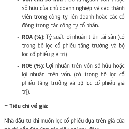
Vốn chủ sở hữu
: Đó là nguồn vốn thuộc
sở hữu của chủ doanh nghiệp và các thành
viên trong công ty liên doanh hoặc các cổ
đông trong các công ty cổ phần.
ROA (%)
: Tỷ suất lợi nhuận trên tài sản (có
trong bộ lọc cổ phiếu tăng trưởng và bộ
lọc cố phiếu giá trị)
ROE (%)
: Lợi nhuận trên vốn sở hữu hoặc
lợi nhuận trên vốn. (có trong bộ lọc cổ
phiếu tăng trưởng và bộ lọc cố phiếu giá
trị).
+ Tiêu chí về giá
:
Nhà đầu tư khi muốn lọc cổ phiếu dựa trên giá của