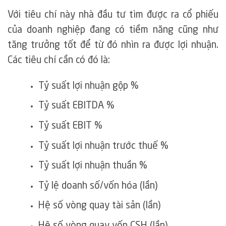
Với tiêu chí này nhà đầu tư tìm được ra cổ phiếu
của doanh nghiệp đang có tiềm năng cũng như
tăng trưởng tốt để từ đó nhìn ra được lợi nhuận.
Các tiêu chí cần có đó là:
Tỷ suất lợi nhuận gộp %
Tỷ suất EBITDA %
Tỷ suất EBIT %
Tỷ suất lợi nhuận trước thuế %
Tỷ suất lợi nhuận thuần %
Tỷ lệ doanh số/vốn hóa (lần)
Hệ số vòng quay tài sản (lần)
Hệ số vòng quay vốn CSH (lần)