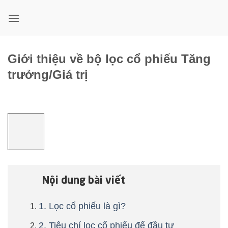
Bỏ
qua
nội
dung
Giới thiệu về bộ lọc cổ phiếu Tăng
trưởng/Giá trị
Nội dung bài viết
1. Lọc cổ phiếu là gì?
2. Tiêu chí lọc cổ phiếu để đầu tư