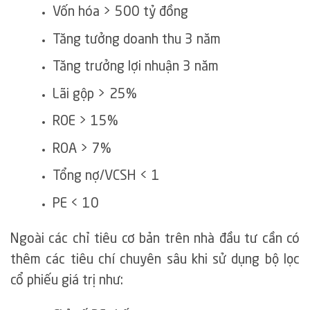
Vốn hóa > 500 tỷ đồng
Tăng tưởng doanh thu 3 năm
Tăng trưởng lợi nhuận 3 năm
Lãi gộp > 25%
ROE > 15%
ROA > 7%
Tổng nợ/VCSH < 1
PE < 10
Ngoài các chỉ tiêu cơ bản trên nhà đầu tư cần có
thêm các tiêu chí chuyên sâu khi sử dụng bộ lọc
cổ phiếu giá trị như: