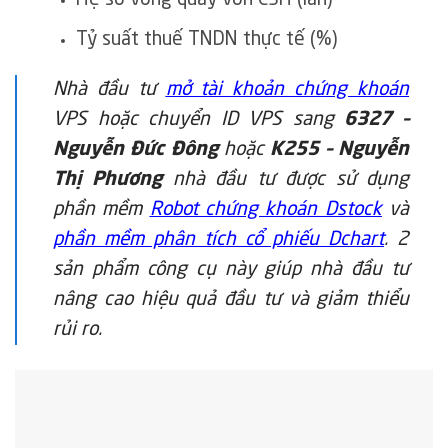
Tỷ suất thuế TNDN thực tế (%)
Nhà đầu tư
mở tài khoản chứng khoán
VPS hoặc chuyển ID VPS sang
6327 –
Nguyễn Đức Đông
hoặc
K255 – Nguyễn
Thị Phương
nhà đầu tư được sử dụng
phần mềm
Robot chứng khoán Dstock
và
phần mềm phân tích cổ phiếu Dchart
. 2
sản phẩm công cụ này giúp nhà đầu tư
nâng cao hiệu quả đầu tư và giảm thiểu
rủi ro.