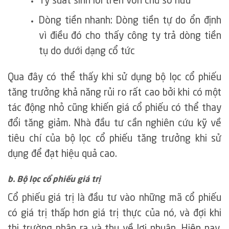
Tỷ suất sinh lời trên vốn chủ sở hữu
Dòng tiền nhanh: Dòng tiền tự do ổn định
vì điều đó cho thấy công ty trả dòng tiền
tụ do dưới dạng cổ tức
Qua đây có thể thấy khi sử dụng bộ lọc cổ phiếu
tăng trưởng khả năng rủi ro rất cao bởi khi có một
tác động nhỏ cũng khiến giá cổ phiếu có thể thay
đổi tăng giảm. Nhà đầu tư cần nghiên cứu kỹ về
tiêu chí của bộ lọc cổ phiếu tăng trưởng khi sử
dụng để đạt hiệu quả cao.
b. Bộ lọc cổ phiếu giá trị
Cổ phiếu giá trị là đầu tư vào những mã cổ phiếu
có giá trị thấp hơn giá trị thực của nó, và đợi khi
thị trường nhận ra và thu về lợi nhuận. Hiện nay,