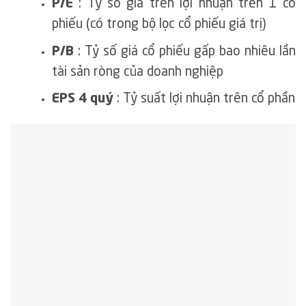
P/E
: Tỷ số giá trên lợi nhuận trên 1 cổ
phiếu (có trong bộ lọc cổ phiếu giá trị)
P/B
: Tỷ số giá cổ phiếu gấp bao nhiêu lần
tài sản ròng của doanh nghiệp
EPS 4 quý
: Tỷ suất lợi nhuận trên cổ phần