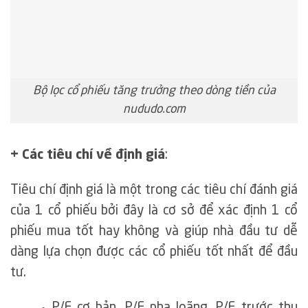
Bộ lọc cổ phiếu tăng trưởng theo dòng tiền của
nududo.com
+ Các tiêu chí về định giá
:
Tiêu chí định giá là một trong các tiêu chí đánh giá
của 1 cổ phiếu bởi đây là cơ sở để xác định 1 cổ
phiếu mua tốt hay không và giúp nhà đầu tư dễ
dàng lựa chọn được các cổ phiếu tốt nhất để đầu
tư.
P/E cơ bản, P/E pha loãng, P/E trước thu