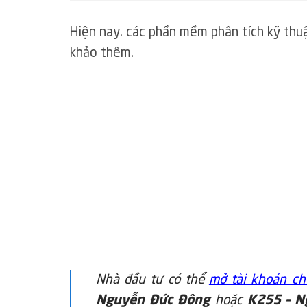
Hiện nay. các phần mềm phân tích kỹ thu
khảo thêm.
Nhà đầu tư có thể
mở tài khoán c
Nguyễn Đức Đông
hoặc
K255 – N