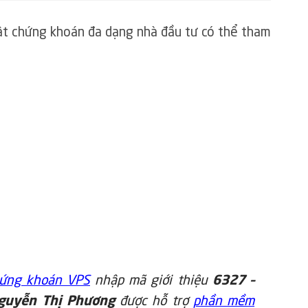
ật chứng khoán đa dạng nhà đầu tư có thể tham
hứng khoán VPS
nhập mã giới thiệu
6327 –
guyễn Thị Phương
được hỗ trợ
phần mềm