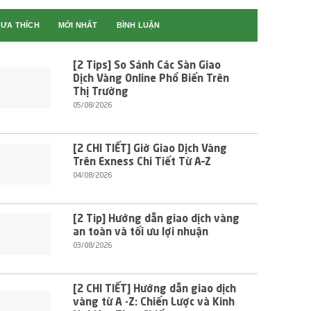
ƯA THÍCH
MỚI NHẤT
BÌNH LUẬN
[2 Tips] So Sánh Các Sàn Giao
Dịch Vàng Online Phổ Biến Trên
Thị Trường
05/08/2026
[2 CHI TIẾT] Giờ Giao Dịch Vàng
Trên Exness Chi Tiết Từ A–Z
04/08/2026
[2 Tip] Hướng dẫn giao dịch vàng
an toàn và tối ưu lợi nhuận
03/08/2026
[2 CHI TIẾT] Hướng dẫn giao dịch
vàng từ A -Z: Chiến Lược và Kinh