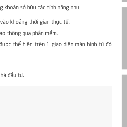
g khoán sở hữu các tính năng như:
vào khoảng thời gian thực tế.
cao thông qua phần mềm.
được thể hiện trên 1 giao diện màn hình từ đó
nhà đầu tư.