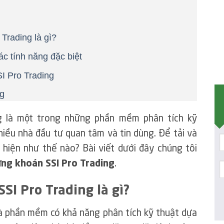
Trading là gì?
c tính năng đặc biệt
SI Pro Trading
ng
 là một trong những phần mềm phân tích kỹ
iều nhà đầu tư quan tâm và tin dùng. Để tải và
hiện như thế nào? Bài viết dưới đây chúng tôi
ứng khoán SSI Pro Trading
.
I Pro Trading là gì?
à phần mềm có khả năng phân tích kỹ thuật dựa