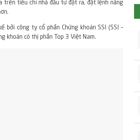
a trên tiêu chí nhà đầu tư đặt ra, đặt lệnh nâng
hơn.
kế bởi công ty cổ phần Chứng khoán SSI (SSI –
g khoán có thị phần Top 3 Việt Nam.