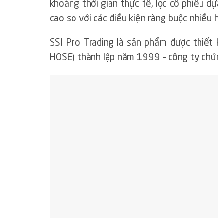
khoảng thời gian thực tế, lọc cổ phiếu dự
cao so với các điều kiện ràng buộc nhiều 
SSI Pro Trading là sản phẩm được thiết 
HOSE) thành lập năm 1999 – công ty chứn