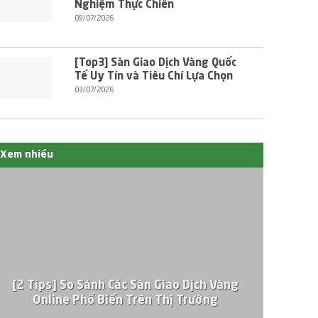
Nghiệm Thực Chiến
09/07/2026
[Top3] Sàn Giao Dịch Vàng Quốc
Tế Uy Tín và Tiêu Chí Lựa Chọn
03/07/2026
Xem nhiều
[2 Tips] So Sánh Các Sàn Giao Dịch Vàng
Online Phổ Biến Trên Thị Trường