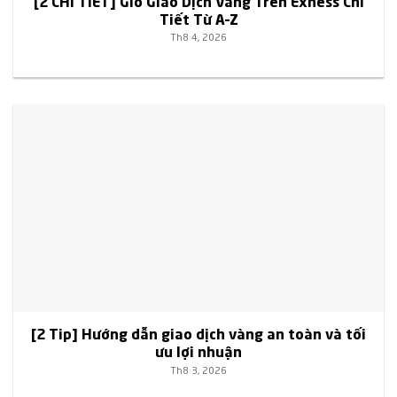
[2 CHI TIẾT] Giờ Giao Dịch Vàng Trên Exness Chi
Tiết Từ A–Z
Th8 4, 2026
[2 Tip] Hướng dẫn giao dịch vàng an toàn và tối
ưu lợi nhuận
Th8 3, 2026