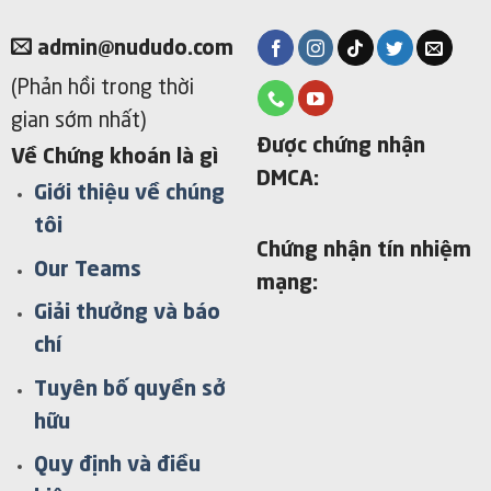
admin@nududo.com
(Phản hồi trong thời
gian sớm nhất)
Được chứng nhận
Về Chứng khoán là gì
DMCA:
Giới thiệu về chúng
tôi
Chứng nhận tín nhiệm
Our Teams
mạng:
Giải thưởng và báo
chí
Tuyên bố quyền sở
hữu
Quy định và điều