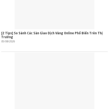
[2 Tips] So Sánh Các Sàn Giao Dịch Vàng Online Phổ Biến Trên Thị
Trường
05/08/2026