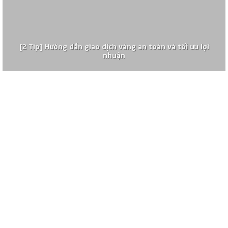
[2 Tip] Hướng dẫn giao dịch vàng an toàn và tối ưu lợi
nhuận