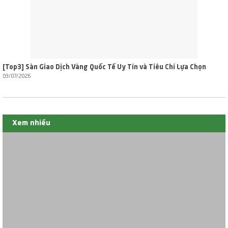
[Top3] Sàn Giao Dịch Vàng Quốc Tế Uy Tín và Tiêu Chí Lựa Chọn
03/07/2026
Xem nhiều