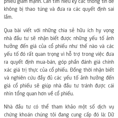
phiếu giảm mạnh. Cần tìm hiểu kỹ các thông tin để
không bị thao túng và đưa ra các quyết định sai
lầm.
Qua bài viết với những chia sẻ hữu ích hy vọng
nhà đầu tư sẽ nhận biết được những yếu tố ảnh
hưởng đến giá của cổ phiếu như thế nào và các
yếu tố đó rất quan trọng vì hỗ trợ trong việc đưa
ra quyết định mua-bán, góp phần đánh giá chính
xác giá trị thực của cổ phiếu. Đồng thời nhận biết
và nghiên cứu đầy đủ các yếu tố ảnh hưởng đến
giá cổ phiếu sẽ giúp nhà đầu tư tránh được cái
nhìn tổng quan hơn về cổ phiếu.
Nhà đầu tư có thể tham khảo một số dịch vụ
chứng khoán chúng tôi đang cung cấp đó là: Dữ