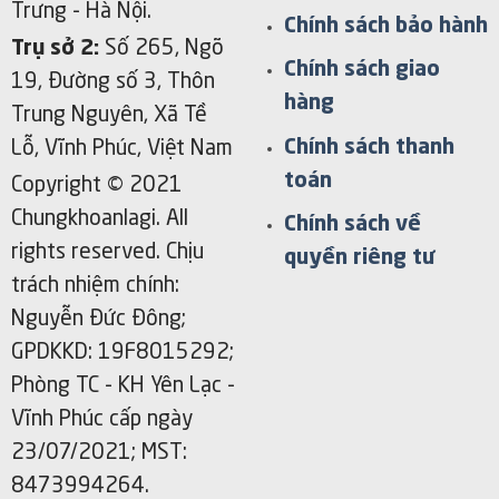
Trưng - Hà Nội.
Chính sách bảo hành
Trụ sở 2:
Số 265, Ngõ
Chính sách giao
19, Đường số 3, Thôn
hàng
Trung Nguyên, Xã Tề
Chính sách thanh
Lỗ, Vĩnh Phúc, Việt Nam
toán
Copyright © 2021
Chungkhoanlagi. All
Chính sách về
rights reserved. Chịu
quyền riêng tư
trách nhiệm chính:
Nguyễn Đức Đông;
GPDKKD: 19F8015292;
Phòng TC - KH Yên Lạc -
Vĩnh Phúc cấp ngày
23/07/2021; MST:
8473994264.