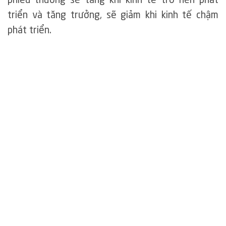
phiếu thường sẽ tăng khi kinh tế trở nên phát
triển và tăng trưởng, sẽ giảm khi kinh tế chậm
phát triển.