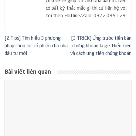
chia sẻ sẽ giúp ích cho Nhà đầu tư. Nếu
có bất kỳ thắc mắc gì thì cứ liên hệ với
tôi theo Hotline/Zalo: 0372.095.129!
[2 Tips] Tìm hiểu 3 phương
[3 TRICK] Ứng trước tiền bán
pháp chọn lọc cổ phiếu cho nhà
chứng khoán là gì? Điều kiện
đầu tư mới
và cách ứng tiền chứng khoán
Bài viết liên quan