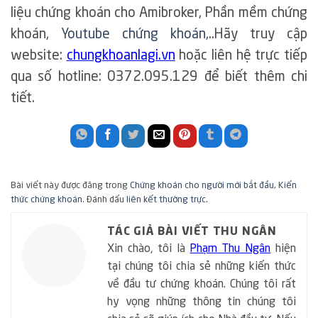
liệu chứng khoán cho Amibroker, Phần mềm chứng
khoán,
Youtube chứng khoán
,..Hãy truy cập
website:
chungkhoanlagi.vn
hoặc liên hệ trực tiếp
qua số hotline: 0372.095.129 để biết thêm chi
tiết.
Bài viết này được đăng trong
Chứng khoán cho người mới bắt đầu
,
Kiến
thức chứng khoán
. Đánh dấu
liên kết thường trực
.
TÁC GIẢ BÀI VIẾT THU NGÂN
Xin chào, tôi là
Phạm Thu Ngân
hiện
tại chúng tôi chia sẻ những kiến thức
về đầu tư chứng khoán. Chúng tôi rất
hy vọng những thông tin chúng tôi