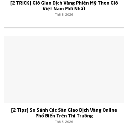
[2 TRICK] Giờ Giao Dịch Vàng Phiên Mỹ Theo Giờ
Việt Nam Mới Nhất
Th8 8, 2026
[2 Tips] So Sánh Các Sàn Giao Dịch Vàng Online
Phổ Biến Trên Thị Trường
Th8 5, 2026