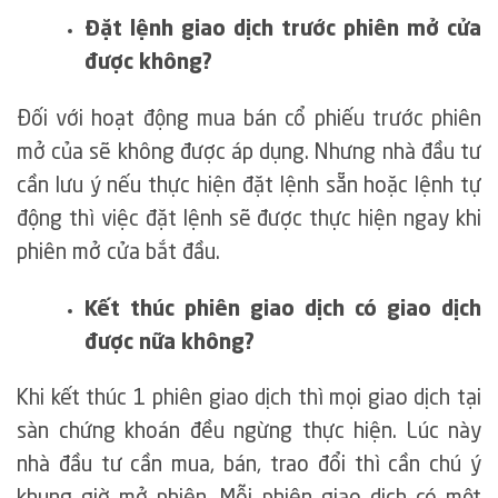
Đặt lệnh giao dịch trước phiên mở cửa
được không?
Đối với hoạt động mua bán cổ phiếu trước phiên
mở của sẽ không được áp dụng. Nhưng nhà đầu tư
cần lưu ý nếu thực hiện đặt lệnh sẵn hoặc lệnh tự
động thì việc đặt lệnh sẽ được thực hiện ngay khi
phiên mở cửa bắt đầu.
Kết thúc phiên giao dịch có giao dịch
được nữa không?
Khi kết thúc 1 phiên giao dịch thì mọi giao dịch tại
sàn chứng khoán đều ngừng thực hiện. Lúc này
nhà đầu tư cần mua, bán, trao đổi thì cần chú ý