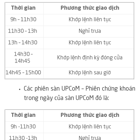
Thời gian
Phương thức giao dịch
9h – 11h30
Khớp lệnh liên tục
11h30 – 13h
Nghỉ trưa
13h – 14h30
Khớp lệnh liên tục
14h30 –
Khớp lệnh định kỳ đóng cửa
14h45
14h45 – 15h00
Khớp lệnh sau giờ
Các phiên sàn UPCoM – Phiên chứng khoán
trong ngày của sàn UPCoM đó là:
Thời gian
Phương thức giao dịch
9h -11h30
Khớp lệnh liên tục
11h30 -13h
Nghỉ trưa