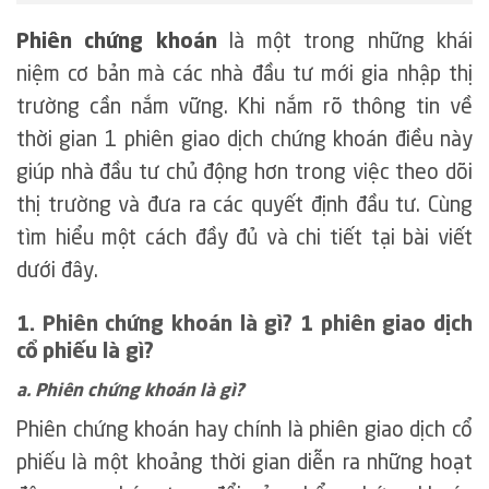
Phiên chứng khoán
là một trong những khái
niệm cơ bản mà các nhà đầu tư mới gia nhập thị
trường cần nắm vững. Khi nắm rõ thông tin về
thời gian 1 phiên giao dịch chứng khoán điều này
giúp nhà đầu tư chủ động hơn trong việc theo dõi
thị trường và đưa ra các quyết định đầu tư. Cùng
tìm hiểu một cách đầy đủ và chi tiết tại bài viết
dưới đây.
1. Phiên chứng khoán là gì? 1 phiên giao dịch
cổ phiếu là gì?
a. Phiên chứng khoán là gì?
Phiên chứng khoán hay chính là phiên giao dịch cổ
phiếu là một khoảng thời gian diễn ra những hoạt