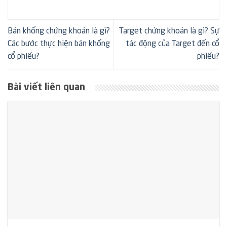
Bán khống chứng khoán là gì?
Target chứng khoán là gì? Sự
Các bước thực hiện bán khống
tác động của Target đến cổ
cổ phiếu?
phiếu?
Bài viết liên quan