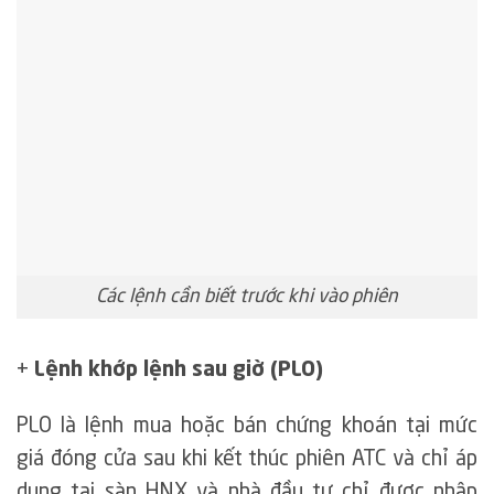
Các lệnh cần biết trước khi vào phiên
+
Lệnh khớp lệnh sau giờ (PLO)
PLO là lệnh mua hoặc bán chứng khoán tại mức
giá đóng cửa sau khi kết thúc phiên ATC và chỉ áp
dụng tại sàn HNX và nhà đầu tư chỉ được nhập