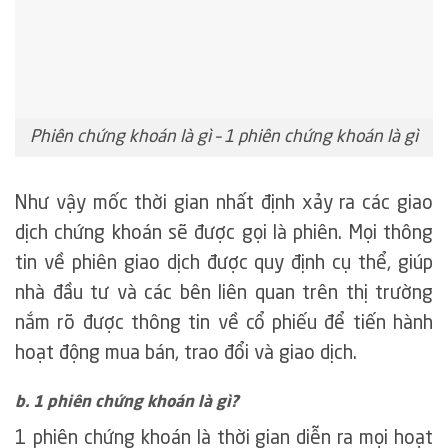
Phiên chứng khoán là gì – 1 phiên chứng khoán là gì
Như vậy mốc thời gian nhất định xảy ra các giao
dịch chứng khoán sẽ được gọi là phiên. Mọi thông
tin về phiên giao dịch được quy định cụ thể, giúp
nhà đầu tư và các bên liên quan trên thị trường
nắm rõ được thông tin về cổ phiếu để tiến hành
hoạt động mua bán, trao đổi và giao dịch.
b. 1 phiên chứng khoán là gì?
1 phiên chứng khoán là thời gian diễn ra mọi hoạt