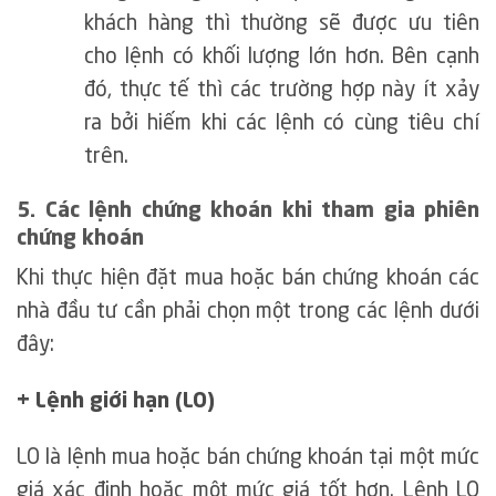
khách hàng thì thường sẽ được ưu tiên
cho lệnh có khối lượng lớn hơn. Bên cạnh
đó, thực tế thì các trường hợp này ít xảy
ra bởi hiếm khi các lệnh có cùng tiêu chí
trên.
5. Các lệnh chứng khoán khi tham gia phiên
chứng khoán
Khi thực hiện đặt mua hoặc bán chứng khoán các
nhà đầu tư cần phải chọn một trong các lệnh dưới
đây:
+ Lệnh giới hạn (LO)
LO là lệnh mua hoặc bán chứng khoán tại một mức
giá xác định hoặc một mức giá tốt hơn. Lệnh LO