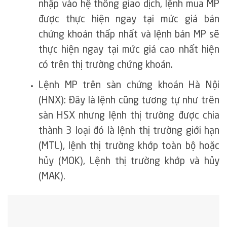
nhập vào hệ thống giao dịch, lệnh mua MP
được thực hiện ngay tại mức giá bán
chứng khoán thấp nhất và lệnh bán MP sẽ
thực hiện ngay tại mức giá cao nhất hiện
có trên thị trường chứng khoán.
Lệnh MP trên sàn chứng khoán Hà Nội
(HNX): Đây là lệnh cũng tương tự như trên
sàn HSX nhưng lệnh thị trường được chia
thành 3 loại đó là lệnh thị trường giới hạn
(MTL), lệnh thị trường khớp toàn bộ hoặc
hủy (MOK), Lệnh thị trường khớp và hủy
(MAK).