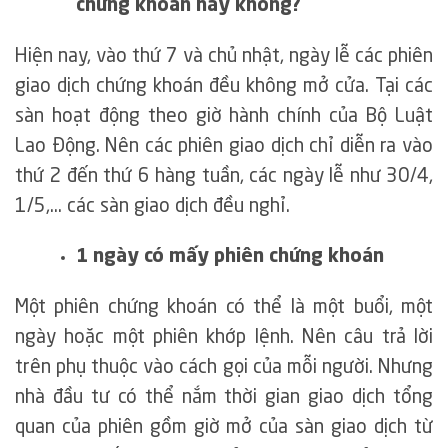
chứng khoán hay không?
Hiện nay, vào thứ 7 và chủ nhật, ngày lễ các phiên
giao dịch chứng khoán đều không mở cửa. Tại các
sàn hoạt động theo giờ hành chính của Bộ Luật
Lao Động. Nên các phiên giao dịch chỉ diễn ra vào
thứ 2 đến thứ 6 hàng tuần, các ngày lễ như 30/4,
1/5,… các sàn giao dịch đều nghỉ.
1 ngày có mấy phiên chứng khoán
Một phiên chứng khoán có thể là một buổi, một
ngày hoặc một phiên khớp lệnh. Nên câu trả lời
trên phụ thuộc vào cách gọi của mỗi người. Nhưng
nhà đầu tư có thể nắm thời gian giao dịch tổng
quan của phiên gồm giờ mở của sàn giao dịch từ