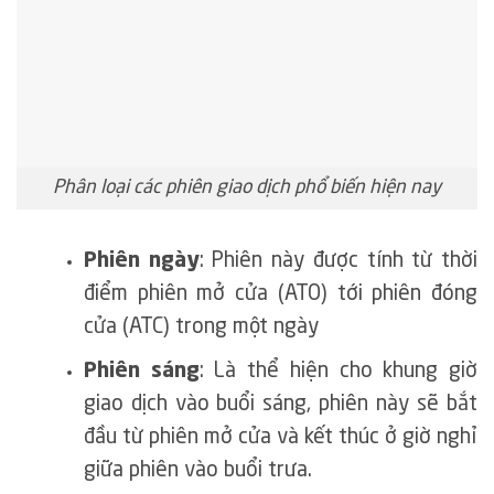
Phân loại các phiên giao dịch phổ biến hiện nay
Phiên ngày
: Phiên này được tính từ thời
điểm phiên mở cửa (ATO) tới phiên đóng
cửa (ATC) trong một ngày
Phiên sáng
: Là thể hiện cho khung giờ
giao dịch vào buổi sáng, phiên này sẽ bắt
đầu từ phiên mở cửa và kết thúc ở giờ nghỉ
giữa phiên vào buổi trưa.