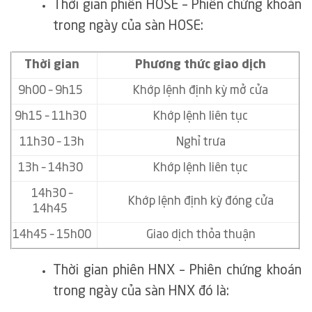
Thời gian phiên HOSE – Phiên chứng khoán
trong ngày của sàn HOSE:
Thời gian
Phương thức giao dịch
9h00 – 9h15
Khớp lệnh định kỳ mở cửa
9h15 – 11h30
Khớp lệnh liên tục
11h30 – 13h
Nghỉ trưa
13h – 14h30
Khớp lệnh liên tục
14h30 –
Khớp lệnh định kỳ đóng cửa
14h45
14h45 – 15h00
Giao dịch thỏa thuận
Thời gian phiên HNX – Phiên chứng khoán
trong ngày của sàn HNX đó là: