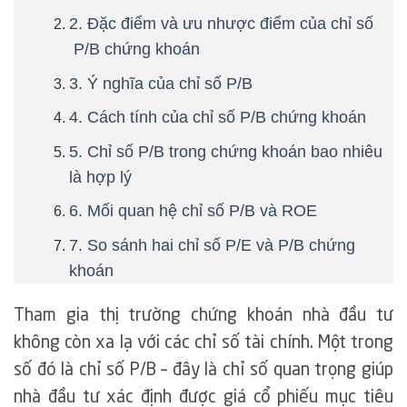
2. Đặc điểm và ưu nhược điểm của chỉ số
P/B chứng khoán
3. Ý nghĩa của chỉ số P/B
4. Cách tính của chỉ số P/B chứng khoán
5. Chỉ số P/B trong chứng khoán bao nhiêu
là hợp lý
6. Mối quan hệ chỉ số P/B và ROE
7. So sánh hai chỉ số P/E và P/B chứng
khoán
Tham gia thị trường chứng khoán nhà đầu tư
không còn xa lạ với các chỉ số tài chính. Một trong
số đó là chỉ số P/B – đây là chỉ số quan trọng giúp
nhà đầu tư xác định được giá cổ phiếu mục tiêu