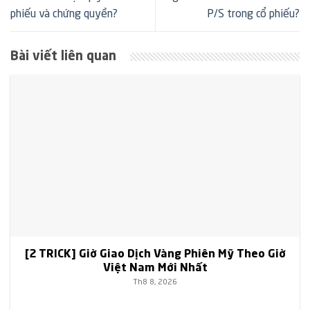
phiếu và chứng quyền?
P/S trong cổ phiếu?
Bài viết liên quan
[2 TRICK] Giờ Giao Dịch Vàng Phiên Mỹ Theo Giờ
Việt Nam Mới Nhất
Th8 8, 2026