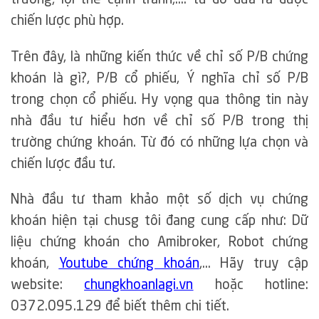
chiến lược phù hợp.
Trên đây, là những kiến thức về chỉ số P/B chứng
khoán là gì?, P/B cổ phiếu, Ý nghĩa chỉ số P/B
trong chọn cổ phiếu. Hy vọng qua thông tin này
nhà đầu tư hiểu hơn về chỉ số P/B trong thị
trường chứng khoán. Từ đó có những lựa chọn và
chiến lược đầu tư.
Nhà đầu tư tham khảo một số dịch vụ chứng
khoán hiện tại chusg tôi đang cung cấp như: Dữ
liệu chứng khoán cho Amibroker, Robot chứng
khoán,
Youtube chứng khoán
,… Hãy truy cập
website:
chungkhoanlagi.vn
hoặc hotline:
0372.095.129 để biết thêm chi tiết.