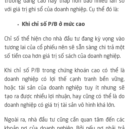
trường đang cao hay thấp hơn bao nhiêu lần so
với giá trị ghi sổ của doanh nghiệp. Cụ thể đó là:
Khi chỉ số P/B ở mức cao
Chỉ số thể hiện cho nhà đầu tư đang kỳ vọng vào
tương lai của cổ phiếu nên sẽ sẵn sàng chi trả một
số tiền coa hơn giá trị số sách của doanh nghiệp.
Khi chỉ số P/B trong chứng khoán cao có thể là
doanh nghiệp có lợi thế cạnh tranh bền vững,
hoặc tài sản của doanh nghiệp tuy ít nhưng sẽ
tạo ra được nhiều lợi nhuận, hay cũng có thể là do
doanh nghiệp có giá trị tài sản vô hình khá lớn.
Ngoài ra, nhà đầu tư cũng cần quan tâm đến các
khoản nợ của doanh nghiệp. Bởi nếu nợ phải trả