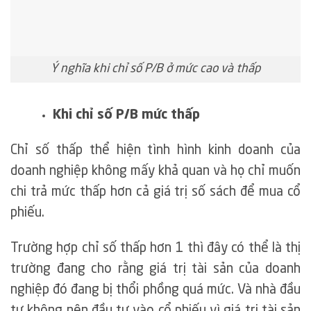
Ý nghĩa khi chỉ số P/B ở mức cao và thấp
Khi chỉ số P/B mức thấp
Chỉ số thấp thể hiện tình hình kinh doanh của
doanh nghiệp không mấy khả quan và họ chỉ muốn
chi trả mức thấp hơn cả giá trị số sách để mua cổ
phiếu.
Trường hợp chỉ số thấp hơn 1 thì đây có thể là thị
trường đang cho rằng giá trị tài sản của doanh
nghiệp đó đang bị thổi phồng quá mức. Và nhà đầu
tư không nên đầu tư vào cổ phiếu vì giá trị tài sản