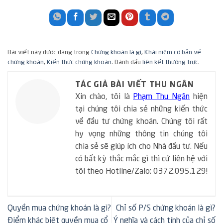
Bài viết này được đăng trong
Chứng khoán là gì
,
Khái niệm cơ bản về
chứng khoán
,
Kiến thức chứng khoán
. Đánh dấu
liên kết thường trực
.
TÁC GIẢ BÀI VIẾT THU NGÂN
Xin chào, tôi là
Phạm Thu Ngân
hiện
tại chúng tôi chia sẻ những kiến thức
về đầu tư chứng khoán. Chúng tôi rất
hy vọng những thông tin chúng tôi
chia sẻ sẽ giúp ích cho Nhà đầu tư. Nếu
có bất kỳ thắc mắc gì thì cứ liên hệ với
tôi theo Hotline/Zalo: 0372.095.129!
Quyền mua chứng khoán là gì?
Chỉ số P/S chứng khoán là gì?
Điểm khác biệt quyền mua cổ
Ý nghĩa và cách tính của chỉ số