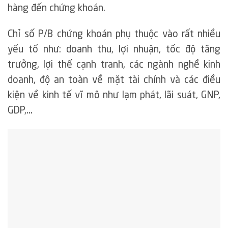
hàng đến chứng khoán.
Chỉ số P/B chứng khoán phụ thuộc vào rất nhiều
yếu tố như: doanh thu, lợi nhuận, tốc độ tăng
trưởng, lợi thế cạnh tranh, các ngành nghề kinh
doanh, độ an toàn về mặt tài chính và các điều
kiện về kinh tế vĩ mô như lạm phát, lãi suát, GNP,
GDP,…