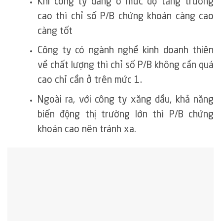
Khi công ty đang ở mức độ tăng trưởng
cao thì chỉ số P/B chứng khoán càng cao
càng tốt
Công ty có ngành nghề kinh doanh thiên
về chất lượng thì chỉ số P/B không cần quá
cao chỉ cần ở trên mức 1.
Ngoài ra, với công ty xăng dầu, khả năng
biến động thị trường lớn thì P/B chứng
khoán cao nên tránh xa.