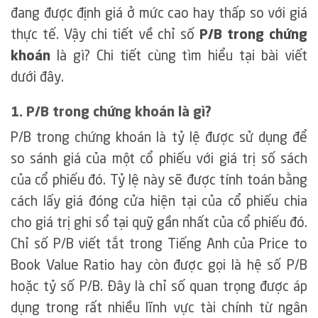
đang được định giá ở mức cao hay thấp so với giá
thực tế. Vậy chi tiết về chỉ số
P/B trong chứng
khoán
là gì? Chi tiết cùng tìm hiểu tại bài viết
dưới đây.
1. P/B trong chứng khoán là gì?
P/B trong chứng khoán là tỷ lệ được sử dụng để
so sánh giá của một cổ phiếu với giá trị số sách
của cổ phiếu đó. Tỷ lệ này sẽ được tính toán bằng
cách lấy giá đóng cửa hiện tại của cổ phiếu chia
cho giá trị ghi sổ tại quỹ gần nhất của cổ phiếu đó.
Chỉ số P/B viết tắt trong Tiếng Anh của Price to
Book Value Ratio hay còn được gọi là hệ số P/B
hoặc tỷ số P/B. Đây là chỉ số quan trọng được áp
dụng trong rất nhiều lĩnh vực tài chính từ ngân