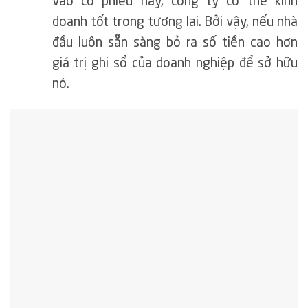
vào cổ phiếu này, công ty có thể kinh
doanh tốt trong tương lai. Bởi vậy, nếu nhà
đầu luôn sẵn sàng bỏ ra số tiền cao hơn
giá trị ghi sổ của doanh nghiệp để sở hữu
nó.