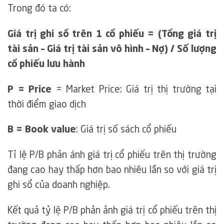
Trong đó ta có:
Giá trị ghi sổ trên 1 cổ phiếu = (Tổng giá trị
tài sản – Giá trị tài sản vô hình – Nợ) / Số lượng
cổ phiếu lưu hành
P = Price
= Market Price: Giá trị thị trường tại
thời điểm giao dịch
B = Book value
: Giá trị số sách cổ phiếu
Tỉ lệ P/B phản ánh giá trị cổ phiếu trên thị trường
đang cao hay thấp hơn bao nhiêu lần so với giá trị
ghi sổ của doanh nghiệp.
Kết quả tỷ lệ P/B phản ảnh giá trị cổ phiếu trên thị