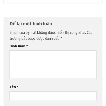
Để lại một bình luận
Email của bạn sẽ không được hiển thị công khai.
Các
trường bắt buộc được đánh dấu
*
Bình luận
*
Tên
*