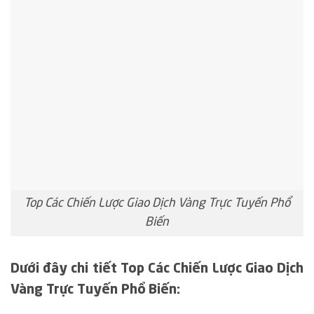
Top Các Chiến Lược Giao Dịch Vàng Trực Tuyến Phổ
Biến
Dưới đây chi tiết Top Các Chiến Lược Giao Dịch
Vàng Trực Tuyến Phổ Biến: