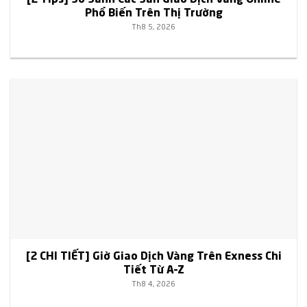
[2 Tips] So Sánh Các Sàn Giao Dịch Vàng Online
Phổ Biến Trên Thị Trường
Th8 5, 2026
[2 CHI TIẾT] Giờ Giao Dịch Vàng Trên Exness Chi
Tiết Từ A–Z
Th8 4, 2026