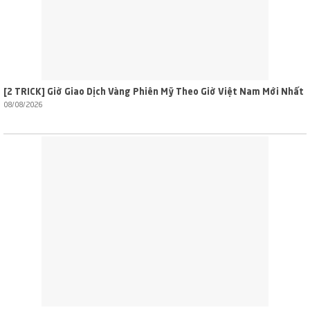
[2 TRICK] Giờ Giao Dịch Vàng Phiên Mỹ Theo Giờ Việt Nam Mới Nhất
08/08/2026