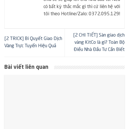
có bất kỳ thắc mắc gì thì cứ liên hệ với
tôi theo Hotline/Zalo: 0372.095.129!
[2 CHI TIẾT] Sàn giao dịch
[2 TRICK] Bí Quyết Giao Dịch
vàng KitCo là gì? Toàn Bộ
Vàng Trực Tuyến Hiệu Quả
Điều Nhà Đầu Tư Cần Biết
Bài viết liên quan