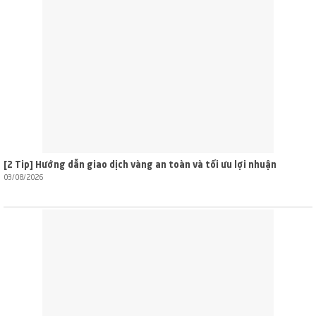
[2 Tip] Hướng dẫn giao dịch vàng an toàn và tối ưu lợi nhuận
03/08/2026