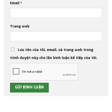
Email
*
Trang web
Lưu tên của tôi, email, và trang web trong
trình duyệt này cho lần bình luận kế tiếp của tôi.