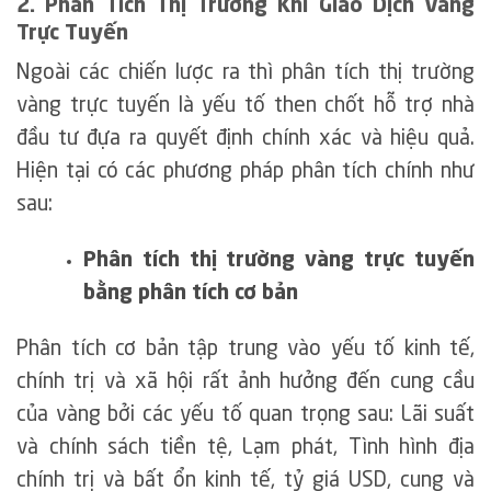
2. Phân Tích Thị Trường Khi Giao Dịch Vàng
Trực Tuyến
Ngoài các chiến lược ra thì phân tích thị trường
vàng trực tuyến là yếu tố then chốt hỗ trợ nhà
đầu tư đựa ra quyết định chính xác và hiệu quả.
Hiện tại có các phương pháp phân tích chính như
sau:
Phân tích thị trường vàng trực tuyến
bằng phân tích cơ bản
Phân tích cơ bản tập trung vào yếu tố kinh tế,
chính trị và xã hội rất ảnh hưởng đến cung cầu
của vàng bởi các yếu tố quan trọng sau: Lãi suất
và chính sách tiền tệ, Lạm phát, Tình hình địa
chính trị và bất ổn kinh tế, tỷ giá USD, cung và