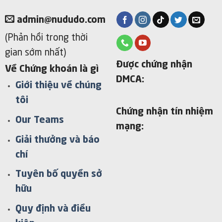
admin@nududo.com
(Phản hồi trong thời
gian sớm nhất)
Được chứng nhận
Về Chứng khoán là gì
DMCA:
Giới thiệu về chúng
tôi
Chứng nhận tín nhiệm
Our Teams
mạng:
Giải thưởng và báo
chí
Tuyên bố quyền sở
hữu
Quy định và điều