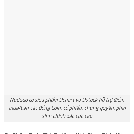
Nududo có siêu phẩm Dchart và Dstock hỗ trợ điểm
mua/bán các đồng Coin, cổ phiếu, chứng quyền, phái
sinh chính xác cực cao