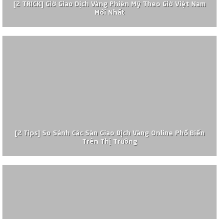
[2 TRICK] Giờ Giao Dịch Vàng Phiên Mỹ Theo Giờ Việt Nam
Mới Nhất
[2 Tips] So Sánh Các Sàn Giao Dịch Vàng Online Phổ Biến
Trên Thị Trường