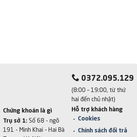
0372.095.129
(8:00 – 19:00, từ thứ
hai đến chủ nhật)
Hỗ trợ khách hàng
Chứng khoán là gì
Cookies
Trụ sở 1:
Số 68 - ngõ
191 - Minh Khai
- Hai Bà
Chính sách đổi trả