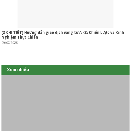
[2 CHI TIẾT] Hướng dẫn giao dịch vàng từ A -Z: Chiến Lược và Kinh
Nghiệm Thực Chiến
09/07/2026
Xem nhiều