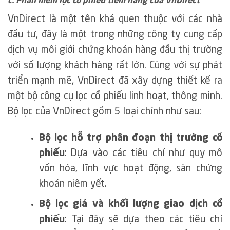
c. Phần mềm lọc cổ phiếu tiềm năng của VnDirect
VnDirect là một tên khá quen thuộc với các nhà
đầu tư, đây là một trong những công ty cung cấp
dịch vụ môi giới chứng khoán hàng đầu thị trường
với số lượng khách hàng rất lớn. Cùng với sự phát
triển mạnh mẽ, VnDirect đã xây dựng thiết kế ra
một bộ công cụ lọc cổ phiếu linh hoạt, thông minh.
Bộ lọc của VnDirect gồm 5 loại chính như sau:
Bộ lọc hỗ trợ phân đoạn thị trường cổ
phiếu
: Dựa vào các tiêu chí như quy mô
vốn hóa, lĩnh vực hoạt động, sàn chứng
khoán niêm yết.
Bộ lọc giá và khối lượng giao dịch cổ
phiếu
: Tại đây sẽ dựa theo các tiêu chí