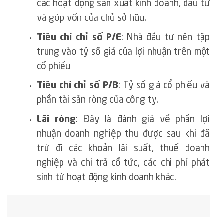
các hoạt động sản xuất kinh doanh, đầu tư
và góp vốn của chủ sở hữu.
Tiêu chí chỉ số P/E
: Nhà đầu tư nên tập
trung vào tỷ số giá của lợi nhuận trên một
cổ phiếu
Tiêu chí chỉ số P/B
: Tỷ số giá cổ phiếu và
phần tài sản ròng của công ty.
Lãi ròng
: Đây là đánh giá về phần lợi
nhuận doanh nghiệp thu được sau khi đã
trừ đi các khoản lãi suất, thuế doanh
nghiệp và chi trả cổ tức, các chi phí phát
sinh từ hoạt động kinh doanh khác.