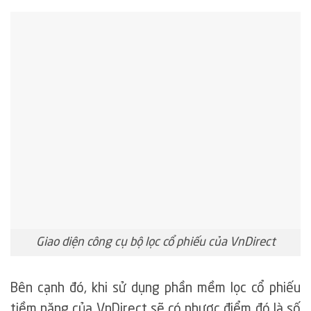
Giao diện công cụ bộ lọc cổ phiếu của VnDirect
Bên cạnh đó, khi sử dụng phần mềm lọc cổ phiếu
tiềm năng của VnDirect sẽ có nhược điểm đó là số