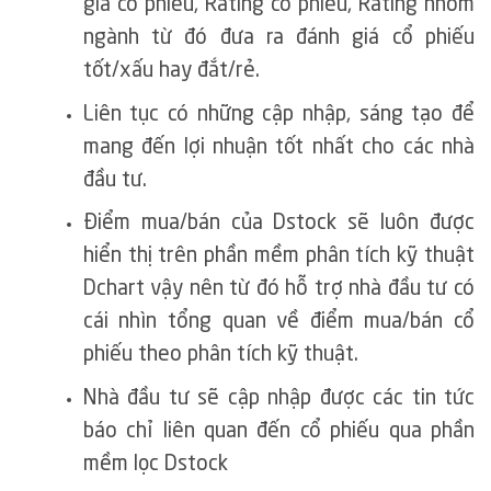
giá cổ phiếu, Rating cổ phiếu, Rating nhóm
ngành từ đó đưa ra đánh giá cổ phiếu
tốt/xấu hay đắt/rẻ.
Liên tục có những cập nhập, sáng tạo để
mang đến lợi nhuận tốt nhất cho các nhà
đầu tư.
Điểm mua/bán của Dstock sẽ luôn được
hiển thị trên phần mềm phân tích kỹ thuật
Dchart vậy nên từ đó hỗ trợ nhà đầu tư có
cái nhìn tổng quan về điểm mua/bán cổ
phiếu theo phân tích kỹ thuật.
Nhà đầu tư sẽ cập nhập được các tin tức
báo chỉ liên quan đến cổ phiếu qua phần
mềm lọc Dstock