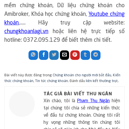
mềm chứng khoán, Dữ liệu chứng khoán cho
Amibroker, Khóa học chứng khoán,
Youtube chứng
khoán
,….. Hãy truy cập website:
chungkhoanlagi.vn
hoặc liên hệ trực tiếp số
hotline: 0372.095.129 để biết thêm chi tiết.
Bài viết này được đăng trong
Chứng khoán cho người mới bắt đầu
,
Kiến
thức chứng khoán
,
Tin tức chứng khoán
. Đánh dấu
liên kết thường trực
.
TÁC GIẢ BÀI VIẾT THU NGÂN
Xin chào, tôi là
Phạm Thu Ngân
hiện
tại chúng tôi chia sẻ những kiến thức
về đầu tư chứng khoán. Chúng tôi rất
hy vọng những thông tin chúng tôi