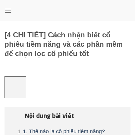
Bỏ
qua
nội
dung
[4 CHI TIẾT] Cách nhận biết cổ
phiếu tiềm năng và các phần mềm
để chọn lọc cổ phiếu tốt
Nội dung bài viết
1. Thế nào là cổ phiếu tiềm năng?