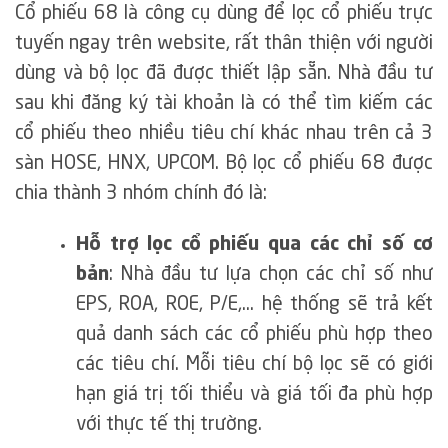
Cổ phiếu 68 là công cụ dùng để lọc cổ phiếu trực
tuyến ngay trên website, rất thân thiện với người
dùng và bộ lọc đã được thiết lập sẵn. Nhà đầu tư
sau khi đăng ký tài khoản là có thể tìm kiếm các
cổ phiếu theo nhiều tiêu chí khác nhau trên cả 3
sàn HOSE, HNX, UPCOM. Bộ lọc cổ phiếu 68 được
chia thành 3 nhóm chính đó là:
Hỗ trợ lọc cổ phiếu qua các chỉ số cơ
bản
: Nhà đầu tư lựa chọn các chỉ số như
EPS, ROA, ROE, P/E,… hệ thống sẽ trả kết
quả danh sách các cổ phiếu phù hợp theo
các tiêu chí. Mỗi tiêu chí bộ lọc sẽ có giới
hạn giá trị tối thiểu và giá tối đa phù hợp
với thực tế thị trường.