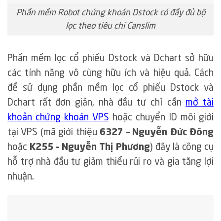
Phần mềm Robot chứng khoán Dstock có đầy đủ bộ
lọc theo tiêu chí Canslim
Phần mềm lọc cổ phiếu Dstock và Dchart sở hữu
các tính năng vô cùng hữu ích và hiệu quả. Cách
để sử dụng phần mềm lọc cổ phiếu Dstock và
Dchart rất đơn giản, nhà đầu tư chỉ cần
mở tài
khoản chứng khoán VPS
hoặc chuyển ID môi giới
tại VPS (mã giới thiệu
6327 – Nguyễn Đức Đông
hoặc
K255 – Nguyễn Thị Phương
) đây là công cụ
hỗ trợ nhà đầu tư giảm thiểu rủi ro và gia tăng lợi
nhuận.