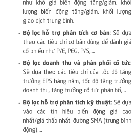
như khổ giá biến động tăng/giảm, khối
lượng biến động tăng/giảm, khối lượng
giao dịch trung bình.
Bộ lọc hỗ trợ phân tích cơ bản
: Sẽ dựa
theo các tiêu chí cơ bản dùng để đánh giá
cổ phiếu như P/E, PEG, P/S,….
Bộ lọc doanh thu và phân phối cổ tức
:
Sẽ dựa theo các tiêu chí của tốc độ tăng
trưởng EPS hàng năm, tốc độ tăng trưởng
doanh thu, tăng trưởng cổ tức phân bổ,…
Bộ lọc hỗ trợ phân tích kỹ thuật
: Sẽ dựa
vào các tín hiệu biến động giá cao
nhất/giá thấp nhất, đường SMA (trung bình
động),…