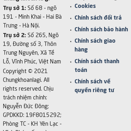
Cookies
Trụ sở 1:
Số 68 - ngõ
191 - Minh Khai
- Hai Bà
Chính sách đổi trả
Trưng - Hà Nội.
Chính sách bảo hành
Trụ sở 2:
Số 265, Ngõ
Chính sách giao
19, Đường số 3, Thôn
hàng
Trung Nguyên, Xã Tề
Chính sách thanh
Lỗ, Vĩnh Phúc, Việt Nam
toán
Copyright © 2021
Chungkhoanlagi. All
Chính sách về
rights reserved. Chịu
quyền riêng tư
trách nhiệm chính:
Nguyễn Đức Đông;
GPDKKD: 19F8015292;
Phòng TC - KH Yên Lạc -