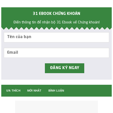
31 EBOOK CHỨNG KHOÁN
Điền thông tin để nhận bộ 31 Ebook về Chứng khoán!
ƯA THÍCH
MỚI NHẤT
BÌNH LUẬN