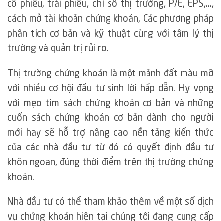
cổ phiếu, trái phiếu, chỉ số thị trường, P/E, EPS,…,
cách mở tài khoản chứng khoán, Các phương pháp
phân tích cơ bản và kỹ thuật cùng với tâm lý thị
trường và quản trị rủi ro.
Thị trường chứng khoán là một mảnh đất màu mỡ
với nhiều cơ hội đầu tư sinh lời hấp dẫn. Hy vọng
với mẹo tìm sách chứng khoán cơ bản và những
cuốn sách chứng khoán cơ bản dành cho người
mới hay sẽ hỗ trợ nâng cao nền tảng kiến thức
của các nhà đầu tư từ đó có quyết định đầu tư
khôn ngoan, đúng thời điểm trên thị trường chứng
khoán.
Nhà đầu tư có thể tham khảo thêm về một số dịch
vụ chứng khoán hiện tại chúng tôi đang cung cấp