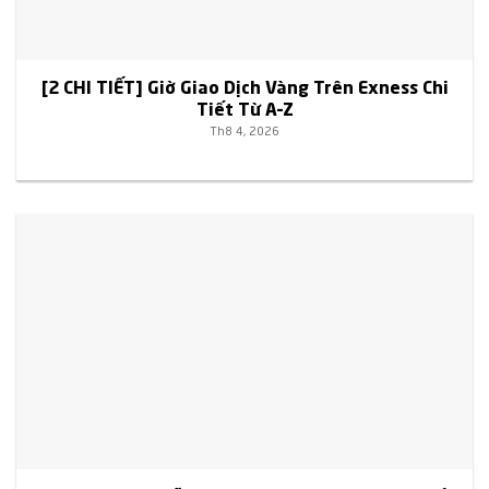
[2 CHI TIẾT] Giờ Giao Dịch Vàng Trên Exness Chi
Tiết Từ A–Z
Th8 4, 2026