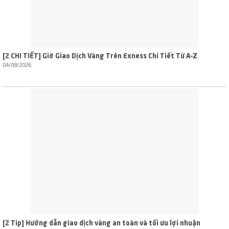
[2 CHI TIẾT] Giờ Giao Dịch Vàng Trên Exness Chi Tiết Từ A–Z
04/08/2026
[2 Tip] Hướng dẫn giao dịch vàng an toàn và tối ưu lợi nhuận