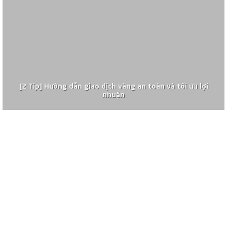
[2 Tip] Hướng dẫn giao dịch vàng an toàn và tối ưu lợi
nhuận