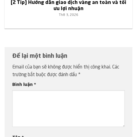
[2 Tip] Hướng dẫn giao dịch vàng an toàn và tối
ưu lợi nhuận
Th8 3, 2026
Để lại một bình luận
Email của bạn sẽ không được hiển thị công khai.
Các
trường bắt buộc được đánh dấu
*
Bình luận
*