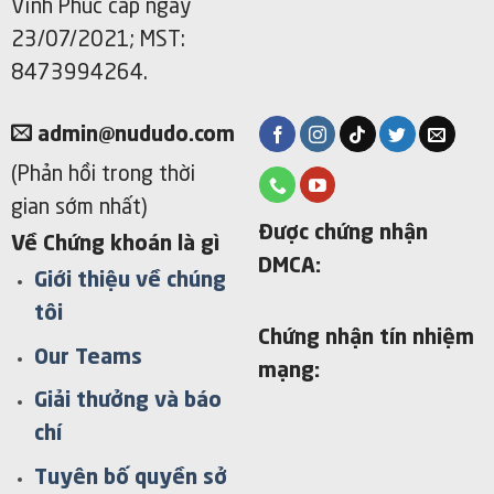
Vĩnh Phúc cấp ngày
23/07/2021; MST:
8473994264.
admin@nududo.com
(Phản hồi trong thời
gian sớm nhất)
Được chứng nhận
Về Chứng khoán là gì
DMCA:
Giới thiệu về chúng
tôi
Chứng nhận tín nhiệm
Our Teams
mạng:
Giải thưởng và báo
chí
Tuyên bố quyền sở