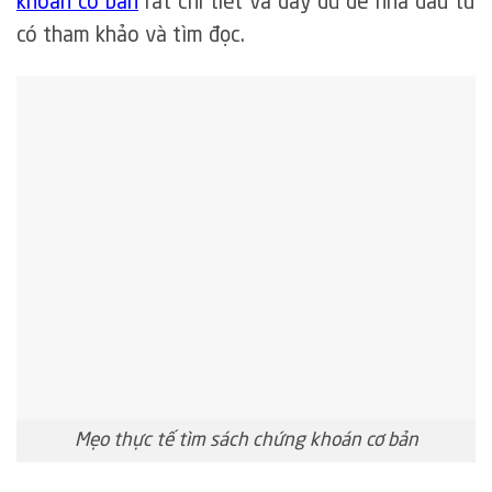
khoán cơ bản
rất chi tiết và đầy đủ để nhà đầu tư
có tham khảo và tìm đọc.
Mẹo thực tế tìm sách chứng khoán cơ bản