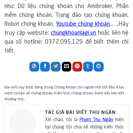
như: Dữ liệu chứng khoán cho Amibroker, Phần
mềm chứng khoán, Trang đào tạo chứng khoán,
Robot chứng khoán,
Youtube chứng khoán
,.. …Hãy
truy cập website:
chungkhoanlagi.vn
hoặc liên hệ
qua số hotline: 0372.095.129 để biết thêm chi
tiết.
Bài viết này được đăng trong
Chứng khoán cho người mới bắt đầu
,
Khái
niệm cơ bản về chứng khoán
,
Kiến thức chứng khoán
. Đánh dấu
liên kết
thường trực
.
TÁC GIẢ BÀI VIẾT THU NGÂN
Xin chào, tôi là
Phạm Thu Ngân
hiện
tại chúng tôi chia sẻ những kiến thức