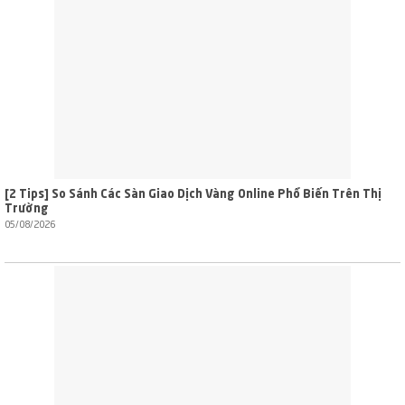
[2 Tips] So Sánh Các Sàn Giao Dịch Vàng Online Phổ Biến Trên Thị
Trường
05/08/2026