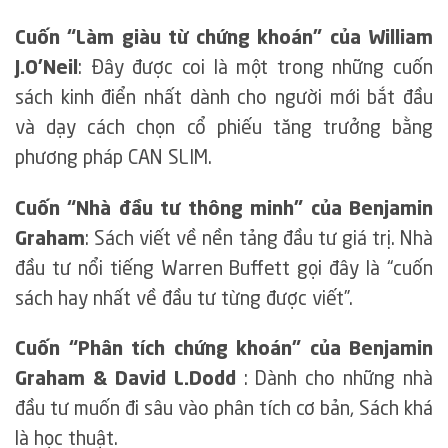
Cuốn “Làm giàu từ chứng khoán” của William
J.O’Neil
: Đây được coi là một trong những cuốn
sách kinh điển nhất dành cho người mới bắt đầu
và dạy cách chọn cổ phiếu tăng trưởng bằng
phương pháp CAN SLIM.
Cuốn “Nhà đầu tư thông minh” của Benjamin
Graham
: Sách viết về nền tảng đầu tư giá trị. Nhà
đầu tư nổi tiếng Warren Buffett gọi đây là “cuốn
sách hay nhất về đầu tư từng được viết”.
Cuốn “Phân tích chứng khoán” của Benjamin
Graham & David L.Dodd
: Dành cho những nhà
đầu tư muốn đi sâu vào phân tích cơ bản, Sách khá
là học thuật.