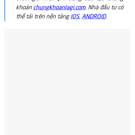
khoán
chungkhoanlagi.com
. Nhà đầu tư có
thể tải trên nền tảng
IOS
,
ANDROID
.