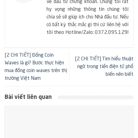
về đầu tư chứng khoán. Chúng tôi rất
hy vọng những thông tin chúng tôi
chia sẻ sẽ giúp ích cho Nhà đầu tư. Nếu
có bất kỳ thắc mắc gì thì cứ liên hệ với
tôi theo Hotline/Zalo: 0372.095.129!
[2 CHI TIẾT] Đồng Coin
[2 CHI TIẾT] Tìm hiểu thuật
Waves là gì? Bước thực hiện
ngữ trong tiền điện tử phổ
mua đồng coin waves trên thị
biến nên biết
trường Việt Nam
Bài viết liên quan