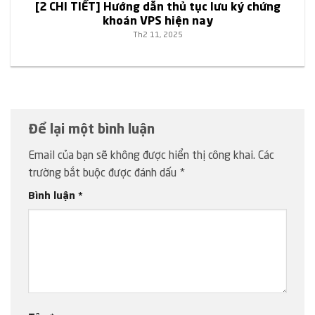
[2 CHI TIẾT] Hướng dẫn thủ tục lưu ký chứng
khoán VPS hiện nay
Th2 11, 2025
Để lại một bình luận
Email của bạn sẽ không được hiển thị công khai.
Các
trường bắt buộc được đánh dấu
*
Bình luận
*