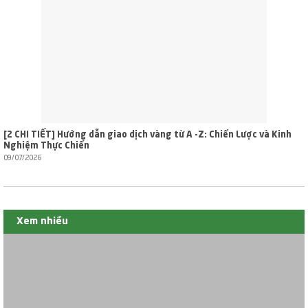
[2 CHI TIẾT] Hướng dẫn giao dịch vàng từ A -Z: Chiến Lược và Kinh
Nghiệm Thực Chiến
09/07/2026
Xem nhiều