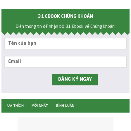
31 EBOOK CHỨNG KHOÁN
Điền thông tin để nhận bộ 31 Ebook về Chứng khoán!
ƯA THÍCH
MỚI NHẤT
BÌNH LUẬN