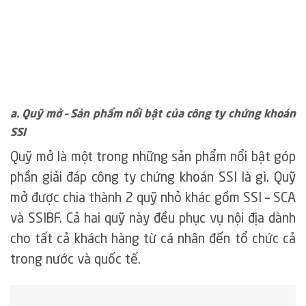
a. Quỹ mở – Sản phẩm nổi bật của công ty chứng khoán
SSI
Quỹ mở là một trong những sản phẩm nổi bật góp
phần giải đáp công ty chứng khoán SSI là gì. Quỹ
mở được chia thành 2 quỹ nhỏ khác gồm SSI – SCA
và SSIBF. Cả hai quỹ này đều phục vụ nội địa dành
cho tất cả khách hàng từ cá nhân đến tổ chức cả
trong nước và quốc tế.