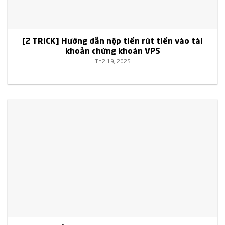
[2 TRICK] Hướng dẫn nộp tiền rút tiền vào tài
khoản chứng khoán VPS
Th2 19, 2025