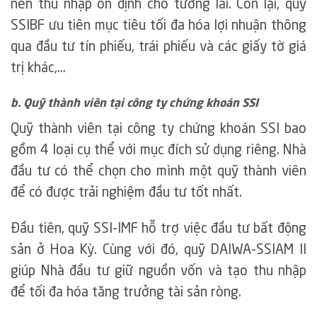
nên thu nhập ổn định cho tương lai. Còn lại, quỹ
SSIBF ưu tiên mục tiêu tối đa hóa lợi nhuận thông
qua đầu tư tín phiếu, trái phiếu và các giấy tờ giá
trị khác,…
b. Quỹ thành viên tại công ty chứng khoán SSI
Quỹ thành viên tại công ty chứng khoán SSI bao
gồm 4 loại cụ thể với mục đích sử dụng riêng. Nhà
đầu tư có thể chọn cho mình một quỹ thành viên
để có được trải nghiệm đầu tư tốt nhất.
Đầu tiên, quỹ SSI-IMF hỗ trợ việc đầu tư bất động
sản ở Hoa Kỳ. Cùng với đó, quỹ DAIWA-SSIAM II
giúp Nhà đầu tư giữ nguồn vốn và tạo thu nhập
để tối đa hóa tăng trưởng tài sản ròng.