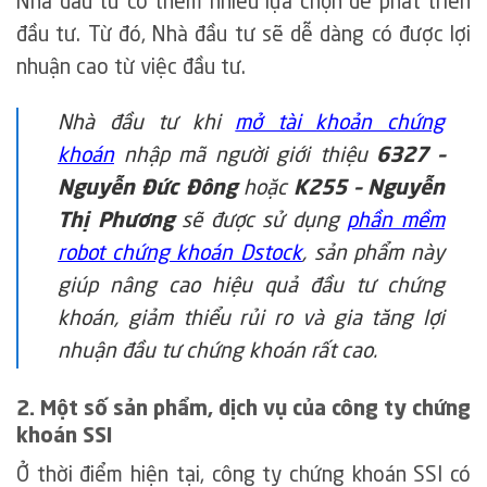
Nhà đầu tư có thêm nhiều lựa chọn để phát triển
đầu tư. Từ đó, Nhà đầu tư sẽ dễ dàng có được lợi
nhuận cao từ việc đầu tư.
Nhà đầu tư khi
mở tài khoản chứng
khoán
nhập mã người giới thiệu
6327 –
Nguyễn Đức Đông
hoặc
K255 – Nguyễn
Thị Phương
sẽ được sử dụng
phần mềm
robot chứng khoán Dstock
, sản phẩm này
giúp nâng cao hiệu quả đầu tư chứng
khoán, giảm thiểu rủi ro và gia tăng lợi
nhuận đầu tư chứng khoán rất cao.
2. Một số sản phẩm, dịch vụ của công ty chứng
khoán SSI
Ở thời điểm hiện tại, công ty chứng khoán SSI có