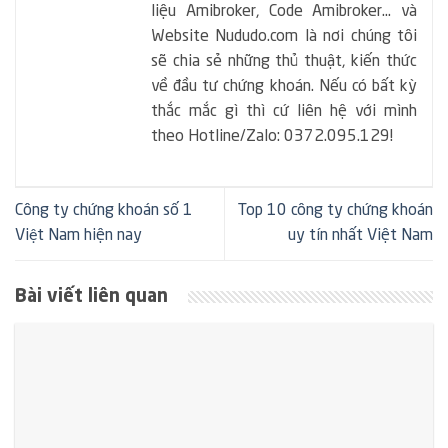
liệu Amibroker, Code Amibroker... và
Website Nududo.com là nơi chúng tôi
sẽ chia sẻ những thủ thuật, kiến thức
về đầu tư chứng khoán. Nếu có bất kỳ
thắc mắc gì thì cứ liên hệ với mình
theo Hotline/Zalo: 0372.095.129!
Công ty chứng khoán số 1
Top 10 công ty chứng khoán
Việt Nam hiện nay
uy tín nhất Việt Nam
Bài viết liên quan