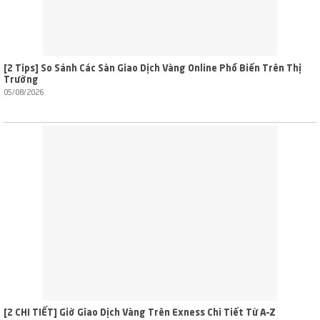
[2 Tips] So Sánh Các Sàn Giao Dịch Vàng Online Phổ Biến Trên Thị
Trường
05/08/2026
[2 CHI TIẾT] Giờ Giao Dịch Vàng Trên Exness Chi Tiết Từ A–Z