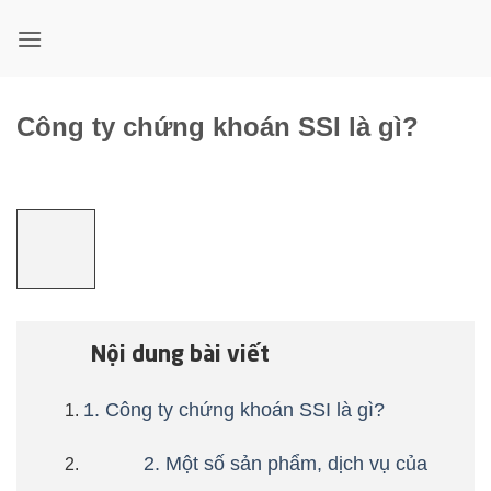
Bỏ
qua
nội
dung
Công ty chứng khoán SSI là gì?
Nội dung bài viết
1. Công ty chứng khoán SSI là gì?
2. Một số sản phẩm, dịch vụ của