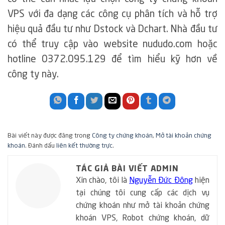
VPS với đa dạng các công cụ phân tích và hỗ trợ
hiệu quả đầu tư như Dstock và Dchart. Nhà đầu tư
có thể truy cập vào website nududo.com hoặc
hotline 0372.095.129 để tìm hiểu kỹ hơn về
công ty này.
Bài viết này được đăng trong
Công ty chứng khoán
,
Mở tài khoản chứng
khoán
. Đánh dấu
liên kết thường trực
.
TÁC GIẢ BÀI VIẾT ADMIN
Xin chào, tôi là
Nguyễn Đức Đông
hiện
tại chúng tôi cung cấp các dịch vụ
chứng khoán như mở tài khoản chứng
khoán VPS, Robot chứng khoán, dữ