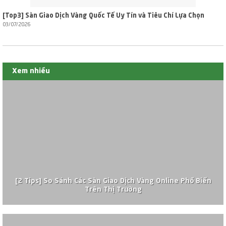
[Top3] Sàn Giao Dịch Vàng Quốc Tế Uy Tín và Tiêu Chí Lựa Chọn
03/07/2026
Xem nhiều
[2 Tips] So Sánh Các Sàn Giao Dịch Vàng Online Phổ Biến
Trên Thị Trường