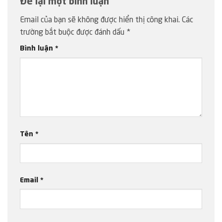
Để lại một bình luận
Email của bạn sẽ không được hiển thị công khai.
Các
trường bắt buộc được đánh dấu
*
Bình luận
*
Tên
*
Email
*