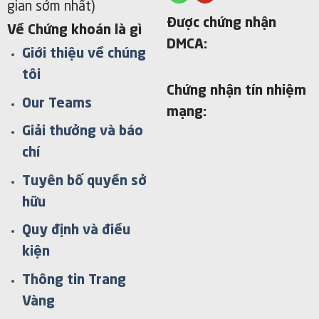
gian sớm nhất)
Được chứng nhận
Về Chứng khoán là gì
DMCA:
Giới thiệu về chúng
tôi
Chứng nhận tín nhiệm
Our Teams
mạng:
Giải thưởng và báo
chí
Tuyên bố quyền sở
hữu
Quy định và điều
kiện
Thông tin Trang
Vàng