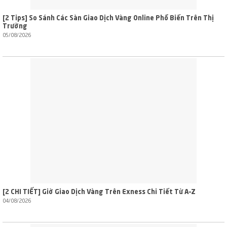
[2 Tips] So Sánh Các Sàn Giao Dịch Vàng Online Phổ Biến Trên Thị
Trường
05/08/2026
[2 CHI TIẾT] Giờ Giao Dịch Vàng Trên Exness Chi Tiết Từ A–Z
04/08/2026