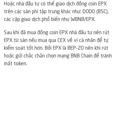
Hoặc nhà đầu tư có thể giao dịch đồng coin EPX
trên các sàn phi tập trung khác như: DODO (BSC),
các cặp giao dịch phổ biến như WBNB/EPX.
Sau khi đã mua đồng coin EPX nhà đầu tư nên rút
EPX từ sàn nếu mua qua CEX về ví cá nhân để tự
kiểm soát tốt hơn. Bởi EPX là BEP-20 nên khi rút
hoặc gửi chắc chắn chọn mạng BNB Chain để tránh
mất token.