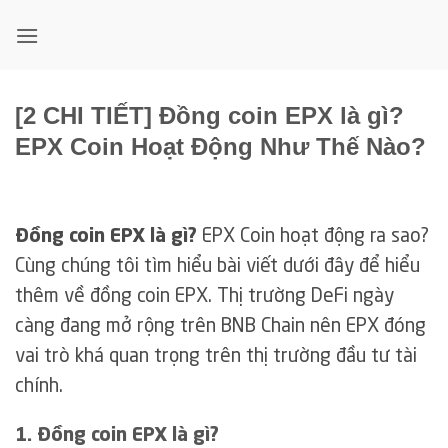
Bỏ
qua
nội
dung
[2 CHI TIẾT] Đồng coin EPX là gì?
EPX Coin Hoạt Động Như Thế Nào?
Đồng coin EPX là gì?
EPX Coin hoạt động ra sao?
Cùng chúng tôi tìm hiểu bài viết dưới đây để hiểu
thêm về đồng coin EPX. Thị trường DeFi ngày
càng đang mở rộng trên BNB Chain nên EPX đóng
vai trò khá quan trọng trên thị trường đầu tư tài
chính.
1. Đồng coin EPX là gì?