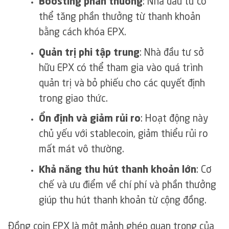
Boosting phần thưởng
: Nhà đầu tư có
thể tăng phần thưởng từ thanh khoản
bằng cách khóa EPX.
Quản trị phi tập trung
: Nhà đầu tư sở
hữu EPX có thể tham gia vào quá trình
quản trị và bỏ phiếu cho các quyết định
trong giao thức.
Ổn định và giảm rủi ro
: Hoạt động này
chủ yếu với stablecoin, giảm thiểu rủi ro
mất mát vô thường.
Khả năng thu hút thanh khoản lớn
: Cơ
chế và ưu điểm về chí phí và phần thưởng
giúp thu hút thanh khoản từ cộng đồng.
Đồng coin EPX là một mảnh ghép quan trọng của