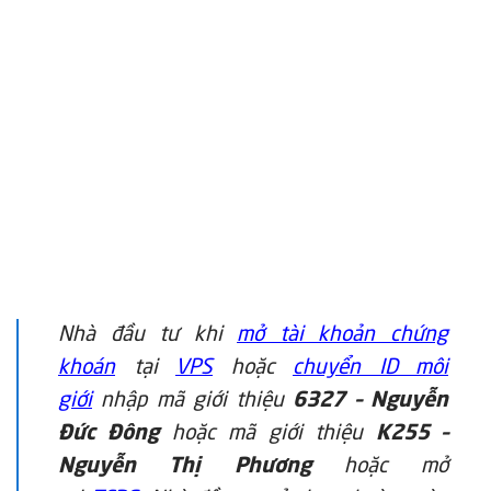
Nhà đầu tư khi
mở tài khoản chứng
khoán
tại
VPS
hoặc
chuyển ID môi
giới
nhập mã giới thiệu
6327 – Nguyễn
Đức Đông
hoặc mã giới thiệu
K255 –
Nguyễn Thị Phương
hoặc mở