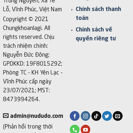
Trung Nguyên, Xã Tề
Chính sách thanh
Lỗ, Vĩnh Phúc, Việt Nam
toán
Copyright © 2021
Chungkhoanlagi. All
Chính sách về
rights reserved. Chịu
quyền riêng tư
trách nhiệm chính:
Nguyễn Đức Đông;
GPDKKD: 19F8015292;
Phòng TC - KH Yên Lạc -
Vĩnh Phúc cấp ngày
23/07/2021; MST:
8473994264.
admin@nududo.com
(Phản hồi trong thời