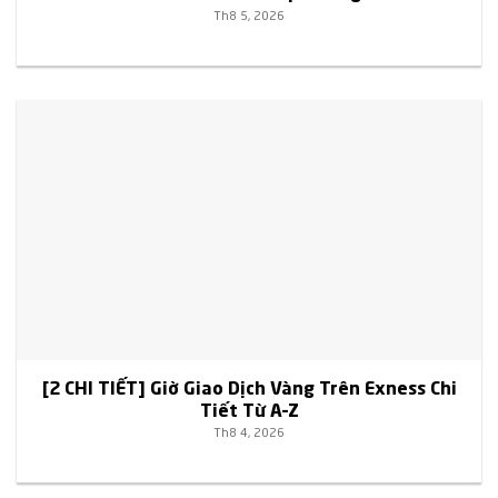
Th8 5, 2026
[2 CHI TIẾT] Giờ Giao Dịch Vàng Trên Exness Chi
Tiết Từ A–Z
Th8 4, 2026