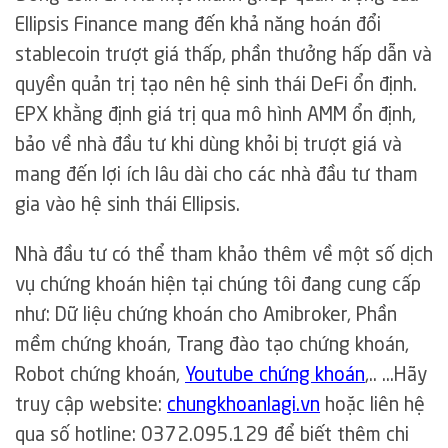
Ellipsis Finance mang đến khả năng hoán đổi
stablecoin trượt giá thấp, phần thưởng hấp dẫn và
quyền quản trị tạo nên hệ sinh thái DeFi ổn định.
EPX khằng định giá trị qua mô hình AMM ổn định,
bảo về nhà đầu tư khi dùng khỏi bị trượt giá và
mang đến lợi ích lâu dài cho các nhà đầu tư tham
gia vào hệ sinh thái Ellipsis.
Nhà đầu tư có thể tham khảo thêm về một số dịch
vụ chứng khoán hiện tại chúng tôi đang cung cấp
như: Dữ liệu chứng khoán cho Amibroker, Phần
mềm chứng khoán, Trang đào tạo chứng khoán,
Robot chứng khoán,
Youtube chứng khoán
,.. …Hãy
truy cập website:
chungkhoanlagi.vn
hoặc liên hệ
qua số hotline: 0372.095.129 để biết thêm chi