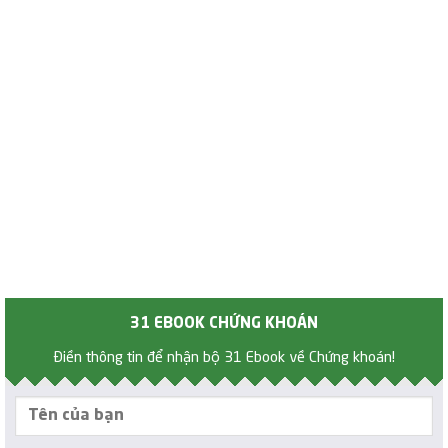
31 EBOOK CHỨNG KHOÁN
Điền thông tin để nhận bộ 31 Ebook về Chứng khoán!