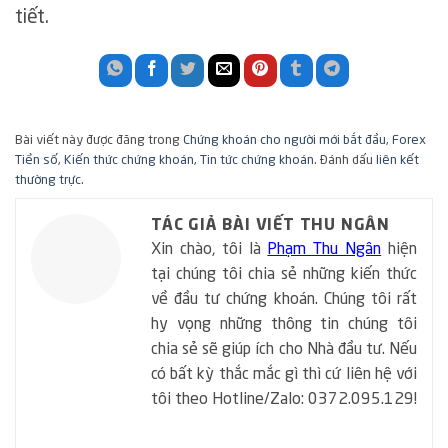
tiết.
Bài viết này được đăng trong
Chứng khoán cho người mới bắt đầu
,
Forex
Tiền số
,
Kiến thức chứng khoán
,
Tin tức chứng khoán
. Đánh dấu
liên kết
thường trực
.
TÁC GIẢ BÀI VIẾT THU NGÂN
Xin chào, tôi là
Phạm Thu Ngân
hiện
tại chúng tôi chia sẻ những kiến thức
về đầu tư chứng khoán. Chúng tôi rất
hy vọng những thông tin chúng tôi
chia sẻ sẽ giúp ích cho Nhà đầu tư. Nếu
có bất kỳ thắc mắc gì thì cứ liên hệ với
tôi theo Hotline/Zalo: 0372.095.129!