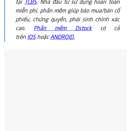
tại
TCBS
. Nhà đầu tư sử dụng hoàn toàn
miễn phí, phần mềm giúp báo mua/bán cổ
phiếu, chứng quyền, phái sinh chính xác
cao.
Phần mềm Dstock
có cả
trên
IOS
hoặc
ANDROID.