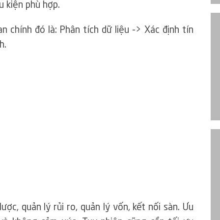
ều kiện phù hợp.
chính đó là: Phân tích dữ liệu -> Xác định tín
h.
ợc, quản lý rủi ro, quản lý vốn, kết nối sàn. Ưu