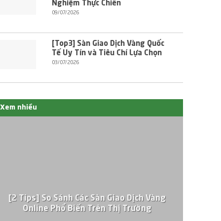
Nghiệm Thực Chiến
09/07/2026
[Top3] Sàn Giao Dịch Vàng Quốc
Tế Uy Tín và Tiêu Chí Lựa Chọn
03/07/2026
Xem nhiều
[2 Tips] So Sánh Các Sàn Giao Dịch Vàng
Online Phổ Biến Trên Thị Trường