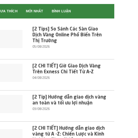
ƯA THÍCH
MỚI NHẤT
BÌNH LUẬN
[2 Tips] So Sánh Các Sàn Giao
Dịch Vàng Online Phổ Biến Trên
Thị Trường
05/08/2026
[2 CHI TIẾT] Giờ Giao Dịch Vàng
Trên Exness Chi Tiết Từ A–Z
04/08/2026
[2 Tip] Hướng dẫn giao dịch vàng
an toàn và tối ưu lợi nhuận
03/08/2026
[2 CHI TIẾT] Hướng dẫn giao dịch
vàng từ A -Z: Chiến Lược và Kinh