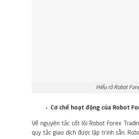
Hiểu rõ Robot Fore
Cơ chế hoạt động của Robot F
Về nguyên tắc cốt lõi Robot Forex Trad
quy tắc giao dịch được lập trình sẵn. Rob