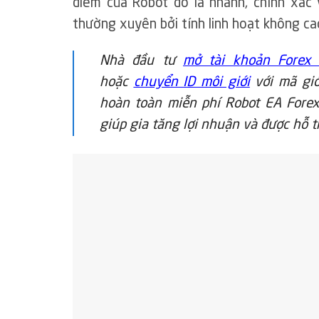
điểm của Robot đó là nhanh, chính xác
thường xuyên bởi tính linh hoạt không ca
Nhà đầu tư
mở tài khoản Forex 
hoặc
chuyển ID môi giới
với mã giớ
hoàn toàn miễn phí Robot EA Forex
giúp gia tăng lợi nhuận và được hỗ t