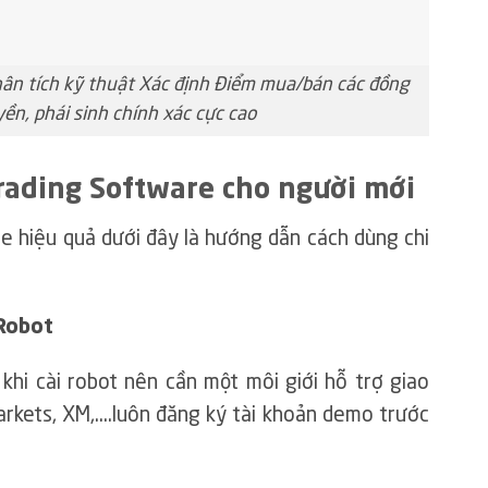
ân tích kỹ thuật Xác định Điểm mua/bán các đồng
yền, phái sinh chính xác cực cao
rading Software cho người mới
 hiệu quả dưới đây là hướng dẫn cách dùng chi
 Robot
khi cài robot nên cần một môi giới hỗ trợ giao
Markets, XM,….luôn đăng ký tài khoản demo trước