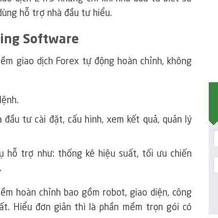
dùng hỗ trợ nhà đầu tư hiểu.
ding Software
ềm giao dịch Forex tự động hoàn chỉnh, không
lệnh.
đầu tư cài đặt, cấu hình, xem kết quả, quản lý
 hỗ trợ như: thống kê hiệu suất, tối ưu chiến
.
ềm hoàn chỉnh bao gồm robot, giao diện, công
ất. Hiểu đơn giản thì là phần mềm trọn gói có