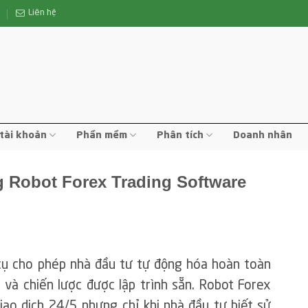
n
Liên hệ
tài khoản
Phần mềm
Phân tích
Doanh nhân
 Robot Forex Trading Software
cụ cho phép nhà đầu tư tự động hóa hoàn toàn
 và chiến lược được lập trình sẵn. Robot Forex
iao dịch 24/5 nhưng chỉ khi nhà đầu tư biết sử