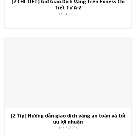
[2 CHI TIẾT] Giờ Giao Dịch Vàng Trên Exness Chi
Tiết Từ A–Z
Th8 4, 2026
[2 Tip] Hướng dẫn giao dịch vàng an toàn và tối
ưu lợi nhuận
Th8 3, 2026