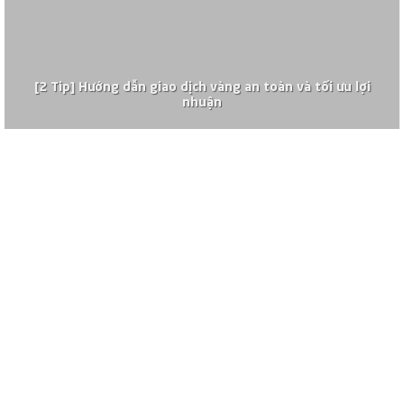
[2 Tip] Hướng dẫn giao dịch vàng an toàn và tối ưu lợi
nhuận