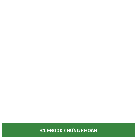
31 EBOOK CHỨNG KHOÁN