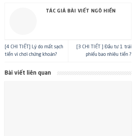
TÁC GIẢ BÀI VIẾT NGÔ HIỀN
[4 CHI TIẾT] Lý do mất sạch
[3 CHI TIẾT ] Đầu tư 1 trái
tiền vì chơi chứng khoán?
phiếu bao nhiêu tiền ?
Bài viết liên quan