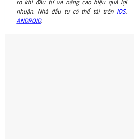
ro khi đầu tư và nâng cao hiệu quả lợi
nhuận. Nhà đầu tư có thể tải trên
IOS
,
ANDROID
.