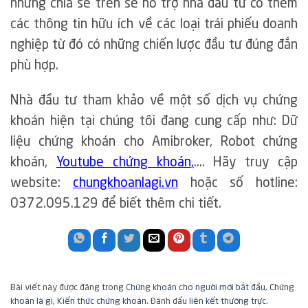
những chia sẻ trên sẽ hỗ trợ nhà đầu tư có thêm
các thông tin hữu ích về các loại trái phiếu doanh
nghiệp từ đó có những chiến lược đầu tư đúng đắn
phù hợp.
Nhà đầu tư tham khảo về một số dịch vụ chứng
khoán hiện tại chúng tôi đang cung cấp như: Dữ
liệu chứng khoán cho Amibroker, Robot chứng
khoán,
Youtube chứng khoán
,
…. Hãy truy cập
website:
chungkhoanlagi.vn
hoặc số hotline:
0372.095.129 để biết thêm chi tiết.
Bài viết này được đăng trong
Chứng khoán cho người mới bắt đầu
,
Chứng
khoán là gì
,
Kiến thức chứng khoán
. Đánh dấu
liên kết thường trực
.