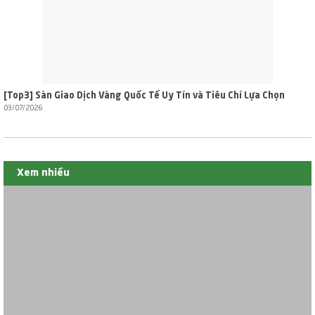
[Top3] Sàn Giao Dịch Vàng Quốc Tế Uy Tín và Tiêu Chí Lựa Chọn
03/07/2026
Xem nhiều