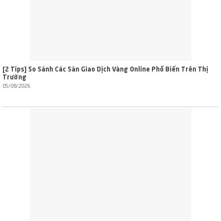
[2 Tips] So Sánh Các Sàn Giao Dịch Vàng Online Phổ Biến Trên Thị
Trường
05/08/2026