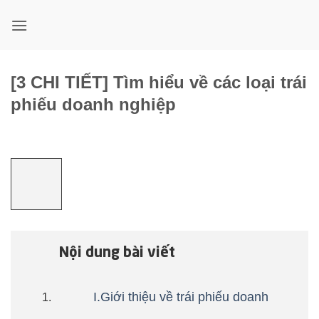
Bỏ
qua
nội
dung
[3 CHI TIẾT] Tìm hiểu về các loại trái
phiếu doanh nghiệp
Nội dung bài viết
I.Giới thiệu về trái phiếu doanh