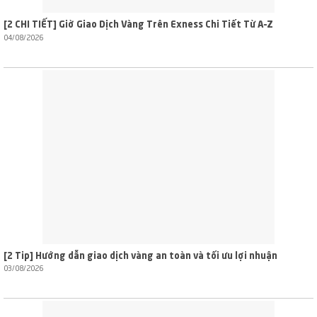
[2 CHI TIẾT] Giờ Giao Dịch Vàng Trên Exness Chi Tiết Từ A–Z
04/08/2026
[2 Tip] Hướng dẫn giao dịch vàng an toàn và tối ưu lợi nhuận
03/08/2026