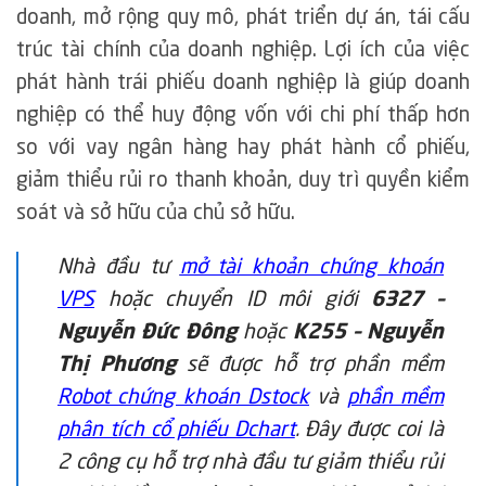
doanh, mở rộng quy mô, phát triển dự án, tái cấu
trúc tài chính của doanh nghiệp. Lợi ích của việc
phát hành trái phiếu doanh nghiệp là giúp doanh
nghiệp có thể huy động vốn với chi phí thấp hơn
so với vay ngân hàng hay phát hành cổ phiếu,
giảm thiểu rủi ro thanh khoản, duy trì quyền kiểm
soát và sở hữu của chủ sở hữu.
Nhà đầu tư
mở tài khoản chứng khoán
VPS
hoặc chuyển ID môi giới
6327 –
Nguyễn Đức Đông
hoặc
K255 – Nguyễn
Thị Phương
sẽ được hỗ trợ phần mềm
Robot chứng khoán Dstock
và
phần mềm
phân tích cổ phiếu Dchart
. Đây được coi là
2 công cụ hỗ trợ nhà đầu tư giảm thiểu rủi