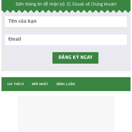
Điền thông tin để nhận bộ 31 Ebook về Chứng khoán!
ƯA THÍCH
MỚI NHẤT
BÌNH LUẬN