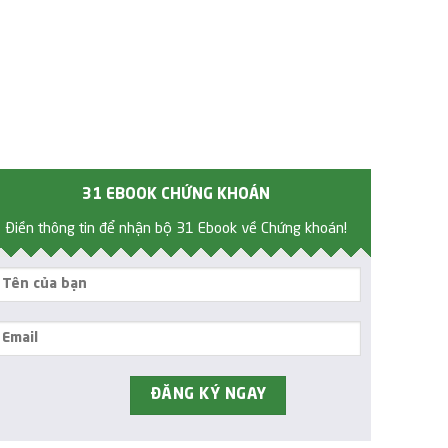
31 EBOOK CHỨNG KHOÁN
Điền thông tin để nhận bộ 31 Ebook về Chứng khoán!