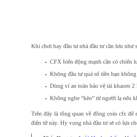
Khi chơi hay đầu tư nhà đầu tư cần lưu như 
CFX biến động mạnh cần có chiến lư
Không đầu tư quá số tiền bạn không
Dùng ví an toàn bảo vệ tài khaorn 2 
Không nghe “kèo” từ người lạ nếu k
Trên đây là tổng quan về đồng coin cfx để n
điện tử này. Hy vọng nhà đầu tư sẽ có lựa 