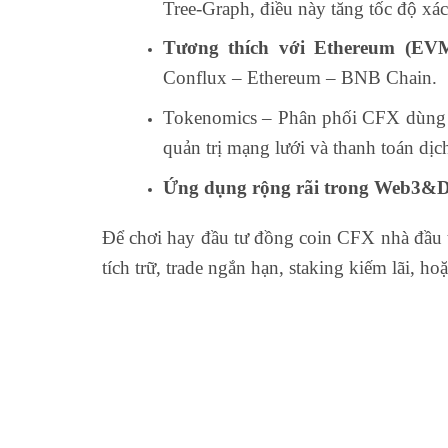
Tree-Graph, điều này tăng tốc độ xá
Tương thích với Ethereum (EVM
Conflux – Ethereum – BNB Chain.
Tokenomics – Phân phối CFX dùng để
quản trị mạng lưới và thanh toán dịc
Ứng dụng rộng rãi trong Web3&D
Để chơi hay đầu tư đồng coin CFX nhà đầu 
tích trữ, trade ngắn hạn, staking kiếm lãi, h