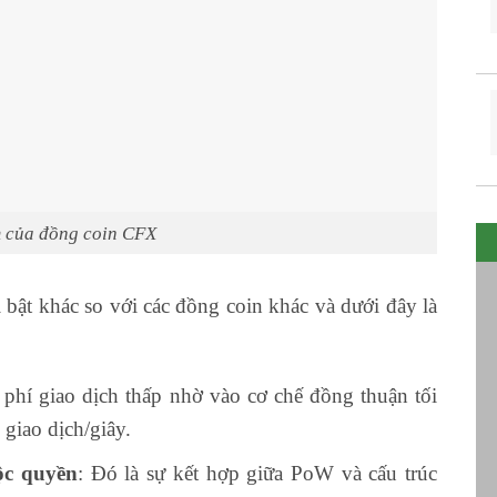
m của đồng coin CFX
ật khác so với các đồng coin khác và dưới đây là
: phí giao dịch thấp nhờ vào cơ chế đồng thuận tối
 giao dịch/giây.
ộc quyền
: Đó là sự kết hợp giữa PoW và cấu trúc