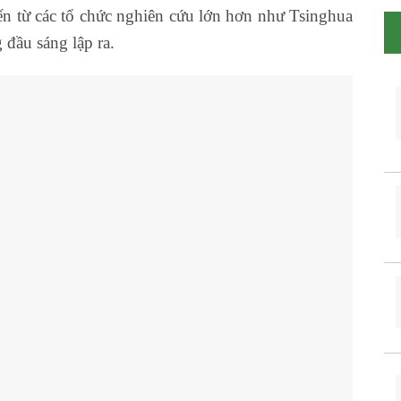
n từ các tổ chức nghiên cứu lớn hơn như Tsinghua
 đầu sáng lập ra.