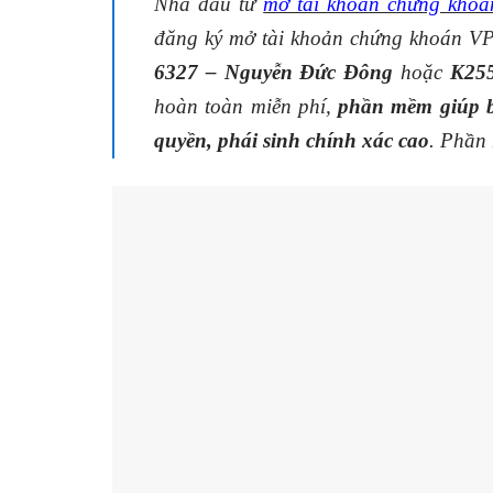
Nhà đầu tư
mở tài khoản chứng khoá
đăng ký mở tài khoản chứng khoán VP
6327 – Nguyễn Đức Đông
hoặc
K25
hoàn toàn miễn phí,
phần mềm giúp b
quyền, phái sinh chính xác cao
. Phần