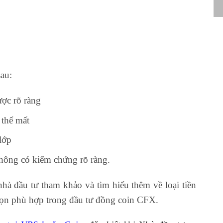
sau:
ợc rõ ràng
 thể mất
lớp
hông có kiểm chứng rõ ràng.
hà đầu tư tham khảo và tìm hiểu thêm về loại tiền
chọn phù hợp trong đầu tư đồng coin CFX.