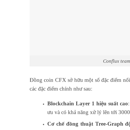
Conflux tea
Đồng coin CFX sở hữu một số đặc điểm nổi b
các đặc điểm chính như sau:
Blockchain Layer 1 hiệu suất cao
ưu và có khả năng xử lý lên tới 3000
Cơ chế đồng thuật Tree-Graph đ