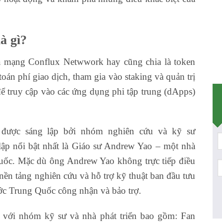
à gì?
a mạng Conflux Netwwork hay cũng chia là token
oán phí giao dịch, tham gia vào staking và quản trị
 truy cập vào các ứng dụng phi tập trung (dApps)
được sáng lập bởi nhóm nghiên cứu và kỹ sư
lập nổi bật nhất là Giáo sư Andrew Yao – một nhà
uốc. Mặc dù ông Andrew Yao không trực tiếp điều
ền tảng nghiên cứu và hỗ trợ kỹ thuật ban đầu tưu
ớc Trung Quốc công nhận và bảo trợ.
với nhóm kỹ sư và nhà phát triển bao gồm: Fan