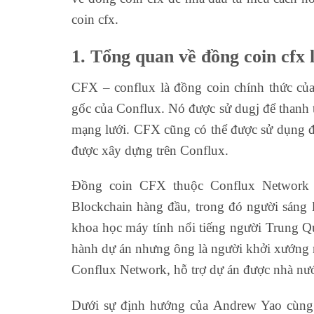
coin cfx.
1. Tổng quan về đồng coin cfx l
CFX – conflux là đồng coin chính thức củ
gốc của Conflux. Nó được sử dugj để thanh t
mạng lưới. CFX cũng có thể được sử dụng để
được xây dựng trên Conflux.
Đồng coin CFX thuộc Conflux Network 
Blockchain hàng đầu, trong đó người sáng 
khoa học máy tính nổi tiếng người Trung Q
hành dự án nhưng ông là người khởi xướng n
Conflux Network, hỗ trợ dự án được nhà nư
Dưới sự định hướng của Andrew Yao cùng 