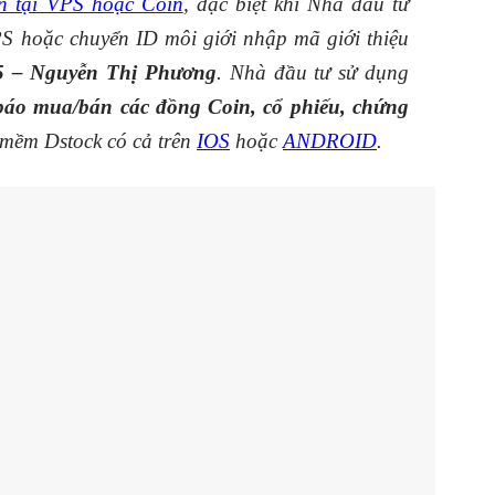
n tại VPS hoặc Coin
, đặc biệt khi Nhà đầu tư
S hoặc chuyển ID môi giới nhập mã giới thiệu
5 – Nguyễn Thị Phương
. Nhà đầu tư sử dụng
áo mua/bán các đồng Coin, cổ phiếu, chứng
 mềm Dstock có cả trên
IOS
hoặc
ANDROID
.