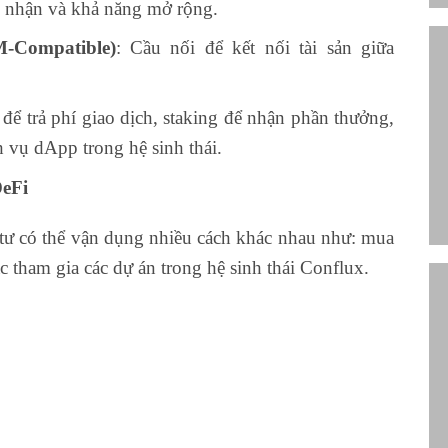
c nhận và khả năng mở rộng.
-Compatible)
: Cầu nối để kết nối tài sản giữa
 trả phí giao dịch, staking để nhận phần thưởng,
h vụ dApp trong hệ sinh thái.
eFi
tư có thể vận dụng nhiều cách khác nhau như: mua
oặc tham gia các dự án trong hệ sinh thái Conflux.