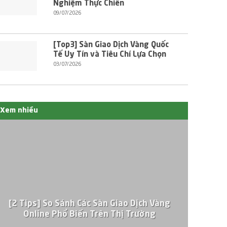
Nghiệm Thực Chiến
09/07/2026
[Top3] Sàn Giao Dịch Vàng Quốc
Tế Uy Tín và Tiêu Chí Lựa Chọn
03/07/2026
Xem nhiều
[2 Tips] So Sánh Các Sàn Giao Dịch Vàng
Online Phổ Biến Trên Thị Trường