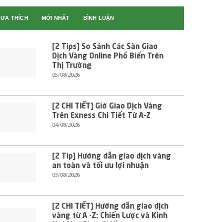
ƯA THÍCH
MỚI NHẤT
BÌNH LUẬN
[2 Tips] So Sánh Các Sàn Giao
Dịch Vàng Online Phổ Biến Trên
Thị Trường
05/08/2026
[2 CHI TIẾT] Giờ Giao Dịch Vàng
Trên Exness Chi Tiết Từ A–Z
04/08/2026
[2 Tip] Hướng dẫn giao dịch vàng
an toàn và tối ưu lợi nhuận
03/08/2026
[2 CHI TIẾT] Hướng dẫn giao dịch
vàng từ A -Z: Chiến Lược và Kinh