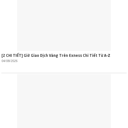
[2 CHI TIẾT] Giờ Giao Dịch Vàng Trên Exness Chi Tiết Từ A–Z
04/08/2026