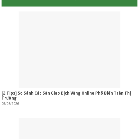
[2 Tips] So Sánh Các Sàn Giao Dịch Vàng Online Phổ Biến Trên Thị
Trường
05/08/2026