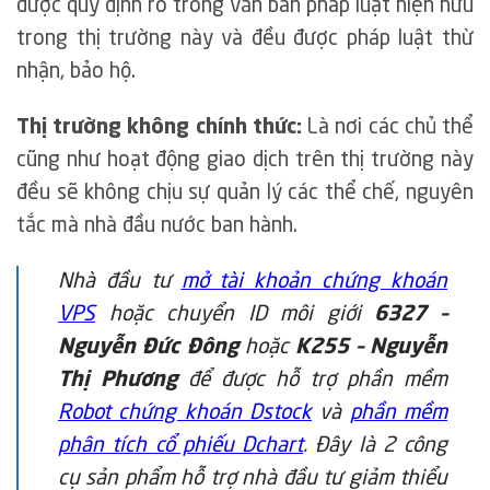
được quy định rõ trong văn bản pháp luật hiện hữu
trong thị trường này và đều được pháp luật thừ
nhận, bảo hộ.
Thị trường không chính thức:
Là nơi các chủ thể
cũng như hoạt động giao dịch trên thị trường này
đều sẽ không chịu sự quản lý các thể chế, nguyên
tắc mà nhà đầu nước ban hành.
Nhà đầu tư
mở tài khoản chứng khoán
VPS
hoặc chuyển ID môi giới
6327 –
Nguyễn Đức Đông
hoặc
K255 – Nguyễn
Thị Phương
để được hỗ trợ phần mềm
Robot chứng khoán Dstock
và
phần mềm
phân tích cổ phiếu Dchart
. Đây là 2 công
cụ sản phẩm hỗ trợ nhà đầu tư giảm thiểu