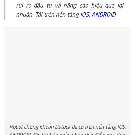
rủi ro đầu tư và nâng cao hiệu quả lợi
nhuận. Tải trên nền tảng
IOS
,
ANDROID
.
Robot chứng khoán Dstock đã có trên nền tảng IOS,