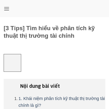
Bỏ
qua
nội
dung
[3 Tips] Tìm hiểu về phân tích kỹ
thuật thị trường tài chính
Nội dung bài viết
1. Khái niệm phân tích kỹ thuật thị trường tài
chính là gì?