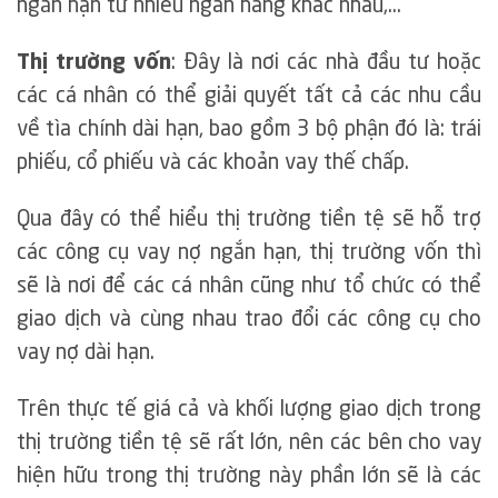
ngắn hạn từ nhiều ngân hàng khác nhau,…
Thị trường vốn
: Đây là nơi các nhà đầu tư hoặc
các cá nhân có thể giải quyết tất cả các nhu cầu
về tìa chính dài hạn, bao gồm 3 bộ phận đó là: trái
phiếu, cổ phiếu và các khoản vay thế chấp.
Qua đây có thể hiểu thị trường tiền tệ sẽ hỗ trợ
các công cụ vay nợ ngắn hạn, thị trường vốn thì
sẽ là nơi để các cá nhân cũng như tổ chức có thể
giao dịch và cùng nhau trao đổi các công cụ cho
vay nợ dài hạn.
Trên thực tế giá cả và khối lượng giao dịch trong
thị trường tiền tệ sẽ rất lớn, nên các bên cho vay
hiện hữu trong thị trường này phần lớn sẽ là các