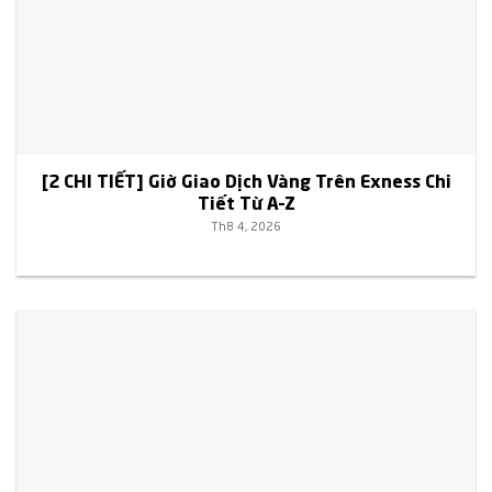
[2 CHI TIẾT] Giờ Giao Dịch Vàng Trên Exness Chi
Tiết Từ A–Z
Th8 4, 2026