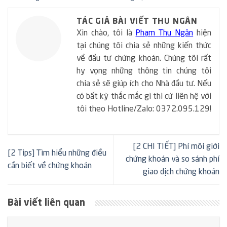
TÁC GIẢ BÀI VIẾT THU NGÂN
Xin chào, tôi là
Phạm Thu Ngân
hiện
tại chúng tôi chia sẻ những kiến thức
về đầu tư chứng khoán. Chúng tôi rất
hy vọng những thông tin chúng tôi
chia sẻ sẽ giúp ích cho Nhà đầu tư. Nếu
có bất kỳ thắc mắc gì thì cứ liên hệ với
tôi theo Hotline/Zalo: 0372.095.129!
[2 CHI TIẾT] Phí môi giới
[2 Tips] Tìm hiểu những điều
chứng khoán và so sánh phí
cần biết về chứng khoán
giao dịch chứng khoán
Bài viết liên quan