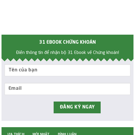
31 EBOOK CHỨNG KHOÁN
Điền thông tin để nhận bộ 31 Ebook về Chứng khoán!
ƯA THÍCH
MỚI NHẤT
BÌNH LUẬN