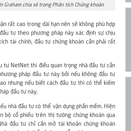
n Graham chia sẻ trong Phân tích Chứng khoán
ận rất cao trong dài hạn nên sẽ không phù hợp
i đầu tư theo phương pháp này xác định sự chịu
ích tài chính, đầu tư chứng khoán cần phải rất
 tư NetNet thì điều quan trọng nhà đầu tư cần
 phương pháp đầu tư này bởi nếu không đầu tư
ao nhưng nếu biết cách đầu tư thì có thể kiếm
háp đầu tư này.
hiếu nhà đầu tư có thể vận dụng phần mềm. Hiện
àn bộ cổ phiếu trên thị tường chứng khoán qua
hà đầu tư chỉ cần mở tài khoản chứng khoán