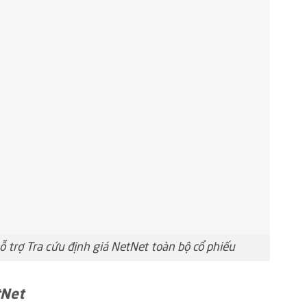
 trợ Tra cứu định giá NetNet toàn bộ cổ phiếu
tNet