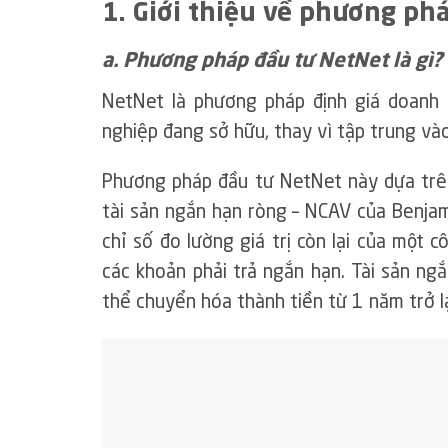
1. Giới thiệu về phương ph
a. Phương pháp đầu tư NetNet là gì?
NetNet là phương pháp định giá doanh 
nghiệp đang sở hữu, thay vì tập trung và
Phương pháp đầu tư NetNet này dựa trên
tài sản ngắn hạn ròng – NCAV của Benja
chỉ số đo lường giá trị còn lại của một c
các khoản phải trả ngắn hạn. Tài sản ngắ
thể chuyển hóa thành tiền từ 1 năm trở lạ