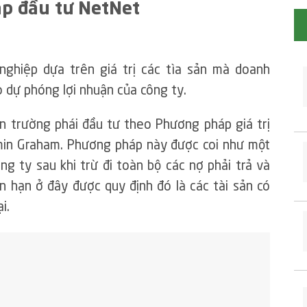
áp đầu tư NetNet
nghiệp dựa trên giá trị các tìa sản mà doanh
o dự phóng lợi nhuận của công ty.
 trường phái đầu tư theo Phương pháp giá trị
min Graham. Phương pháp này được coi như một
ông ty sau khi trừ đi toàn bộ các nợ phải trả và
n hạn ở đây được quy định đó là các tài sản có
i.