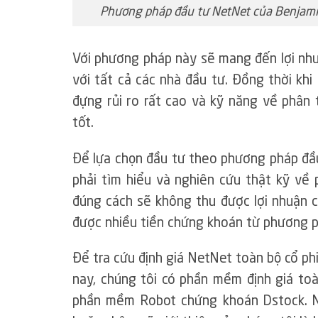
Phương pháp đầu tư NetNet của Benjami
Với phương pháp này sẽ mang đến lợi nhu
với tất cả các nhà đầu tư. Đồng thời kh
đựng rủi ro rất cao và kỹ năng về phân t
tốt.
Để lựa chọn đầu tư theo phương pháp đầu
phải tìm hiểu và nghiên cứu thật kỹ về
đúng cách sẽ không thu được lợi nhuận c
được nhiều tiền chứng khoán từ phương p
Để tra cứu định giá NetNet toàn bộ cổ p
nay, chúng tôi có phần mềm định giá to
phần mềm Robot chứng khoán Dstock. N