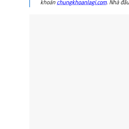
khoán
chungkhoanlagi.com
. Nhà đầu