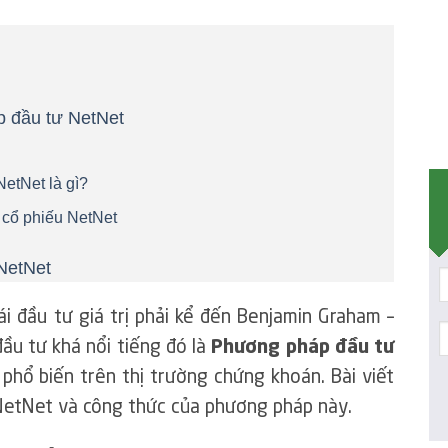
p đầu tư NetNet
etNet là gì?
 cổ phiếu NetNet
NetNet
i đầu tư giá trị phải kể đến Benjamin Graham –
ầu tư khá nổi tiếng đó là
Phương pháp đầu tư
phổ biến trên thị trường chứng khoán. Bài viết
NetNet và công thức của phương pháp này.