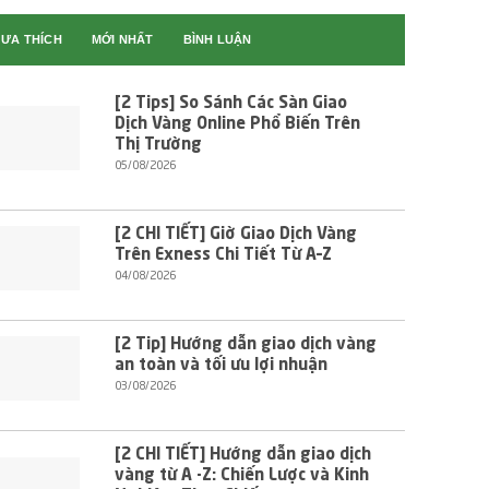
ƯA THÍCH
MỚI NHẤT
BÌNH LUẬN
[2 Tips] So Sánh Các Sàn Giao
Dịch Vàng Online Phổ Biến Trên
Thị Trường
05/08/2026
[2 CHI TIẾT] Giờ Giao Dịch Vàng
Trên Exness Chi Tiết Từ A–Z
04/08/2026
[2 Tip] Hướng dẫn giao dịch vàng
an toàn và tối ưu lợi nhuận
03/08/2026
[2 CHI TIẾT] Hướng dẫn giao dịch
vàng từ A -Z: Chiến Lược và Kinh