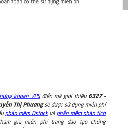
hoàn toàn có thể sử dụng miễn phí.
chứng khoán VPS
điền mã giới thiệu
6327 –
uyễn Thị Phương
sẽ được sử dụng miễn phí
iếu
phần mềm Dstock
và
phần mềm phân tích
tham gia miễn phí trang đào tạo chứng