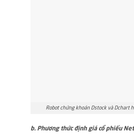
Robot chứng khoán Dstock và Dchart hỗ
b. Phương thức định giá cổ phiếu Ne