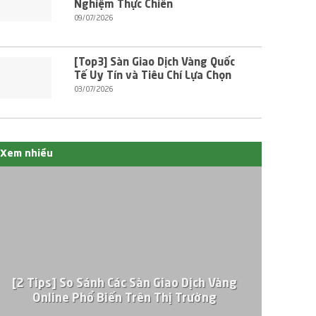
Nghiệm Thực Chiến
09/07/2026
[Top3] Sàn Giao Dịch Vàng Quốc
Tế Uy Tín và Tiêu Chí Lựa Chọn
03/07/2026
Xem nhiều
[2 Tips] So Sánh Các Sàn Giao Dịch Vàng
Online Phổ Biến Trên Thị Trường