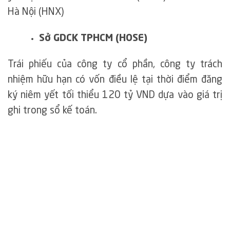
Hà Nội (HNX)
Sở GDCK TPHCM (HOSE)
Trái phiếu của công ty cổ phần, công ty trách
nhiệm hữu hạn có vốn điều lệ tại thời điểm đăng
ký niêm yết tối thiểu 120 tỷ VND dựa vào giá trị
ghi trong sổ kế toán.