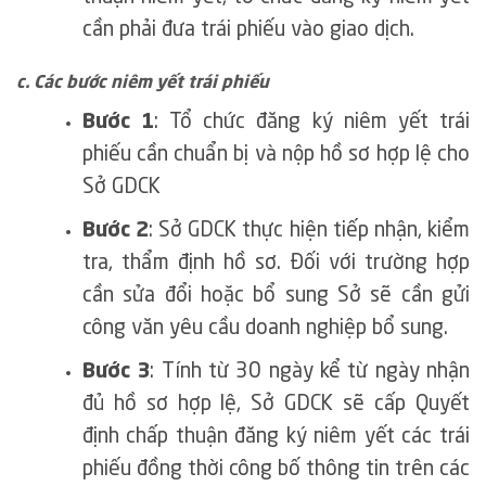
cần phải đưa trái phiếu vào giao dịch.
c. Các bước niêm yết trái phiếu
Bước 1
: Tổ chức đăng ký niêm yết trái
phiếu cần chuẩn bị và nộp hồ sơ hợp lệ cho
Sở GDCK
Bước 2
: Sở GDCK thực hiện tiếp nhận, kiểm
tra, thẩm định hồ sơ. Đối với trường hợp
cần sửa đổi hoặc bổ sung Sở sẽ cần gửi
công văn yêu cầu doanh nghiệp bổ sung.
Bước 3
: Tính từ 30 ngày kể từ ngày nhận
đủ hồ sơ hợp lệ, Sở GDCK sẽ cấp Quyết
định chấp thuận đăng ký niêm yết các trái
phiếu đồng thời công bố thông tin trên các