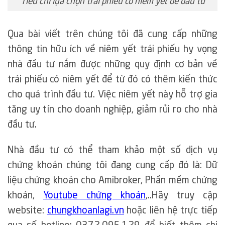
Tiêu chí lựa chọn trái phiếu có niêm yết để đầu tư
Qua bài viết trên chúng tôi đã cung cấp những
thông tin hữu ích về niêm yết trái phiếu hy vọng
nhà đầu tư nắm được những quy định cơ bản về
trái phiếu có niêm yết để từ đó có thêm kiến thức
cho quá trình đầu tư. Việc niêm yết này hỗ trợ gia
tăng uy tín cho doanh nghiệp, giảm rủi ro cho nhà
đầu tư.
Nhà đầu tư có thể tham khảo một số dịch vụ
chứng khoán chúng tôi đang cung cấp đó là: Dữ
liệu chứng khoán cho Amibroker, Phần mềm chứng
khoán,
Youtube chứng khoán
,..Hãy truy cập
website:
chungkhoanlagi.vn
hoặc liên hệ trực tiếp