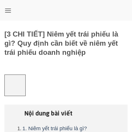
Bỏ
qua
nội
dung
[3 CHI TIẾT] Niêm yết trái phiếu là
gì? Quy định cần biết về niêm yết
trái phiếu doanh nghiệp
Nội dung bài viết
1. Niêm yết trái phiếu là gì?