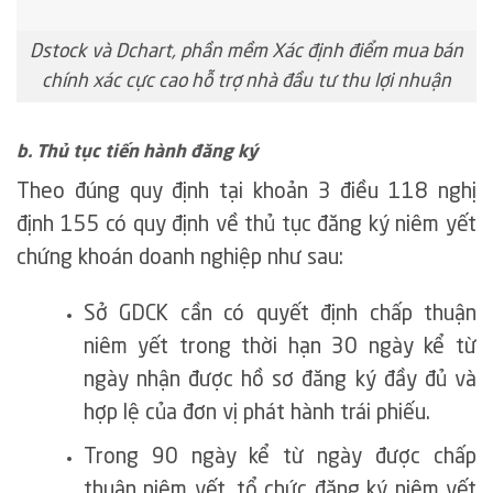
Dstock và Dchart, phần mềm Xác định điểm mua bán
chính xác cực cao hỗ trợ nhà đầu tư thu lợi nhuận
b. Thủ tục tiến hành đăng ký
Theo đúng quy định tại khoản 3 điều 118 nghị
định 155 có quy định về thủ tục đăng ký niêm yết
chứng khoán doanh nghiệp như sau:
Sở GDCK cần có quyết định chấp thuận
niêm yết trong thời hạn 30 ngày kể từ
ngày nhận được hồ sơ đăng ký đầy đủ và
hợp lệ của đơn vị phát hành trái phiếu.
Trong 90 ngày kể từ ngày được chấp
thuận niêm yết, tổ chức đăng ký niêm yết