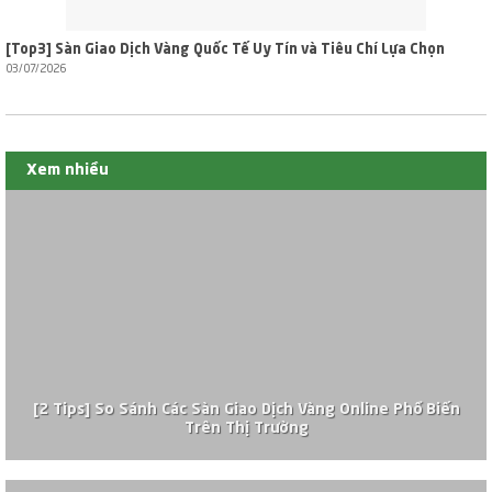
[Top3] Sàn Giao Dịch Vàng Quốc Tế Uy Tín và Tiêu Chí Lựa Chọn
03/07/2026
Xem nhiều
[2 Tips] So Sánh Các Sàn Giao Dịch Vàng Online Phổ Biến
Trên Thị Trường