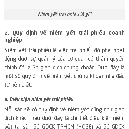
Niêm yết trái phiếu là gì?
2. Quy định về niêm yết trái phiếu doanh
nghiệp
Niêm yết trái phiếu là việc trái phiếu đó phải hoạt
động dưới sự quản lý của cơ quan có thẩm quyền
chính đó là Sở giao dịch chứng khoán. Dưới đây là
một số quy định về niêm yết chứng khoán nhà đầu
tư nên biết.
a. Điều kiện niêm yết trái phiếu
Mỗi sàn sẽ có quy định về niêm yết cũng như giao
dịch khác nhau dưới đây là chi tiết điều kiện niêm
yết tại sàn Sở GDCK TPHCM (HOSE) và Sở GDCK