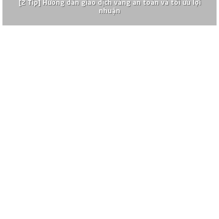
[2 Tip] Hướng dẫn giao dịch vàng an toàn và tối ưu lợi
nhuận