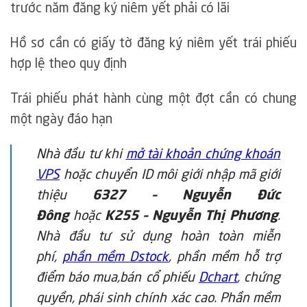
trước năm đăng ký niêm yết phải có lãi
Hồ sơ cần có giấy tờ đăng ký niêm yết trái phiếu
hợp lệ theo quy định
Trái phiếu phát hành cùng một đợt cần có chung
một ngày đáo hạn
Nhà đầu tư khi
mở tài khoản chứng khoán
VPS
hoặc chuyển ID môi giới nhập mã giới
thiệu
6327 – Nguyễn Đức
Đông
hoặc
K255 – Nguyễn Thị Phương
.
Nhà đầu tư sử dụng hoàn toàn miễn
phí,
phần mềm Dstock
, phần mềm hỗ trợ
điểm báo mua,bán cổ phiếu
Dchart
, chứng
quyền, phái sinh chính xác cao. Phần mềm