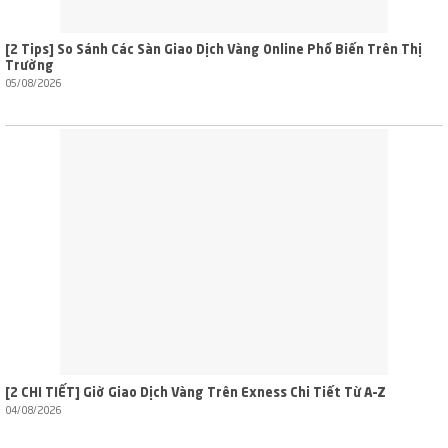
[2 Tips] So Sánh Các Sàn Giao Dịch Vàng Online Phổ Biến Trên Thị
Trường
05/08/2026
[2 CHI TIẾT] Giờ Giao Dịch Vàng Trên Exness Chi Tiết Từ A–Z
04/08/2026