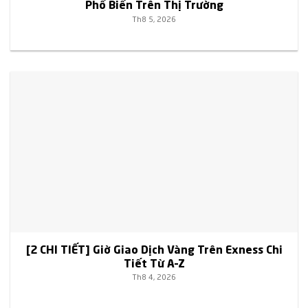
Phổ Biến Trên Thị Trường
Th8 5, 2026
[2 CHI TIẾT] Giờ Giao Dịch Vàng Trên Exness Chi
Tiết Từ A–Z
Th8 4, 2026