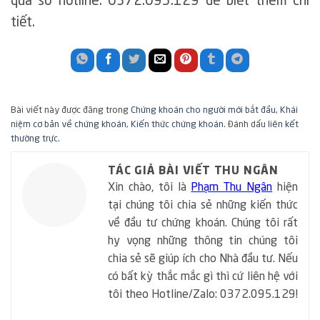
qua số hotline: 0372.095.129 để biết thêm chi
tiết.
Bài viết này được đăng trong
Chứng khoán cho người mới bắt đầu
,
Khái
niệm cơ bản về chứng khoán
,
Kiến thức chứng khoán
. Đánh dấu
liên kết
thường trực
.
TÁC GIẢ BÀI VIẾT THU NGÂN
Xin chào, tôi là
Phạm Thu Ngân
hiện
tại chúng tôi chia sẻ những kiến thức
về đầu tư chứng khoán. Chúng tôi rất
hy vọng những thông tin chúng tôi
chia sẻ sẽ giúp ích cho Nhà đầu tư. Nếu
có bất kỳ thắc mắc gì thì cứ liên hệ với
tôi theo Hotline/Zalo: 0372.095.129!