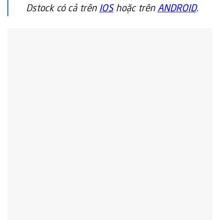
Dstock có cả trên
IOS
hoặc trên
ANDROID
.