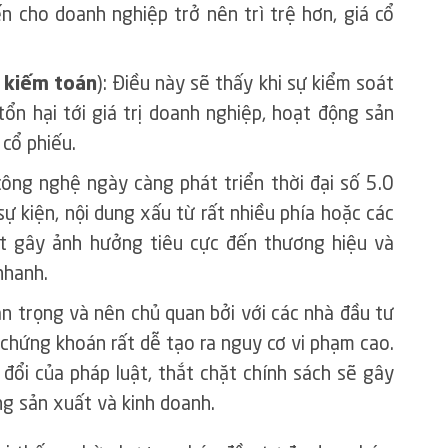
n cho doanh nghiệp trở nên trì trệ hơn, giá cổ
o kiếm toán
): Điều này sẽ thấy khi sự kiểm soát
ổn hại tới giá trị doanh nghiệp, hoạt động sản
 cổ phiếu.
 công nghệ ngày càng phát triển thời đại số 5.0
ự kiện, nội dung xấu từ rất nhiều phía hoặc các
ật gây ảnh hưởng tiêu cực đến thương hiệu và
 nhanh.
an trọng và nên chủ quan bởi với các nhà đầu tư
chứng khoán rất dễ tạo ra nguy cơ vi phạm cao.
đổi của pháp luật, thắt chặt chính sách sẽ gây
g sản xuất và kinh doanh.