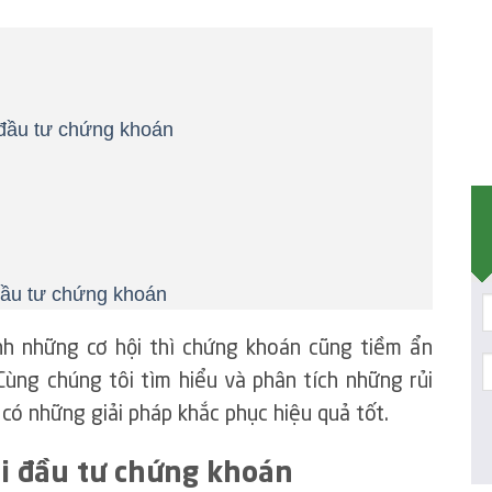
i đầu tư chứng khoán
 đầu tư chứng khoán
nh những cơ hội thì chứng khoán cũng tiềm ẩn
 Cùng chúng tôi tìm hiểu và phân tích những rủi
 có những giải pháp khắc phục hiệu quả tốt.
hi đầu tư chứng khoán