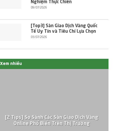
Nghiệm Thực Chiến
09/07/2026
[Top3] Sàn Giao Dịch Vàng Quốc
Tế Uy Tín và Tiêu Chí Lựa Chọn
03/07/2026
Xem nhiều
[2 Tips] So Sánh Các Sàn Giao Dịch Vàng
Online Phổ Biến Trên Thị Trường