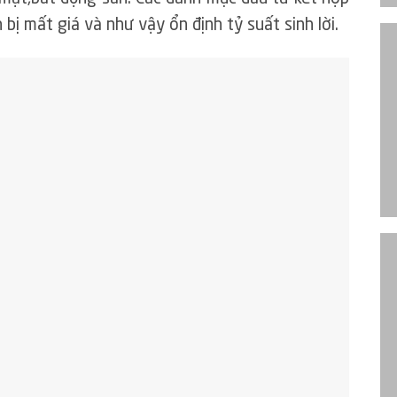
bị mất giá và như vậy ổn định tỷ suất sinh lời.