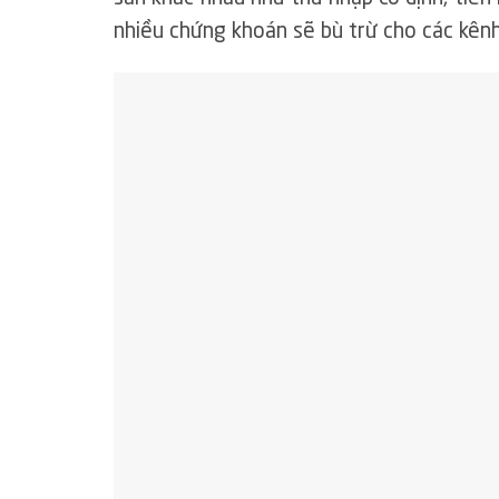
nhiều chứng khoán sẽ bù trừ cho các kênh 