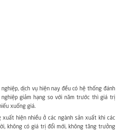
 nghiệp, dịch vụ hiện nay đều có hệ thống đánh
nghiệp giảm hạng so với năm trước thì giá trị
hiếu xuống giá.
g xuất hiện nhiều ở các ngành sản xuất khi các
ời, không có giá trị đổi mới, không tăng trưởng