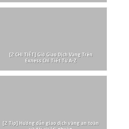
[2 CHI TIẾT] Giờ Giao Dịch Vàng Trên
Exness Chi Tiết Từ A–Z
[2 Tip] Hướng dẫn giao dịch vàng an toàn