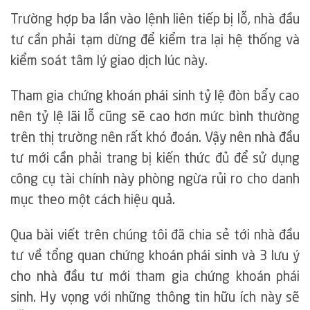
Trường hợp ba lần vào lệnh liên tiếp bị lỗ, nhà đầu
tư cần phải tạm dừng để kiểm tra lại hệ thống và
kiểm soát tâm lý giao dịch lúc này.
Tham gia chứng khoán phái sinh tỷ lệ đòn bẩy cao
nên tỷ lệ lãi lỗ cũng sẽ cao hơn mức bình thường
trên thị trường nên rất khó đoán. Vậy nên nhà đầu
tư mới cần phải trang bị kiến thức đủ để sử dụng
công cụ tài chính này phòng ngừa rủi ro cho danh
mục theo một cách hiệu quả.
Qua bài viết trên chúng tôi đã chia sẻ tới nhà đầu
tư về tổng quan chứng khoán phái sinh và 3 lưu ý
cho nhà đầu tư mới tham gia chứng khoán phái
sinh. Hy vọng với những thông tin hữu ích này sẽ