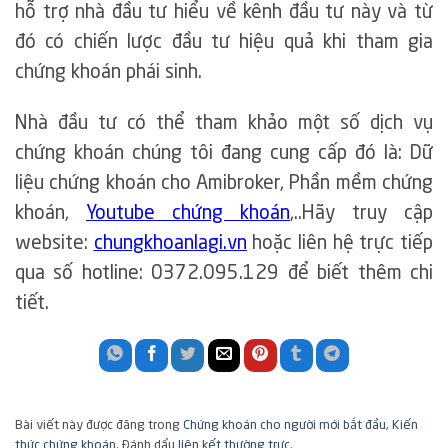
hỗ trợ nhà đầu tư hiểu về kênh đầu tư này và từ
đó có chiến lược đầu tư hiệu quả khi tham gia
chứng khoán phái sinh.
Nhà đầu tư có thể tham khảo một số dịch vụ
chứng khoán chúng tôi đang cung cấp đó là: Dữ
liệu chứng khoán cho Amibroker, Phần mềm chứng
khoán,
Youtube chứng khoán
,..Hãy truy cập
website:
chungkhoanlagi.vn
hoặc liên hệ trực tiếp
qua số hotline: 0372.095.129 để biết thêm chi
tiết.
Bài viết này được đăng trong
Chứng khoán cho người mới bắt đầu
,
Kiến
thức chứng khoán
. Đánh dấu
liên kết thường trực
.