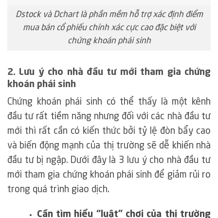
Dstock và Dchart là phần mềm hỗ trợ xác định điểm
mua bán cổ phiếu chính xác cực cao đặc biệt với
chứng khoán phái sinh
2. Lưu ý cho nhà đầu tư mới tham gia chứng
khoán phái sinh
Chứng khoán phái sinh có thể thấy là một kênh
đầu tư rất tiềm năng nhưng đối với các nhà đầu tư
mới thì rất cần có kiến thức bởi tỷ lệ đòn bẩy cao
và biến động mạnh của thị trường sẽ dễ khiến nhà
đầu tư bị ngập. Dưới đây là 3 lưu ý cho nhà đầu tư
mới tham gia chứng khoán phái sinh để giảm rủi ro
trong quá trình giao dịch.
Cần tìm hiểu “luật” chơi của thị trường