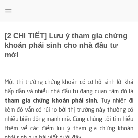
Bỏ
qua
nội
dung
[2 CHI TIẾT] Lưu ý tham gia chứng
khoán phái sinh cho nhà đầu tư
mới
Một thị trường chứng khoán có cơ hội sinh lời khá
hấp dẫn và nhiều nhà đầu tư đang quan tâm đó là
tham gia chứng khoán phái sinh
. Tuy nhiên đi
kèm đó vẫn có rủi ro bởi thị trường này thường có
nhiều biến động mạnh mẽ. Cùng chúng tôi tìm hiểu
thêm về các điểm lưu ý tham gia chứng khoán