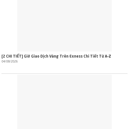
[2 CHI TIẾT] Giờ Giao Dịch Vàng Trên Exness Chi Tiết Từ A–Z
04/08/2026