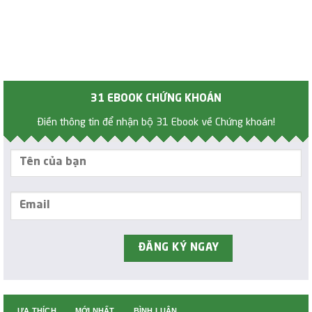
31 EBOOK CHỨNG KHOÁN
Điền thông tin để nhận bộ 31 Ebook về Chứng khoán!
ƯA THÍCH
MỚI NHẤT
BÌNH LUẬN