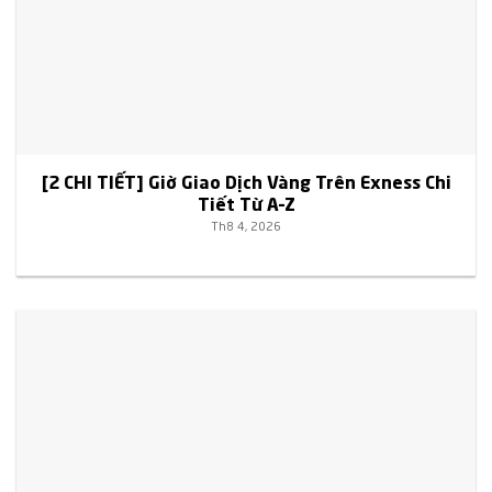
[2 CHI TIẾT] Giờ Giao Dịch Vàng Trên Exness Chi
Tiết Từ A–Z
Th8 4, 2026