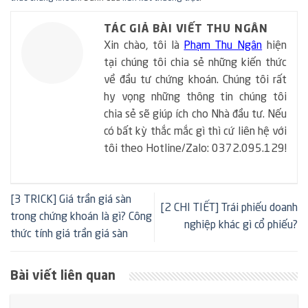
TÁC GIẢ BÀI VIẾT THU NGÂN
Xin chào, tôi là
Phạm Thu Ngân
hiện
tại chúng tôi chia sẻ những kiến thức
về đầu tư chứng khoán. Chúng tôi rất
hy vọng những thông tin chúng tôi
chia sẻ sẽ giúp ích cho Nhà đầu tư. Nếu
có bất kỳ thắc mắc gì thì cứ liên hệ với
tôi theo Hotline/Zalo: 0372.095.129!
[3 TRICK] Giá trần giá sàn
[2 CHI TIẾT] Trái phiếu doanh
trong chứng khoán là gì? Công
nghiệp khác gì cổ phiếu?
thức tính giá trần giá sàn
Bài viết liên quan