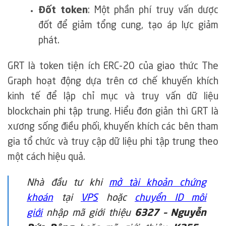
Đốt token
: Một phần phí truy vấn dược
đốt để giảm tổng cung, tạo áp lực giảm
phát.
GRT là token tiện ích ERC-20 của giao thức The
Graph hoạt động dựa trên cơ chế khuyến khích
kinh tế để lập chỉ mục và truy vấn dữ liệu
blockchain phi tập trung. Hiểu đơn giản thì GRT là
xương sống điều phối, khuyến khích các bên tham
gia tổ chức và truy cập dữ liệu phi tập trung theo
một cách hiệu quả.
Nhà đầu tư khi
mở tài khoản chứng
khoán
tại
VPS
hoặc
chuyển ID môi
giới
nhập mã giới thiệu
6327 – Nguyễn