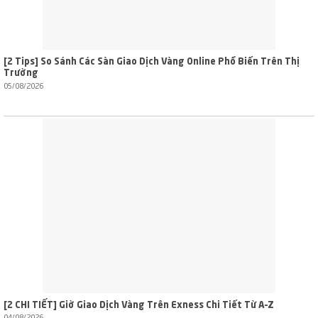
[2 Tips] So Sánh Các Sàn Giao Dịch Vàng Online Phổ Biến Trên Thị
Trường
05/08/2026
[2 CHI TIẾT] Giờ Giao Dịch Vàng Trên Exness Chi Tiết Từ A–Z