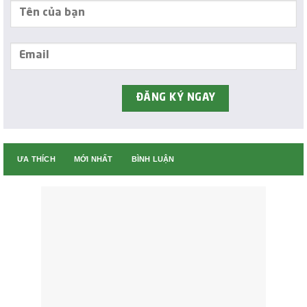
ƯA THÍCH
MỚI NHẤT
BÌNH LUẬN