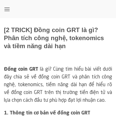
Bỏ
qua
nội
dung
[2 TRICK] Đồng coin GRT là gì?
Phân tích công nghệ, tokenomics
và tiềm năng dài hạn
Đồng coin GRT
là gì? Cùng tìm hiểu bài viết dưới
đây chia sẻ về đồng coin GRT và phân tích công
nghệ, tokenomics, tiềm năng dài hạn để hiểu rõ
về đồng coin GRT trên thị trường tiền điện tử và
lựa chọn cách đầu tư phù hợp đạt lợi nhuận cao.
1. Thông tin cơ bản về đồng coin GRT