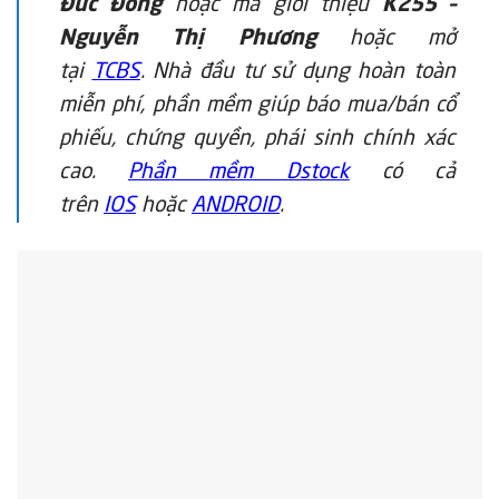
Đức Đông
hoặc mã giới thiệu
K255 –
Nguyễn Thị Phương
hoặc mở
tại
TCBS
. Nhà đầu tư sử dụng hoàn toàn
miễn phí, phần mềm giúp báo mua/bán cổ
phiếu, chứng quyền, phái sinh chính xác
cao.
Phần mềm Dstock
có cả
trên
IOS
hoặc
ANDROID
.