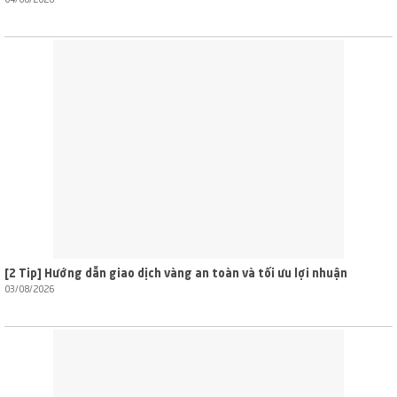
04/08/2026
[2 Tip] Hướng dẫn giao dịch vàng an toàn và tối ưu lợi nhuận
03/08/2026