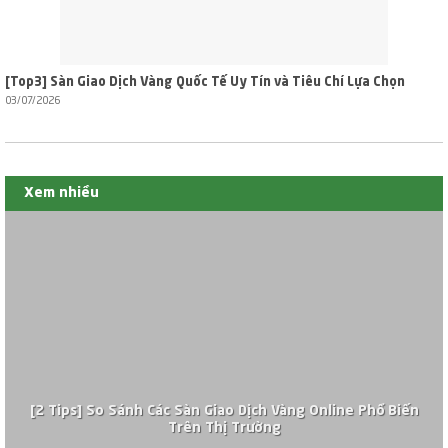
[Top3] Sàn Giao Dịch Vàng Quốc Tế Uy Tín và Tiêu Chí Lựa Chọn
03/07/2026
Xem nhiều
[2 Tips] So Sánh Các Sàn Giao Dịch Vàng Online Phổ Biến
Trên Thị Trường