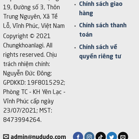
Chính sách giao
19, Đường số 3, Thôn
hàng
Trung Nguyên, Xã Tề
Chính sách thanh
Lỗ, Vĩnh Phúc, Việt Nam
toán
Copyright © 2021
Chungkhoanlagi. All
Chính sách về
rights reserved. Chịu
quyền riêng tư
trách nhiệm chính:
Nguyễn Đức Đông;
GPDKKD: 19F8015292;
Phòng TC - KH Yên Lạc -
Vĩnh Phúc cấp ngày
23/07/2021; MST:
8473994264.
admin@nududo.com