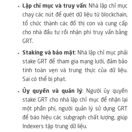
Lập chỉ mục và truy vấn
: Nhà lập chỉ mục
chạy các nút để quét dữ liệu từ blockchain,
tổ chức thành các đồ thị con và cung cấp
cho nhà đầu tư rồi nhận phí truy vấn bằng
GRT.
Staking và bảo mật
: Nhà lập chỉ mục phải
stake GRT để tham gia mạng lưới, đảm bảo
tính toàn vẹn và trung thực của dữ liệu.
Sai có thể bị phạt.
Ủy quyền và quản lý
: Người ủy quyền
stake GRT cho nhà lập chỉ mục để nhận lại
một phần phí, người quản lý sử dụng GRT
để báo hiệu các subgraph chất lượng, giúp
Indexers tập trung dữ liệu.