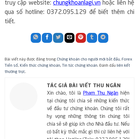
truy cập website:
chungkhoanlagi.vn
hoặc liên hệ
qua số hotline: 0372.095.129 để biết thêm chi
tiết.
Bài viết này được đăng trong
Chứng khoán cho người mới bắt đầu
,
Forex
Tiền số
,
Kiến thức chứng khoán
,
Tin tức chứng khoán
. Đánh dấu
liên kết
thường trực
.
TÁC GIẢ BÀI VIẾT THU NGÂN
Xin chào, tôi là
Phạm Thu Ngân
hiện
tại chúng tôi chia sẻ những kiến thức
về đầu tư chứng khoán. Chúng tôi rất
hy vọng những thông tin chúng tôi
chia sẻ sẽ giúp ích cho Nhà đầu tư. Nếu
có bất kỳ thắc mắc gì thì cứ liên hệ với