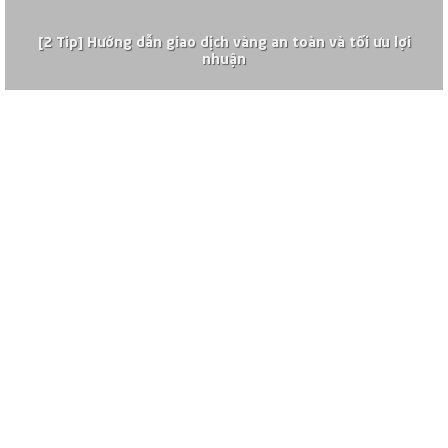
[2 Tip] Hướng dẫn giao dịch vàng an toàn và tối ưu lợi
nhuận