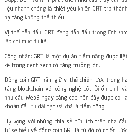
Dapp, DeFi và NFT phát triển nhu cầu truy vấn dữ
liệu nhanh chóng là thiết yếu khiến GRT trở thành
hạ tầng không thể thiếu.
Vị thế dẫn đầu: GRT đang dẫn đầu trong lĩnh vực
lập chỉ mục dữ liệu.
Công nhận: GRT là một dự án tiềm năng được liệt
kê trong danh sách có tăng trưởng lớn.
Đồng coin GRT nắm giữ vị thế chiến lược trong hạ
tầng blockchain với công nghệ cốt lỗi ổn định và
nhu cầu Web3 ngày càng cao nên đây được coi là
khoản đầu tư dài hạn và khá là tiềm năng.
Hy vọng với những chia sẻ hữu ích trên nhà đầu
tư sẽ hiểu về đồng coin GRT là từ đó có chiến lược