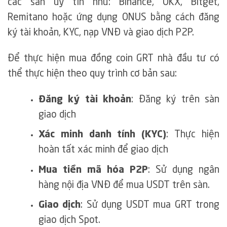
các sàn uy tín như: Binance, OKX, Bitget,
Remitano hoặc ứng dụng ONUS bằng cách đăng
ký tài khoản, KYC, nạp VNĐ và giao dịch P2P.
Để thực hiện mua đồng coin GRT nhà đầu tư có
thể thực hiện theo quy trình cơ bản sau:
Đăng ký tài khoản
: Đăng ký trên sàn
giao dịch
Xác minh danh tính (KYC)
: Thực hiện
hoàn tất xác minh để giao dịch
Mua tiền mã hóa P2P
: Sử dụng ngân
hàng nội địa VNĐ để mua USDT trên sàn.
Giao dịch
: Sử dụng USDT mua GRT trong
giao dịch Spot.