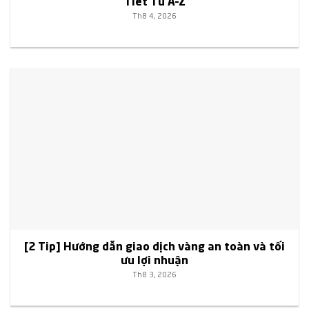
Tiết Từ A–Z
Th8 4, 2026
[2 Tip] Hướng dẫn giao dịch vàng an toàn và tối
ưu lợi nhuận
Th8 3, 2026