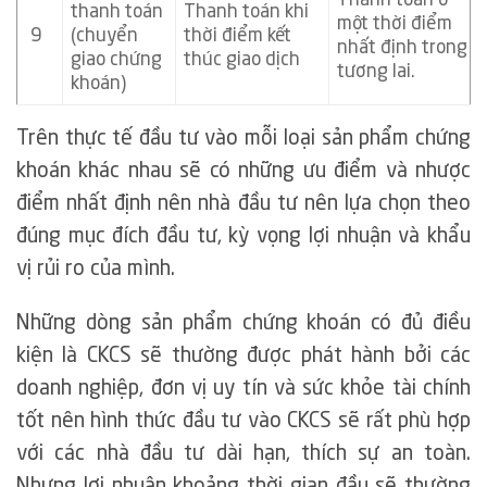
Thanh toán ở
thanh toán
Thanh toán khi
một thời điểm
9
(chuyển
thời điểm kết
nhất định trong
giao chứng
thúc giao dịch
tương lai.
khoán)
Trên thực tế đầu tư vào mỗi loại sản phẩm chứng
khoán khác nhau sẽ có những ưu điểm và nhược
điểm nhất định nên nhà đầu tư nên lựa chọn theo
đúng mục đích đầu tư, kỳ vọng lợi nhuận và khẩu
vị rủi ro của mình.
Những dòng sản phẩm chứng khoán có đủ điều
kiện là CKCS sẽ thường được phát hành bởi các
doanh nghiệp, đơn vị uy tín và sức khỏe tài chính
tốt nên hình thức đầu tư vào CKCS sẽ rất phù hợp
với các nhà đầu tư dài hạn, thích sự an toàn.