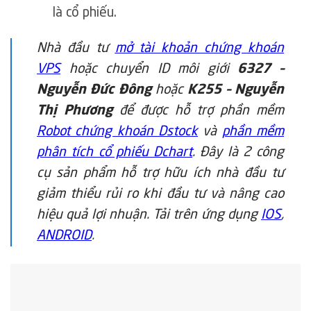
là cổ phiếu.
Nhà đầu tư
mở tài khoản chứng khoán
VPS
hoặc chuyển ID môi giới
6327 –
Nguyễn Đức Đông
hoặc
K255 – Nguyễn
Thị Phương
để được hỗ trợ phần mềm
Robot chứng khoán Dstock
và
phần mềm
phân tích cổ phiếu Dchart
. Đây là 2 công
cụ sản phẩm hỗ trợ hữu ích nhà đầu tư
giảm thiểu rủi ro khi đầu tư và nâng cao
hiệu quả lợi nhuận.
Tải trên ứng dụng
IOS
,
ANDROID
.