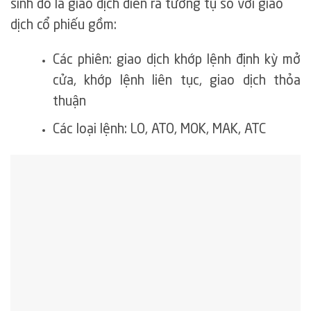
sinh đó là giao dịch diễn ra tương tụ so với giao
dịch cổ phiếu gồm:
Các phiên: giao dịch khớp lệnh định kỳ mở
cửa, khớp lệnh liên tục, giao dịch thỏa
thuận
Các loại lệnh: LO, ATO, MOK, MAK, ATC