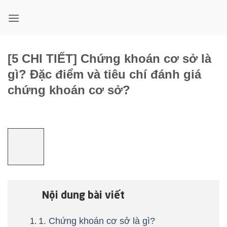
Bỏ
qua
nội
dung
[5 CHI TIẾT] Chứng khoán cơ sở là
gì? Đặc điểm và tiêu chí đánh giá
chứng khoán cơ sở?
Nội dung bài viết
1. Chứng khoán cơ sở là gì?