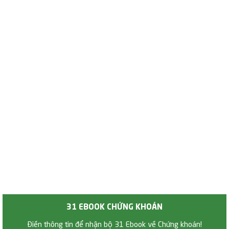
31 EBOOK CHỨNG KHOÁN
Điền thông tin để nhận bộ 31 Ebook về Chứng khoán!