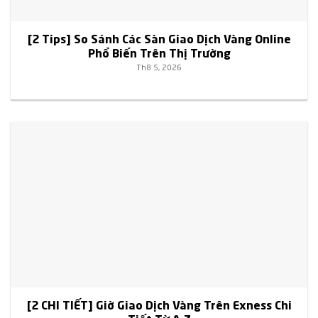
[2 Tips] So Sánh Các Sàn Giao Dịch Vàng Online
Phổ Biến Trên Thị Trường
Th8 5, 2026
[2 CHI TIẾT] Giờ Giao Dịch Vàng Trên Exness Chi