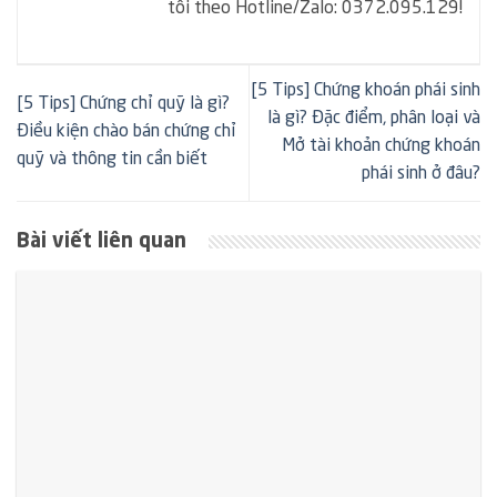
tôi theo Hotline/Zalo: 0372.095.129!
[5 Tips] Chứng khoán phái sinh
[5 Tips] Chứng chỉ quỹ là gì?
là gì? Đặc điểm, phân loại và
Điều kiện chào bán chứng chỉ
Mở tài khoản chứng khoán
quỹ và thông tin cần biết
phái sinh ở đâu?
Bài viết liên quan