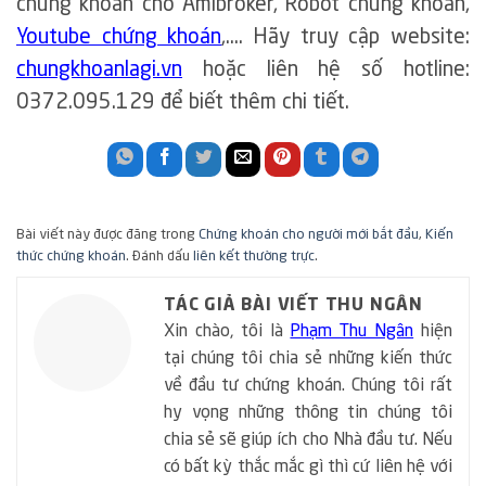
chứng khoán cho Amibroker, Robot chứng khoán,
Youtube chứng khoán
,…. Hãy truy cập website:
chungkhoanlagi.vn
hoặc liên hệ số hotline:
0372.095.129 để biết thêm chi tiết.
Bài viết này được đăng trong
Chứng khoán cho người mới bắt đầu
,
Kiến
thức chứng khoán
. Đánh dấu
liên kết thường trực
.
TÁC GIẢ BÀI VIẾT THU NGÂN
Xin chào, tôi là
Phạm Thu Ngân
hiện
tại chúng tôi chia sẻ những kiến thức
về đầu tư chứng khoán. Chúng tôi rất
hy vọng những thông tin chúng tôi
chia sẻ sẽ giúp ích cho Nhà đầu tư. Nếu
có bất kỳ thắc mắc gì thì cứ liên hệ với