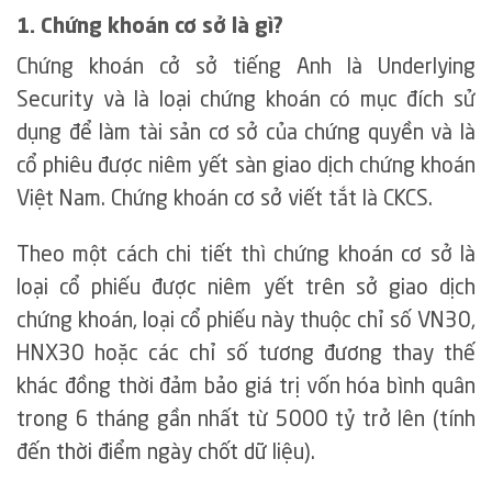
1. Chứng khoán cơ sở là gì?
Chứng khoán cở sở tiếng Anh là Underlying
Security và là loại chứng khoán có mục đích sử
dụng để làm tài sản cơ sở của chứng quyền và là
cổ phiêu được niêm yết sàn giao dịch chứng khoán
Việt Nam. Chứng khoán cơ sở viết tắt là CKCS.
Theo một cách chi tiết thì chứng khoán cơ sở là
loại cổ phiếu được niêm yết trên sở giao dịch
chứng khoán, loại cổ phiếu này thuộc chỉ số VN30,
HNX30 hoặc các chỉ số tương đương thay thế
khác đồng thời đảm bảo giá trị vốn hóa bình quân
trong 6 tháng gần nhất từ 5000 tỷ trở lên (tính
đến thời điểm ngày chốt dữ liệu).