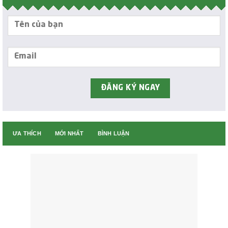
ƯA THÍCH
MỚI NHẤT
BÌNH LUẬN