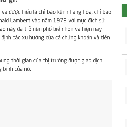
 và được hiểu là chỉ báo kênh hàng hóa, chỉ báo
onald Lambert vào năm 1979 với mục đích sử
báo này đã trở nên phổ biến hơn và hiện nay
c định các xu hướng của cả chứng khoán và tiền
ung thời gian của thị trường được giao dịch
g bình của nó.