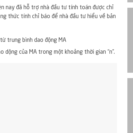
n nay đã hỗ trợ nhà đầu tư tính toán được chỉ
ông thức tính chỉ báo để nhà đầu tư hiểu về bản
từ trung bình dao động MA
ao dộng của MA trong một khoảng thời gian “n”.