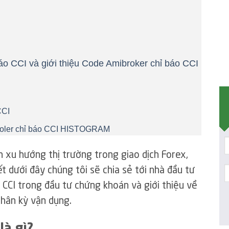
o CCI và giới thiệu Code Amibroker chỉ báo CCI
CCI
broler chỉ báo CCI HISTOGRAM
h xu hướng thị trường trong giao dịch Forex,
ết dưới đây chúng tôi sẽ chia sẻ tới nhà đầu tư
o CCI trong đầu tư chứng khoán và giới thiệu về
hân kỳ vận dụng.
là gì?