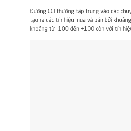
Đường CCI thường tập trung vào các chu
tạo ra các tín hiệu mua và bán bởi khoản
khoảng từ -100 đến +100 còn với tín hiệ