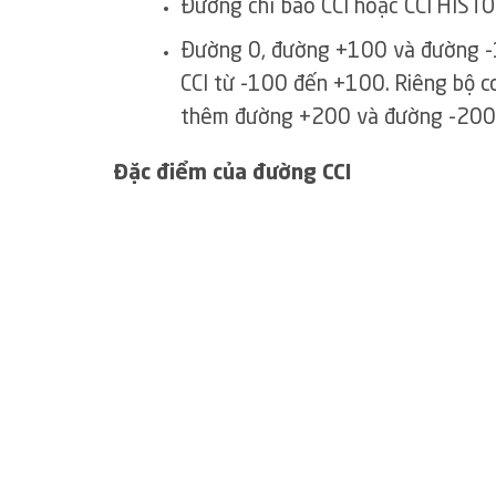
Đường chỉ báo CCI hoặc CCI HISTO
Đường 0, đường +100 và đường -1
CCI từ -100 đến +100. Riêng bộ c
thêm đường +200 và đường -200 h
Đặc điểm của đường CCI