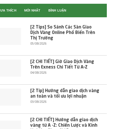
ƯA THÍCH
MỚI NHẤT
BÌNH LUẬN
[2 Tips] So Sánh Các Sàn Giao
Dịch Vàng Online Phổ Biến Trên
Thị Trường
05/08/2026
[2 CHI TIẾT] Giờ Giao Dịch Vàng
Trên Exness Chi Tiết Từ A–Z
04/08/2026
[2 Tip] Hướng dẫn giao dịch vàng
an toàn và tối ưu lợi nhuận
03/08/2026
[2 CHI TIẾT] Hướng dẫn giao dịch
vàng từ A -Z: Chiến Lược và Kinh