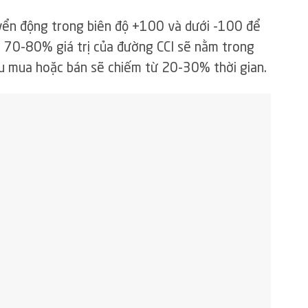
yển động trong biên độ +100 và dưới -100 để
g 70-80% giá trị của đường CCI sẽ nằm trong
u mua hoặc bán sẽ chiếm từ 20-30% thời gian.