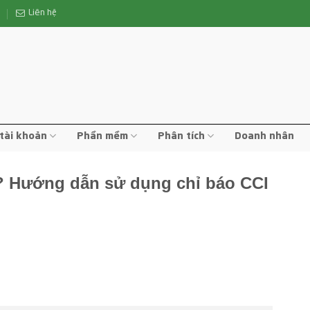
n
Liên hệ
tài khoản
Phần mềm
Phân tích
Doanh nhân
gì? Hướng dẫn sử dụng chỉ báo CCI