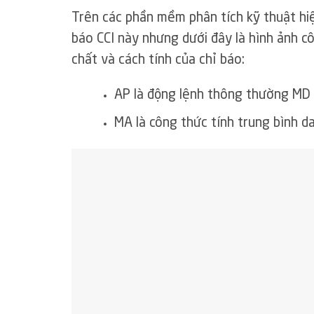
Trên các phần mềm phân tích kỹ thuật hiệ
báo CCI này nhưng dưới đây là hình ảnh c
chất và cách tính của chỉ báo:
AP là động lệnh thông thường MD 
MA là công thức tính trung bình d