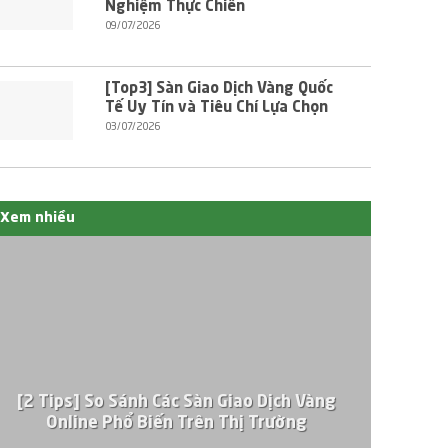
Nghiệm Thực Chiến
09/07/2026
[Top3] Sàn Giao Dịch Vàng Quốc
Tế Uy Tín và Tiêu Chí Lựa Chọn
03/07/2026
Xem nhiều
[2 Tips] So Sánh Các Sàn Giao Dịch Vàng
Online Phổ Biến Trên Thị Trường