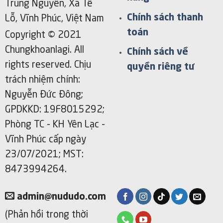
Trung Nguyên, Xã Tề
Chính sách thanh
Lỗ, Vĩnh Phúc, Việt Nam
toán
Copyright © 2021
Chungkhoanlagi. All
Chính sách về
rights reserved. Chịu
quyền riêng tư
trách nhiệm chính:
Nguyễn Đức Đông;
GPDKKD: 19F8015292;
Phòng TC - KH Yên Lạc -
Vĩnh Phúc cấp ngày
23/07/2021; MST:
8473994264.
admin@nududo.com
(Phản hồi trong thời