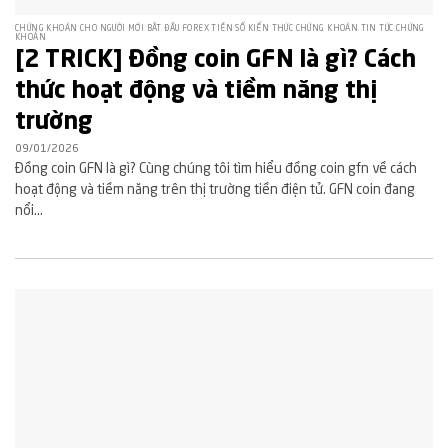
CHỨNG KHOÁN CHO NGƯỜI MỚI BẮT ĐẦU FOREX TIỀN SỐ KIẾN THỨC CHỨNG KHOÁN TIN TỨC CHỨNG
KHOÁN
[2 TRICK] Đồng coin GFN là gì? Cách
thức hoạt động và tiềm năng thị
trường
09/01/2026
Đồng coin GFN là gì? Cùng chúng tôi tìm hiểu đồng coin gfn về cách
hoạt động và tiềm năng trên thị trường tiền điện tử. GFN coin đang
nổi...