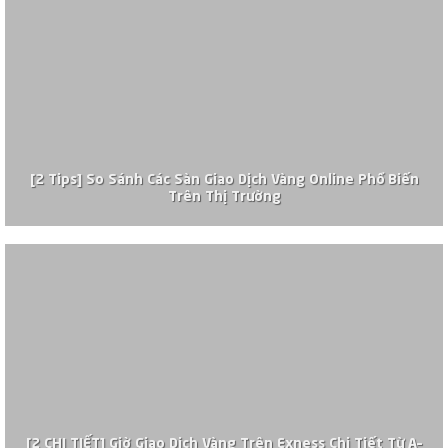
[2 Tips] So Sánh Các Sàn Giao Dịch Vàng Online Phổ Biến
Trên Thị Trường
[2 CHI TIẾT] Giờ Giao Dịch Vàng Trên Exness Chi Tiết Từ A–