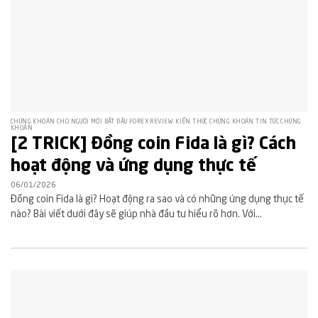
CHỨNG KHOÁN CHO NGƯỜI MỚI BẮT ĐẦU FOREX REVIEW KIẾN THỨC CHỨNG KHOÁN TIN TỨC CHỨNG
KHOÁN
[2 TRICK] Đồng coin Fida là gì? Cách
hoạt động và ứng dụng thực tế
06/01/2026
Đồng coin Fida là gì? Hoạt động ra sao và có những ứng dụng thực tế
nào? Bài viết dưới đây sẽ giúp nhà đầu tư hiểu rõ hơn. Với...