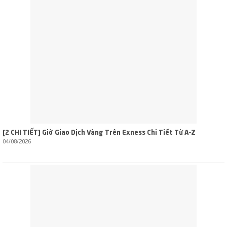
[2 CHI TIẾT] Giờ Giao Dịch Vàng Trên Exness Chi Tiết Từ A–Z
04/08/2026