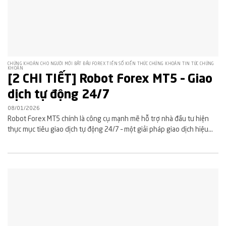
CHỨNG KHOÁN CHO NGƯỜI MỚI BẮT ĐẦU FOREX TIỀN SỐ KIẾN THỨC CHỨNG KHOÁN TIN TỨC CHỨNG
KHOÁN
[2 CHI TIẾT] Robot Forex MT5 – Giao
dịch tự động 24/7
08/01/2026
Robot Forex MT5 chính là công cụ mạnh mẽ hỗ trợ nhà đầu tư hiện
thực mục tiêu giao dịch tự động 24/7 – một giải pháp giao dịch hiệu...