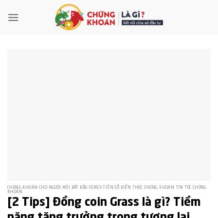
Bỏ
qua
nội
dung
CHỨNG KHOÁN CHO NGƯỜI MỚI BẮT ĐẦU FOREX TIỀN SỐ KIẾN THỨC CHỨNG KHOÁN TIN TỨC CHỨNG
KHOÁN
[2 Tips] Đồng coin Grass là gì? Tiềm