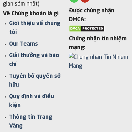
gian sớm nhất)
Được chứng nhận
Về Chứng khoán là gì
DMCA:
Giới thiệu về chúng
tôi
Chứng nhận tín nhiệm
Our Teams
mạng:
Giải thưởng và báo
chí
Tuyên bố quyền sở
hữu
Quy định và điều
kiện
Thông tin Trang
Vàng