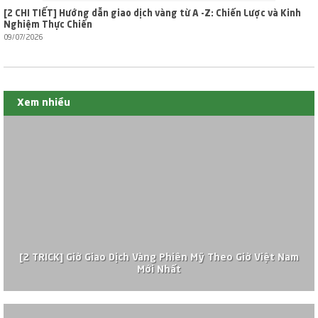
[2 CHI TIẾT] Hướng dẫn giao dịch vàng từ A -Z: Chiến Lược và Kinh
Nghiệm Thực Chiến
09/07/2026
Xem nhiều
[2 TRICK] Giờ Giao Dịch Vàng Phiên Mỹ Theo Giờ Việt Nam
Mới Nhất