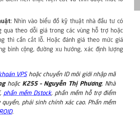
huật
: Nhìn vào biểu đồ kỹ thuật nhà đầu tư có
g qua theo dỗi giá trong các vùng hỗ trợ hoặc
ng thì cần cắt lỗ. Hoặc đánh giá theo mức giá
ung bình cộng, đường xu hướng, xác định lượng
 khoán VPS
hoặc chuyển ID môi giới nhập mã
ng
hoặc
K255 – Nguyễn Thị Phương
. Nhà
í,
phần mềm Dstock
, phần mềm hỗ trợ điểm
g quyền, phái sinh chính xác cao. Phần mềm
ROID
.