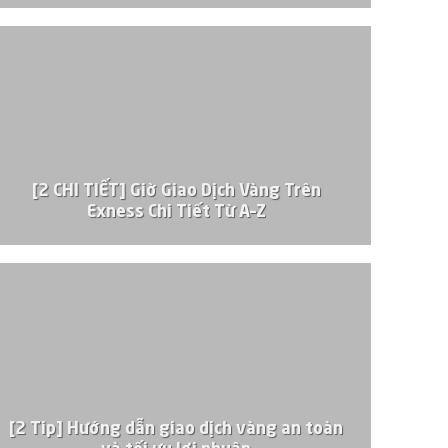
[2 CHI TIẾT] Giờ Giao Dịch Vàng Trên
Exness Chi Tiết Từ A–Z
[2 Tip] Hướng dẫn giao dịch vàng an toàn