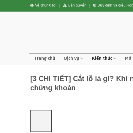
Bỏ
Về chúng tôi
Bản quyền
Quy định và điều kiệ
qua
nội
dung
Trang chủ
Dịch vụ
Kiến thức
Mở 
[3 CHI TIẾT] Cắt lỗ là gì? Khi
chứng khoán