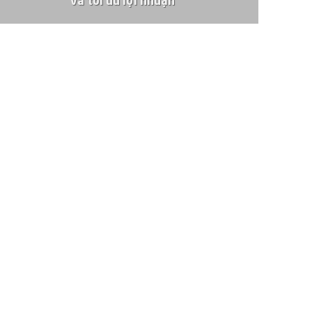
và tối ưu lợi nhuận