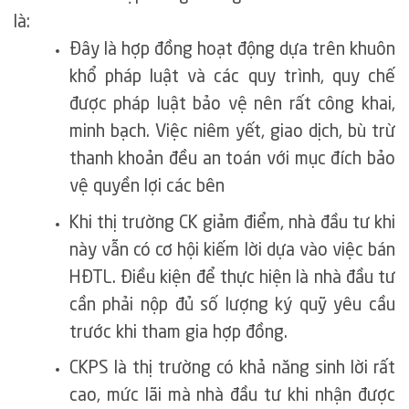
là:
Đây là hợp đồng hoạt động dựa trên khuôn
khổ pháp luật và các quy trình, quy chế
được pháp luật bảo vệ nên rất công khai,
minh bạch. Việc niêm yết, giao dịch, bù trừ
thanh khoản đều an toán với mục đích bảo
vệ quyền lợi các bên
Khi thị trường CK giảm điểm, nhà đầu tư khi
này vẫn có cơ hội kiếm lời dựa vào việc bán
HĐTL. Điều kiện để thực hiện là nhà đầu tư
cần phải nộp đủ số lượng ký quỹ yêu cầu
trước khi tham gia hợp đồng.
CKPS là thị trường có khả năng sinh lời rất
cao, mức lãi mà nhà đầu tư khi nhận được