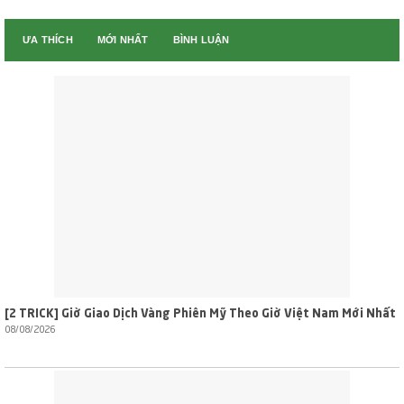
ƯA THÍCH
MỚI NHẤT
BÌNH LUẬN
[2 TRICK] Giờ Giao Dịch Vàng Phiên Mỹ Theo Giờ Việt Nam Mới Nhất
08/08/2026