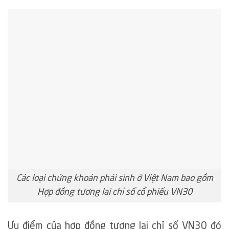
Các loại chứng khoán phái sinh ở Việt Nam bao gồm
Hợp đồng tương lai chỉ số cổ phiếu VN30
Ưu điểm của hợp đồng tương lai chỉ số VN30 đó