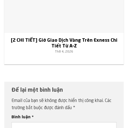
[2 CHI TIẾT] Giờ Giao Dịch Vàng Trên Exness Chi
Tiết Từ A–Z
Th8 4, 2026
Để lại một bình luận
Email của bạn sẽ không được hiển thị công khai.
Các
trường bắt buộc được đánh dấu
*
Bình luận
*