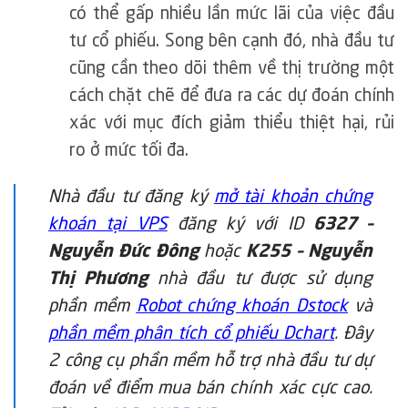
có thể gấp nhiều lần mức lãi của việc đầu
tư cổ phiếu. Song bên cạnh đó, nhà đầu tư
cũng cần theo dõi thêm về thị trường một
cách chặt chẽ để đưa ra các dự đoán chính
xác với mục đích giảm thiểu thiệt hại, rủi
ro ở mức tối đa.
Nhà đầu tư đăng ký
mở tài khoản chứng
khoán tại VPS
đăng ký với ID
6327 –
Nguyễn Đức Đông
hoặc
K255 – Nguyễn
Thị Phương
nhà đầu tư được sử dụng
phần mềm
Robot chứng khoán Dstock
và
phần mềm phân tích cổ phiếu Dchart
. Đây
2 công cụ phần mềm hỗ trợ nhà đầu tư dự
đoán về điểm mua bán chính xác cực cao.