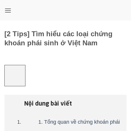
Bỏ
qua
nội
dung
[2 Tips] Tìm hiểu các loại chứng
khoán phái sinh ở Việt Nam
Nội dung bài viết
1. Tổng quan về chứng khoán phái