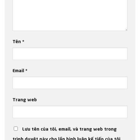
Tên
*
Email
*
Trang web
Lưu tên của tôi, email, và trang web trong
trình duyệt này cho lần bình luận kế tiếp của tôi.