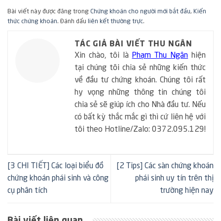
Bài viết này được đăng trong
Chứng khoán cho người mới bắt đầu
,
Kiến
thức chứng khoán
. Đánh dấu
liên kết thường trực
.
TÁC GIẢ BÀI VIẾT THU NGÂN
Xin chào, tôi là
Phạm Thu Ngân
hiện
tại chúng tôi chia sẻ những kiến thức
về đầu tư chứng khoán. Chúng tôi rất
hy vọng những thông tin chúng tôi
chia sẻ sẽ giúp ích cho Nhà đầu tư. Nếu
có bất kỳ thắc mắc gì thì cứ liên hệ với
tôi theo Hotline/Zalo: 0372.095.129!
[3 CHI TIẾT] Các loại biểu đồ
[2 Tips] Các sàn chứng khoán
chứng khoán phái sinh và công
phái sinh uy tín trên thị
cụ phân tích
trường hiện nay