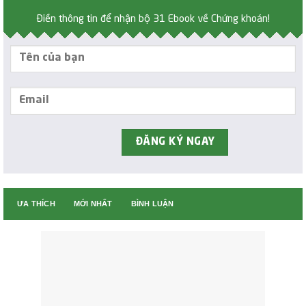
Điền thông tin để nhận bộ 31 Ebook về Chứng khoán!
ƯA THÍCH
MỚI NHẤT
BÌNH LUẬN