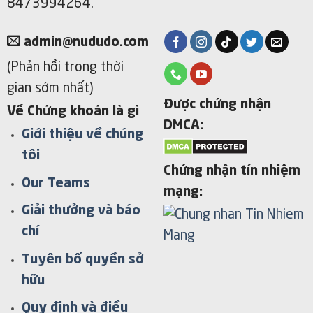
8473994264.
admin@nududo.com
(Phản hồi trong thời
gian sớm nhất)
Được chứng nhận
Về Chứng khoán là gì
DMCA:
Giới thiệu về chúng
tôi
Chứng nhận tín nhiệm
Our Teams
mạng:
Giải thưởng và báo
chí
Tuyên bố quyền sở
hữu
Quy định và điều