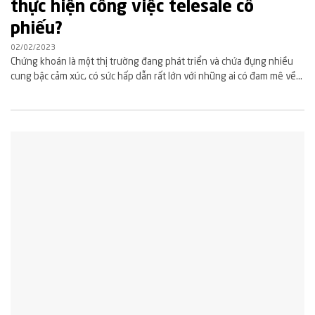
thực hiện công việc telesale cổ
phiếu?
02/02/2023
Chứng khoán là một thị trường đang phát triển và chứa đựng nhiều
cung bậc cảm xúc, có sức hấp dẫn rất lớn với những ai có đam mê về...