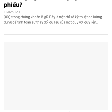
phiếu?
08/02/2023
QOQ trong chứng khoán là gì? Đây là một chỉ số kỹ thuật đo lường
dùng để tính toán sự thay đổi dữ liệu của một quý với quý liền...