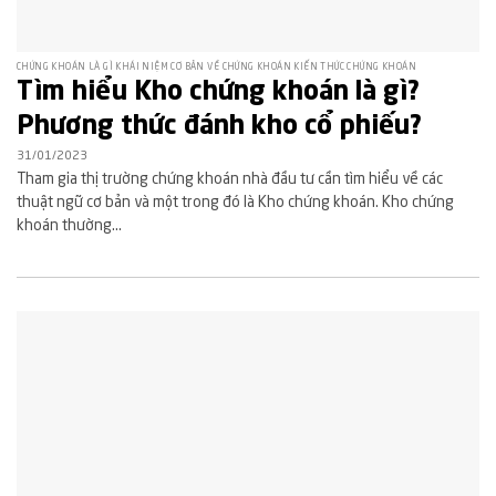
CHỨNG KHOÁN LÀ GÌ KHÁI NIỆM CƠ BẢN VỀ CHỨNG KHOÁN KIẾN THỨC CHỨNG KHOÁN
Tìm hiểu Kho chứng khoán là gì?
Phương thức đánh kho cổ phiếu?
31/01/2023
Tham gia thị trường chứng khoán nhà đầu tư cần tìm hiểu về các
thuật ngữ cơ bản và một trong đó là Kho chứng khoán. Kho chứng
khoán thường...