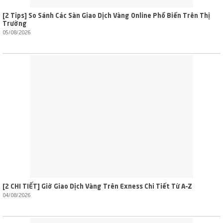
[2 Tips] So Sánh Các Sàn Giao Dịch Vàng Online Phổ Biến Trên Thị
Trường
05/08/2026
[2 CHI TIẾT] Giờ Giao Dịch Vàng Trên Exness Chi Tiết Từ A–Z
04/08/2026