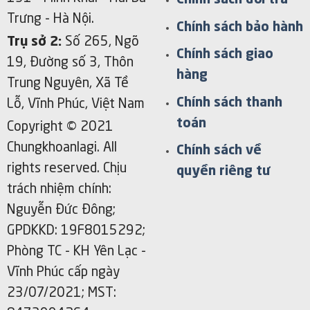
Chính sách đổi trả
Trưng - Hà Nội.
Chính sách bảo hành
Trụ sở 2:
Số 265, Ngõ
Chính sách giao
19, Đường số 3, Thôn
hàng
Trung Nguyên, Xã Tề
Chính sách thanh
Lỗ, Vĩnh Phúc, Việt Nam
toán
Copyright © 2021
Chungkhoanlagi. All
Chính sách về
rights reserved. Chịu
quyền riêng tư
trách nhiệm chính:
Nguyễn Đức Đông;
GPDKKD: 19F8015292;
Phòng TC - KH Yên Lạc -
Vĩnh Phúc cấp ngày
23/07/2021; MST: