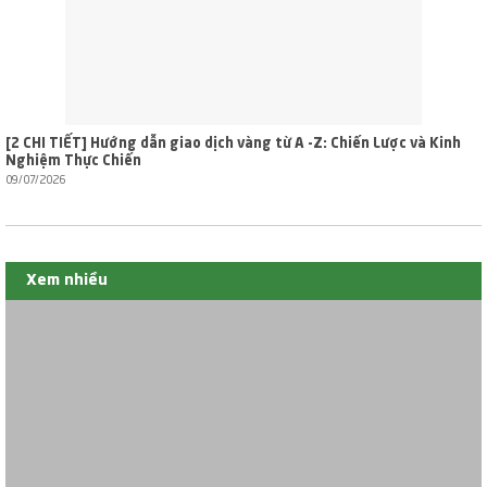
[2 CHI TIẾT] Hướng dẫn giao dịch vàng từ A -Z: Chiến Lược và Kinh
Nghiệm Thực Chiến
09/07/2026
Xem nhiều