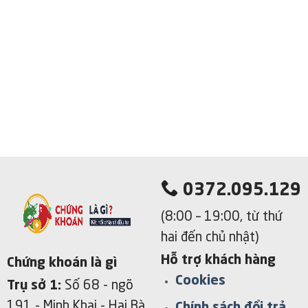
0372.095.129
(8:00 – 19:00, từ thứ
hai đến chủ nhật)
Hỗ trợ khách hàng
Chứng khoán là gì
Cookies
Trụ sở 1:
Số 68 - ngõ
191 - Minh Khai
- Hai Bà